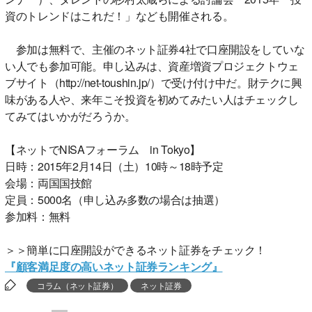
資のトレンドはこれだ！」なども開催される。
参加は無料で、主催のネット証券4社で口座開設をしていな
い人でも参加可能。申し込みは、資産増資プロジェクトウェ
ブサイト（http://net-toushin.jp/）で受け付け中だ。財テクに興
味がある人や、来年こそ投資を初めてみたい人はチェックし
てみてはいかがだろうか。
【ネットでNISAフォーラム in Tokyo】
日時：2015年2月14日（土）10時～18時予定
会場：両国国技館
定員：5000名（申し込み多数の場合は抽選）
参加料：無料
＞＞簡単に口座開設ができるネット証券をチェック！
『顧客満足度の高いネット証券ランキング』
コラム（ネット証券）
ネット証券