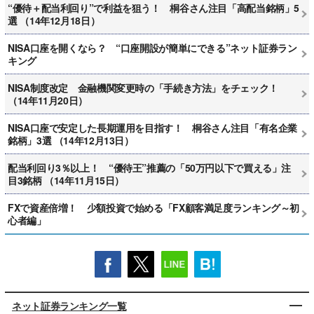
“優待＋配当利回り”で利益を狙う！ 桐谷さん注目「高配当銘柄」5
選 （14年12月18日）
NISA口座を開くなら？ “口座開設が簡単にできる”ネット証券ラン
キング
NISA制度改定 金融機関変更時の「手続き方法」をチェック！
（14年11月20日）
NISA口座で安定した長期運用を目指す！ 桐谷さん注目「有名企業
銘柄」3選 （14年12月13日）
配当利回り3％以上！ “優待王”推薦の「50万円以下で買える」注
目3銘柄 （14年11月15日）
FXで資産倍増！ 少額投資で始める「FX顧客満足度ランキング～初
心者編」
ネット証券ランキング一覧