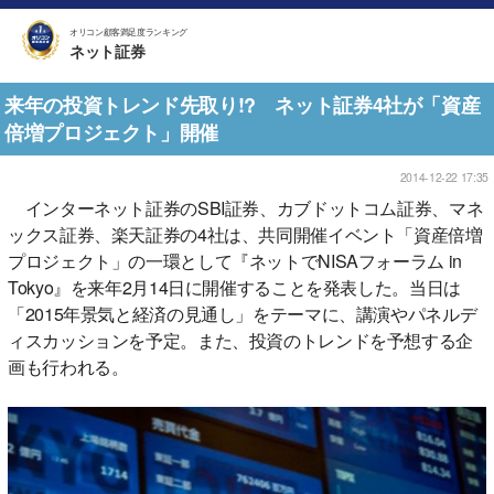
オリコン顧客満足度ランキング
ネット証券
来年の投資トレンド先取り!? ネット証券4社が「資産
倍増プロジェクト」開催
2014-12-22 17:35
インターネット証券のSBI証券、カブドットコム証券、マネ
ックス証券、楽天証券の4社は、共同開催イベント「資産倍増
プロジェクト」の一環として『ネットでNISAフォーラム in
Tokyo』を来年2月14日に開催することを発表した。当日は
「2015年景気と経済の見通し」をテーマに、講演やパネルデ
ィスカッションを予定。また、投資のトレンドを予想する企
画も行われる。