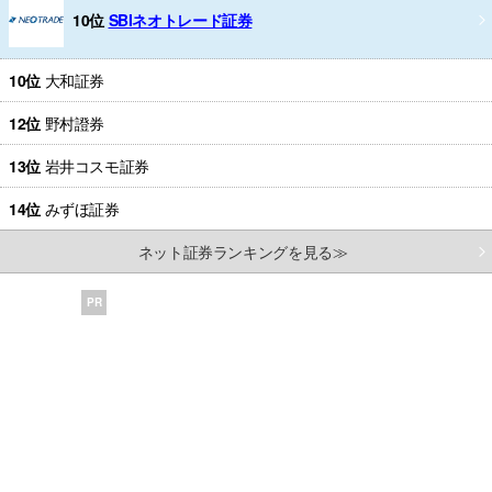
10位
SBIネオトレード証券
10位
大和証券
12位
野村證券
13位
岩井コスモ証券
14位
みずほ証券
ネット証券ランキングを見る≫
PR