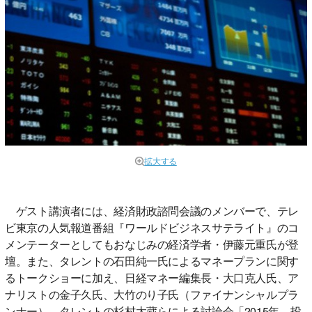
拡大する
ゲスト講演者には、経済財政諮問会議のメンバーで、テレ
ビ東京の人気報道番組『ワールドビジネスサテライト』のコ
メンテーターとしてもおなじみの経済学者・伊藤元重氏が登
壇。また、タレントの石田純一氏によるマネープランに関す
るトークショーに加え、日経マネー編集長・大口克人氏、ア
ナリストの金子久氏、大竹のり子氏（ファイナンシャルプラ
ンナー）、タレントの杉村太蔵らによる討論会「2015年 投