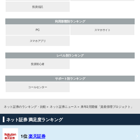
投資信託
利用形態別ランキング
PC
スマホサイト
スマホアプリ
レベル別ランキング
投資初心者
サポート別ランキング
コールセンター
ネット証券のランキング・比較
ネット証券ニュース
来年2月開催「資産倍増プロジェクト」
ネット証券 満足度ランキング
1位
楽天証券