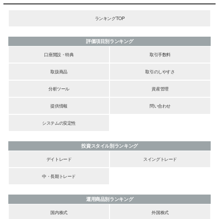
ランキングTOP
評価項目別ランキング
口座開設・特典
取引手数料
取扱商品
取引のしやすさ
分析ツール
資産管理
提供情報
問い合わせ
システムの安定性
投資スタイル別ランキング
デイトレード
スイングトレード
中・長期トレード
運用商品別ランキング
国内株式
外国株式