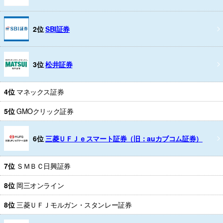
2位
SBI証券
3位
松井証券
4位
マネックス証券
5位
GMOクリック証券
6位
三菱ＵＦＪｅスマート証券（旧：auカブコム証券）
7位
ＳＭＢＣ日興証券
8位
岡三オンライン
8位
三菱ＵＦＪモルガン・スタンレー証券