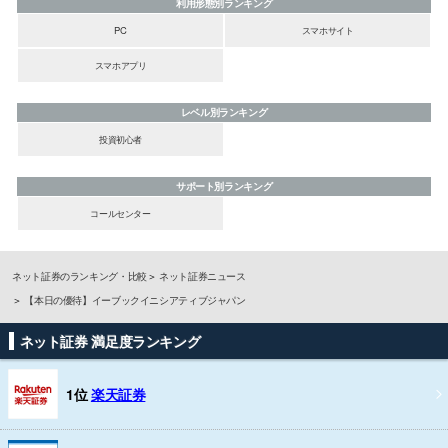
利用形態別ランキング
PC
スマホサイト
スマホアプリ
レベル別ランキング
投資初心者
サポート別ランキング
コールセンター
ネット証券のランキング・比較
ネット証券ニュース
【本日の優待】イーブックイニシアティブジャパン
ネット証券 満足度ランキング
1位
楽天証券