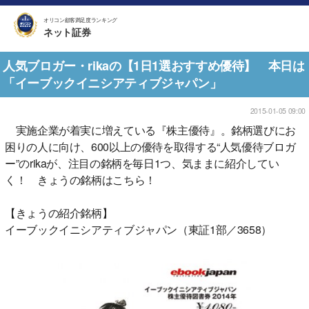
オリコン顧客満足度ランキング
ネット証券
人気ブロガー・rikaの【1日1選おすすめ優待】 本日は
「イーブックイニシアティブジャパン」
2015-01-05 09:00
実施企業が着実に増えている『株主優待』。銘柄選びにお
困りの人に向け、600以上の優待を取得する“人気優待ブロガ
ー”のrikaが、注目の銘柄を毎日1つ、気ままに紹介してい
く！ きょうの銘柄はこちら！
【きょうの紹介銘柄】
イーブックイニシアティブジャパン（東証1部／3658）