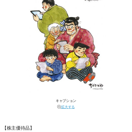
キャプション
拡大する
【株主優待品】