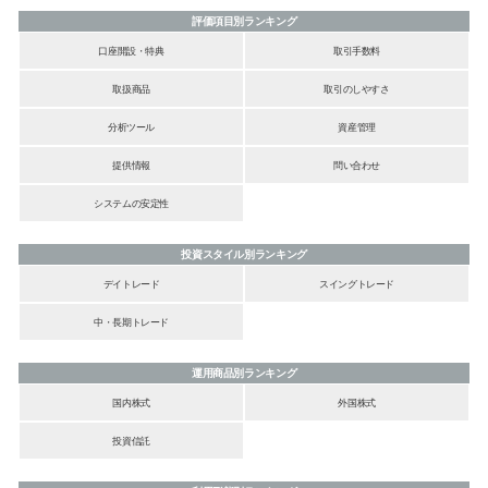
評価項目別ランキング
口座開設・特典
取引手数料
取扱商品
取引のしやすさ
分析ツール
資産管理
提供情報
問い合わせ
システムの安定性
投資スタイル別ランキング
デイトレード
スイングトレード
中・長期トレード
運用商品別ランキング
国内株式
外国株式
投資信託