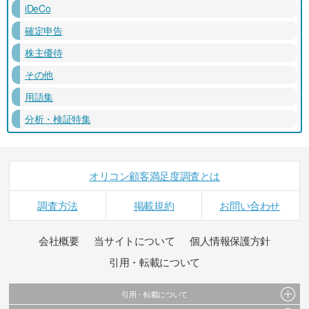
iDeCo
確定申告
株主優待
その他
用語集
分析・検証特集
オリコン顧客満足度調査とは
調査方法
掲載規約
お問い合わせ
会社概要
当サイトについて
個人情報保護方針
引用・転載について
引用・転載について