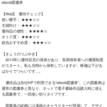
ebook図書券
【rika流 優待チェック】
使い勝手： ★★★☆☆
主婦向け： ★★★☆☆
優待品の個性： ★★★★☆
オトク度： ★★★☆☆
総合おすすめ度： ★★★☆☆
【きょうのつぶやき】
2013年に優待拡充の発表があり、長期保有者への優遇制度
がスタート。私も当時から保有していますが、株価は下がる
ばかりでつらいです…。
優待品は自社HPで利用できる“ebook図書券”。この図書券は
通常の図書券と異なり、ネットで電子書籍作品購入時に使え
る図書券で、一回使い切りタイプです。
図書券の絵柄には漫画のキャラクターが登場して、デザイ