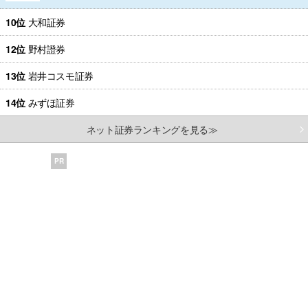
10位
大和証券
12位
野村證券
13位
岩井コスモ証券
14位
みずほ証券
ネット証券ランキングを見る≫
PR