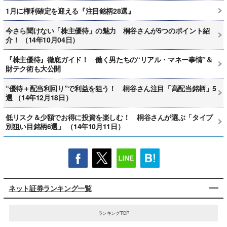
1月に権利確定を迎える『注目銘柄28選』
今さら聞けない「株主優待」の魅力 桐谷さんが5つのポイント紹
介！ （14年10月04日）
『株主優待』徹底ガイド！ 働く男たちの“リアル・マネー事情”＆
財テク術も大公開
“優待＋配当利回り”で利益を狙う！ 桐谷さん注目「高配当銘柄」5
選 （14年12月18日）
低リスク＆少額でお得に投資を楽しむ！ 桐谷さんが選ぶ「タイプ
別狙い目銘柄6選」 （14年10月11日）
ネット証券ランキング一覧
ランキングTOP