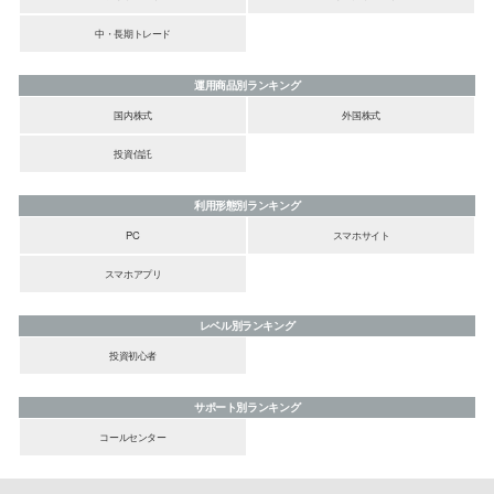
中・長期トレード
運用商品別ランキング
国内株式
外国株式
投資信託
利用形態別ランキング
PC
スマホサイト
スマホアプリ
レベル別ランキング
投資初心者
サポート別ランキング
コールセンター