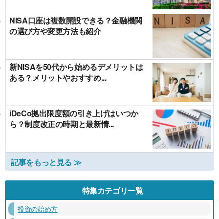
NISA口座は複数開設できる？金融機関
の選び方や変更方法も紹介
新NISAを50代から始めるデメリットは
ある？メリットやおすすめ...
iDeCo拠出限度額の引き上げはいつか
ら？制度改正の時期と最新情...
記事をもっと見る ≫
特集カテゴリ一覧
投資の始め方