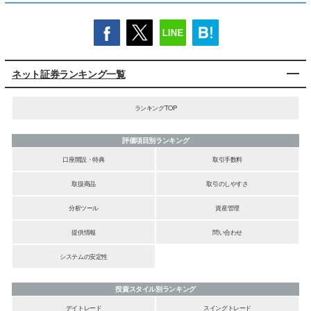
ネット証券ランキング一覧
ランキングTOP
評価項目別ランキング
口座開設・特典
取引手数料
取扱商品
取引のしやすさ
分析ツール
資産管理
提供情報
問い合わせ
システムの安定性
投資スタイル別ランキング
デイトレード
スイングトレード