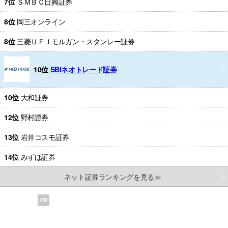
7位
ＳＭＢＣ日興証券
8位
岡三オンライン
8位
三菱ＵＦＪモルガン・スタンレー証券
10位
SBIネオトレード証券
10位
大和証券
12位
野村證券
13位
岩井コスモ証券
14位
みずほ証券
ネット証券ランキングを見る≫
PR