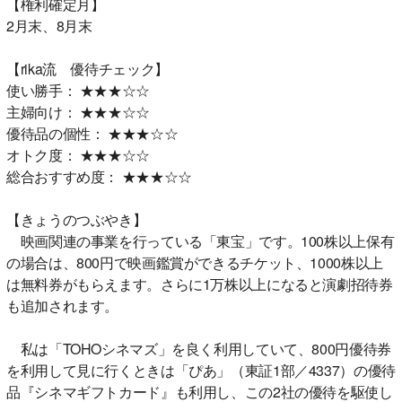
【権利確定月】
2月末、8月末
【rika流 優待チェック】
使い勝手： ★★★☆☆
主婦向け： ★★★☆☆
優待品の個性： ★★★☆☆
オトク度： ★★★☆☆
総合おすすめ度： ★★★☆☆
【きょうのつぶやき】
映画関連の事業を行っている「東宝」です。100株以上保有
の場合は、800円で映画鑑賞ができるチケット、1000株以上
は無料券がもらえます。さらに1万株以上になると演劇招待券
も追加されます。
私は「TOHOシネマズ」を良く利用していて、800円優待券
を利用して見に行くときは「ぴあ」（東証1部／4337）の優待
品『シネマギフトカード』も利用し、この2社の優待を駆使し