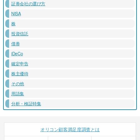
証券会社の選び方
NISA
株
投資信託
債券
iDeCo
確定申告
株主優待
その他
用語集
分析・検証特集
オリコン顧客満足度調査とは