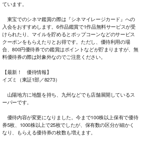
ています。
東宝でのシネマ鑑賞の際は『シネマイレージカード』への
入会をおすすめします。6作品鑑賞で1作品無料サービスが受
けられたり、マイルを貯めるとポップコーンなどのサービス
クーポンをもらえたりとお得です。ただし、優待利用の場
合、800円優待券での鑑賞はポイントなどが貯まりますが、無
料優待券の際は対象外なのでご注意ください。
【最新！ 優待情報】
イズミ（東証1部／8273）
山陽地方に地盤を持ち、九州などでも店舗展開しているス
ーパーです。
優待内容が変更になりました。今まで100株以上保有で優待
券5枚、1000株以上で25枚でしたが、保有数の区分が細かく
なり、もらえる優待券の枚数も増えます。