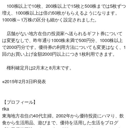
100株以上で10枚、200株以上で15枚と500株までは5枚ずつ
増え、1000株以上は倍の50枚がもらえるようになります。
1000株～1万株の区分も細かく設定されました。
店舗がない地方在住の投資家へ送られるギフト券について
は変更なしで、昨年通り1000株未満で500円分、1000株以上
で2000円分です。優待券の利用方法についても変更はなく、1
回のお買い上げ金額2000円以上につき1枚利用できます。
権利確定月は2月末と8月末です。
※2015年2月3日IR発表
【プロフィール】
rika
東海地方在住の40代主婦。2002年から優待投資にハマり、飲
食から生活用品、遊びまで、優待を活用した生活をブログ