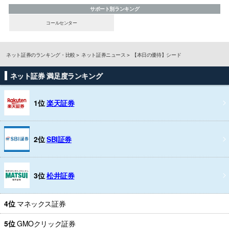
サポート別ランキング
コールセンター
ネット証券のランキング・比較
ネット証券ニュース
【本日の優待】シード
ネット証券 満足度ランキング
1位
楽天証券
2位
SBI証券
3位
松井証券
4位
マネックス証券
5位
GMOクリック証券