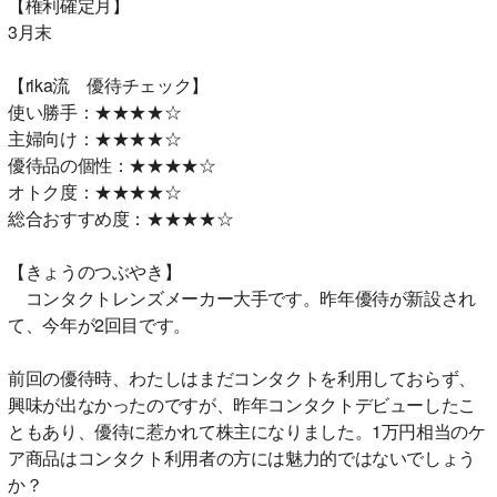
【権利確定月】
3月末
【rika流 優待チェック】
使い勝手：★★★★☆
主婦向け：★★★★☆
優待品の個性：★★★★☆
オトク度：★★★★☆
総合おすすめ度：★★★★☆
【きょうのつぶやき】
コンタクトレンズメーカー大手です。昨年優待が新設され
て、今年が2回目です。
前回の優待時、わたしはまだコンタクトを利用しておらず、
興味が出なかったのですが、昨年コンタクトデビューしたこ
ともあり、優待に惹かれて株主になりました。1万円相当のケ
ア商品はコンタクト利用者の方には魅力的ではないでしょう
か？