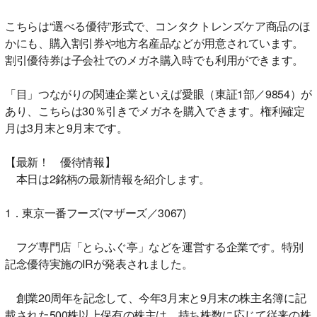
こちらは“選べる優待”形式で、コンタクトレンズケア商品のほ
かにも、購入割引券や地方名産品などが用意されています。
割引優待券は子会社でのメガネ購入時でも利用ができます。
「目」つながりの関連企業といえば愛眼（東証1部／9854）が
あり、こちらは30％引きでメガネを購入できます。権利確定
月は3月末と9月末です。
【最新！ 優待情報】
本日は2銘柄の最新情報を紹介します。
1．東京一番フーズ(マザーズ／3067)
フグ専門店「とらふぐ亭」などを運営する企業です。特別
記念優待実施のIRが発表されました。
創業20周年を記念して、今年3月末と9月末の株主名簿に記
載された500株以上保有の株主は、持ち株数に応じて従来の株