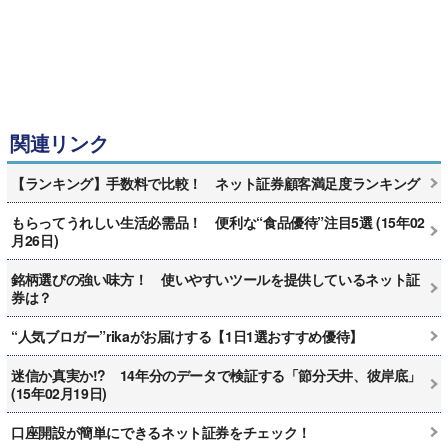
関連リンク
【ランキング】手数料で比較！ ネット証券顧客満足度ランキング
もらってうれしい生活必需品！ 便利な“食品優待”注目5選 (15年02
月26日)
銘柄選びの強い味方！ 使いやすいツールを提供しているネット証
券は？
“人気ブロガー”rikaがお届けする【1日1選おすすめ優待】
迷信か真実か!? 14年分のデータで検証する「節分天井、彼岸底」
(15年02月19日)
口座開設が簡単にできるネット証券をチェック！