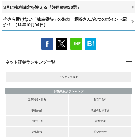
3月に権利確定を迎える『注目銘柄30選』
今さら聞けない「株主優待」の魅力 桐谷さんが5つのポイント紹
介！ （14年10月04日）
ネット証券ランキング一覧
ランキングTOP
評価項目別ランキング
口座開設・特典
取引手数料
取扱商品
取引のしやすさ
分析ツール
資産管理
提供情報
問い合わせ