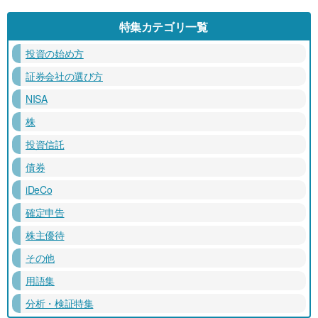
特集カテゴリ一覧
投資の始め方
証券会社の選び方
NISA
株
投資信託
債券
iDeCo
確定申告
株主優待
その他
用語集
分析・検証特集