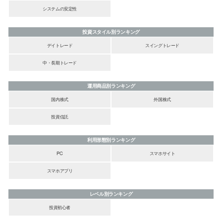
システムの安定性
投資スタイル別ランキング
デイトレード
スイングトレード
中・長期トレード
運用商品別ランキング
国内株式
外国株式
投資信託
利用形態別ランキング
PC
スマホサイト
スマホアプリ
レベル別ランキング
投資初心者