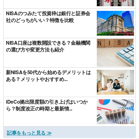
NISAのつみたて投資枠は銀行と証券会
社のどっちがいい？特徴を比較
NISA口座は複数開設できる？金融機関
の選び方や変更方法も紹介
新NISAを50代から始めるデメリットは
ある？メリットやおすすめ...
iDeCo拠出限度額の引き上げはいつか
ら？制度改正の時期と最新情...
記事をもっと見る ≫