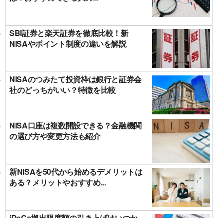
SBI証券と楽天証券を徹底比較！新
NISAやポイント制度の違いを解説
NISAのつみたて投資枠は銀行と証券会
社のどっちがいい？特徴を比較
NISA口座は複数開設できる？金融機関
の選び方や変更方法も紹介
新NISAを50代から始めるデメリットは
ある？メリットやおすすめ...
iDeCo拠出限度額の引き上げはいつか