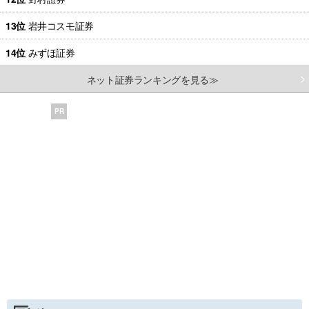
13位
岩井コスモ証券
14位
みずほ証券
ネット証券ランキングを見る≫
PR