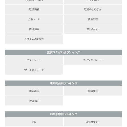
取扱商品
取引のしやすさ
分析ツール
資産管理
提供情報
問い合わせ
システムの安定性
投資スタイル別ランキング
デイトレード
スイングトレード
中・長期トレード
運用商品別ランキング
国内株式
外国株式
投資信託
利用形態別ランキング
PC
スマホサイト