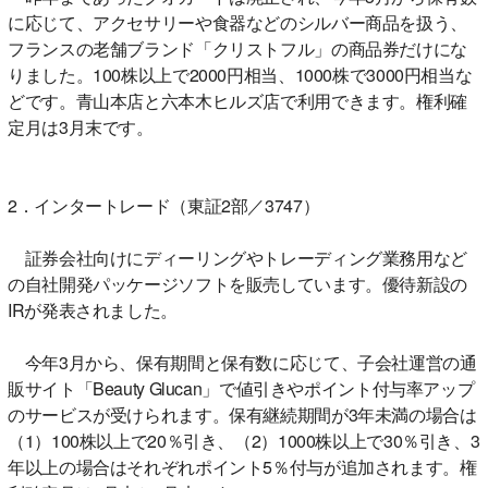
に応じて、アクセサリーや食器などのシルバー商品を扱う、
フランスの老舗ブランド「クリストフル」の商品券だけにな
りました。100株以上で2000円相当、1000株で3000円相当な
どです。青山本店と六本木ヒルズ店で利用できます。権利確
定月は3月末です。
2．インタートレード（東証2部／3747）
証券会社向けにディーリングやトレーディング業務用など
の自社開発パッケージソフトを販売しています。優待新設の
IRが発表されました。
今年3月から、保有期間と保有数に応じて、子会社運営の通
販サイト「Beauty Glucan」で値引きやポイント付与率アップ
のサービスが受けられます。保有継続期間が3年未満の場合は
（1）100株以上で20％引き、（2）1000株以上で30％引き、3
年以上の場合はそれぞれポイント5％付与が追加されます。権