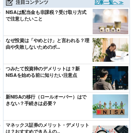
注目コンテンツ
記事一覧へ ≫
NISAは配当金も非課税？受け取り方式
で注意したいこと
なぜ投資は「やめとけ」と言われる？理
由や失敗しないためのポ...
つみたて投資枠のデメリットは？新
NISAを始める前に知りたい注意点
新NISAの移行（ロールオーバー）はで
きない？手続きは必要？
マネックス証券のメリット・デメリット
は？おすすめできる人の...