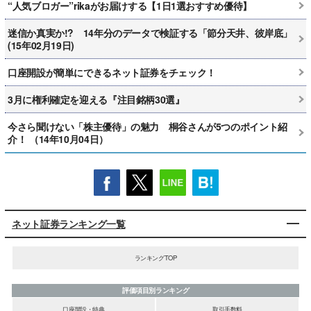
“人気ブロガー”rikaがお届けする【1日1選おすすめ優待】
迷信か真実か!? 14年分のデータで検証する「節分天井、彼岸底」
(15年02月19日)
口座開設が簡単にできるネット証券をチェック！
3月に権利確定を迎える『注目銘柄30選』
今さら聞けない「株主優待」の魅力 桐谷さんが5つのポイント紹
介！ （14年10月04日）
ネット証券ランキング一覧
ランキングTOP
評価項目別ランキング
口座開設・特典
取引手数料