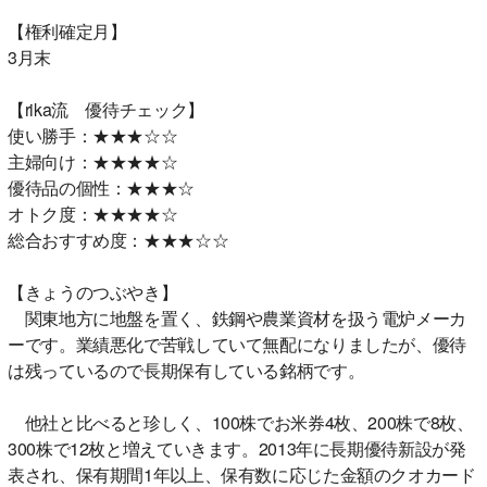
【権利確定月】
3月末
【rika流 優待チェック】
使い勝手：★★★☆☆
主婦向け：★★★★☆
優待品の個性：★★★☆
オトク度：★★★★☆
総合おすすめ度：★★★☆☆
【きょうのつぶやき】
関東地方に地盤を置く、鉄鋼や農業資材を扱う電炉メーカ
ーです。業績悪化で苦戦していて無配になりましたが、優待
は残っているので長期保有している銘柄です。
他社と比べると珍しく、100株でお米券4枚、200株で8枚、
300株で12枚と増えていきます。2013年に長期優待新設が発
表され、保有期間1年以上、保有数に応じた金額のクオカード