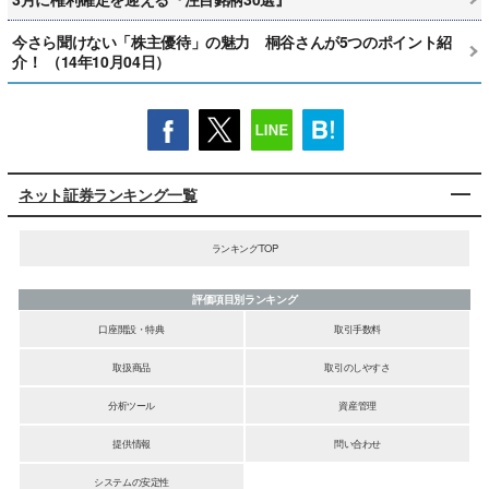
今さら聞けない「株主優待」の魅力 桐谷さんが5つのポイント紹
介！ （14年10月04日）
ネット証券ランキング一覧
ランキングTOP
評価項目別ランキング
口座開設・特典
取引手数料
取扱商品
取引のしやすさ
分析ツール
資産管理
提供情報
問い合わせ
システムの安定性