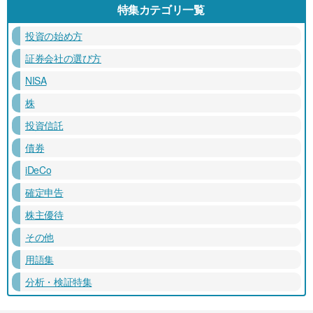
特集カテゴリ一覧
投資の始め方
証券会社の選び方
NISA
株
投資信託
債券
iDeCo
確定申告
株主優待
その他
用語集
分析・検証特集