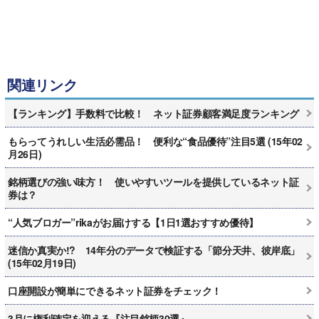
関連リンク
【ランキング】手数料で比較！ ネット証券顧客満足度ランキング
もらってうれしい生活必需品！ 便利な“食品優待”注目5選 (15年02
月26日)
銘柄選びの強い味方！ 使いやすいツールを提供しているネット証
券は？
“人気ブロガー”rikaがお届けする【1日1選おすすめ優待】
迷信か真実か!? 14年分のデータで検証する「節分天井、彼岸底」
(15年02月19日)
口座開設が簡単にできるネット証券をチェック！
3月に権利確定を迎える『注目銘柄30選』