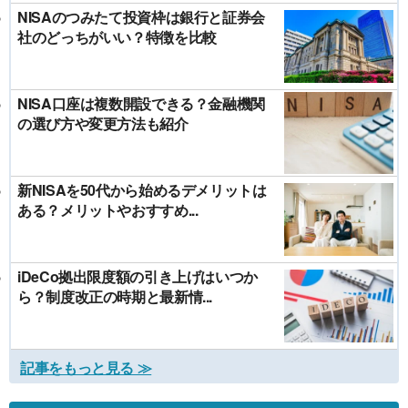
NISAのつみたて投資枠は銀行と証券会
社のどっちがいい？特徴を比較
NISA口座は複数開設できる？金融機関
の選び方や変更方法も紹介
新NISAを50代から始めるデメリットは
ある？メリットやおすすめ...
iDeCo拠出限度額の引き上げはいつか
ら？制度改正の時期と最新情...
記事をもっと見る ≫