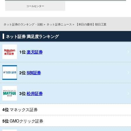
コールセンター
ネット証券のランキング・比較
ネット証券ニュース
【本日の優待】朝日工業
ネット証券 満足度ランキング
1位
楽天証券
2位
SBI証券
3位
松井証券
4位
マネックス証券
5位
GMOクリック証券