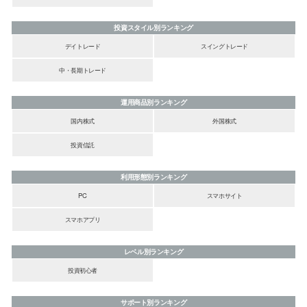
投資スタイル別ランキング
デイトレード
スイングトレード
中・長期トレード
運用商品別ランキング
国内株式
外国株式
投資信託
利用形態別ランキング
PC
スマホサイト
スマホアプリ
レベル別ランキング
投資初心者
サポート別ランキング