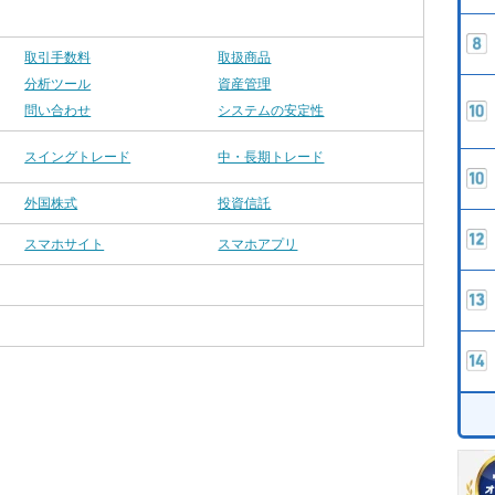
取引手数料
取扱商品
分析ツール
資産管理
問い合わせ
システムの安定性
スイングトレード
中・長期トレード
外国株式
投資信託
スマホサイト
スマホアプリ