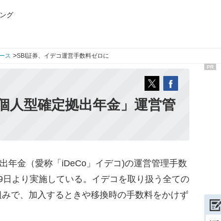
ング
>
ース
SBI証券、イデコ運営手数料ゼロに
PR
「個人型確定拠出年金」運営管
出年金（愛称「iDeCo」イデコ)の運営管理手数
9日より実施している。イデコを取り扱う全ての
組みで、加入するときや移換時の手数料をかけず