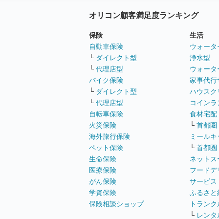
オリコン顧客満足度ランキング
保険
生活
自動車保険
ウォータ
└
ダイレクト型
浄水型
└
代理店型
ウォータ
バイク保険
家事代行
└
ダイレクト型
ハウスク
└
代理店型
コインラ
自転車保険
食材宅配
火災保険
└
首都圏
海外旅行保険
ミールキ
ペット保険
└
首都圏
生命保険
ネットス
医療保険
フードデ
がん保険
サービス
学資保険
ふるさと
保険相談ショップ
トランク
└
レンタ