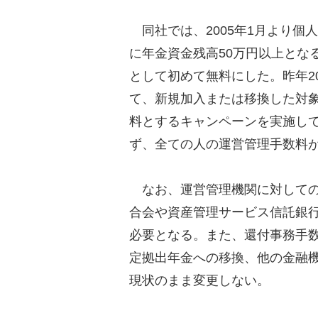
同社では、2005年1月より個
に年金資金残高50万円以上とな
として初めて無料にした。昨年20
て、新規加入または移換した対
料とするキャンペーンを実施し
ず、全ての人の運営管理手数料
なお、運営管理機関に対しての
合会や資産管理サービス信託銀
必要となる。また、還付事務手
定拠出年金への移換、他の金融
現状のまま変更しない。