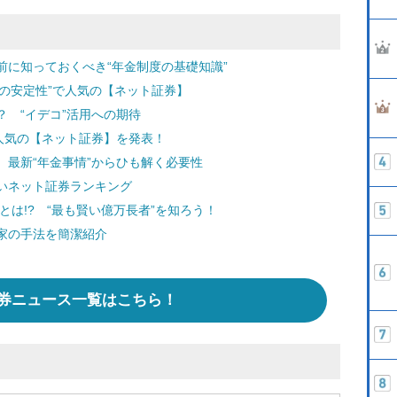
前に知っておくべき“年金制度の基礎知識”
ムの安定性”で人気の【ネット証券】
 “イデコ”活用への期待
人気の【ネット証券】を発表！
最新“年金事情”からひも解く必要性
いネット証券ランキング
とは!? “最も賢い億万長者”を知ろう！
家の手法を簡潔紹介
券ニュース一覧はこちら！