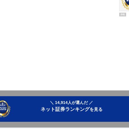
PR
＼ 14,914人が選んだ ／
ネット証券ランキング
を見る