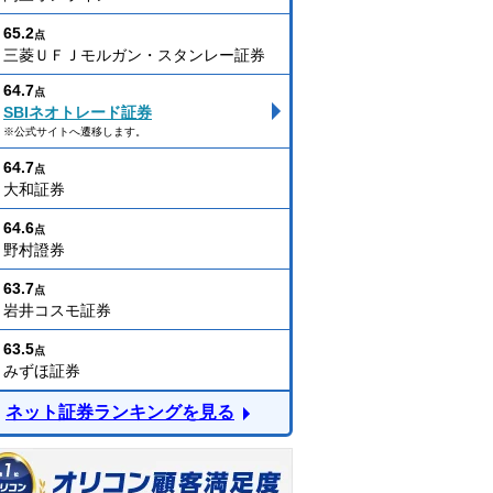
65.2
点
三菱ＵＦＪモルガン・スタンレー証券
64.7
点
SBIネオトレード証券
※公式サイトへ遷移します。
64.7
点
大和証券
64.6
点
野村證券
63.7
点
岩井コスモ証券
63.5
点
みずほ証券
ネット証券ランキングを見る