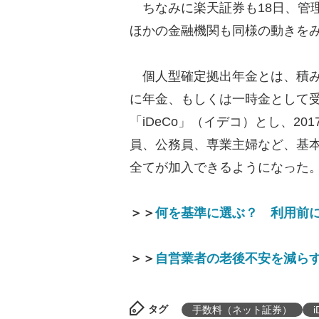
ちなみに楽天証券も18日、管
ほかの金融機関も同様の動きを
個人型確定拠出年金とは、積み
に年金、もしくは一時金として
「iDeCo」（イデコ）とし、2
員、公務員、専業主婦など、基本
全てが加入できるようになった
＞＞
何を基準に選ぶ？ 利用前に
＞＞
自営業者の老後不安を減らす
タグ
手数料（ネット証券）