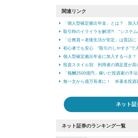
関連リンク
「個人型確定拠出年金」とは？ 加入
取引時のイライラを解消?! “システ
「公務員＝老後生活が安定」は昔話に？
初心者でも安心 “取引のしやすさ”で
個人型確定拠出年金に加入するべき？ 
投資スタイル別 利用者の満足度が高
「報酬2500億円」稼いだ投資家の手法
無一文から億万長者に！ 米著名投資
ネット証
ネット証券のランキング一覧