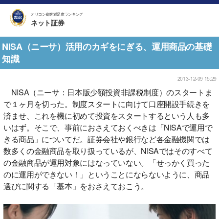
オリコン顧客満足度ランキング
ネット証券
NISA（ニーサ）活用のカギをにぎる、運用商品の基礎
知識
2013-12-09 15:29
NISA（ニーサ：日本版少額投資非課税制度）のスタートま
で１ヶ月を切った。制度スタートに向けて口座開設手続きを
済ませ、これを機に初めて投資をスタートするという人も多
いはず。そこで、事前におさえておくべきは「NISAで運用で
きる商品」についてだ。証券会社や銀行など各金融機関では
数多くの金融商品を取り扱っているが、NISAではそのすべて
の金融商品が運用対象にはなっていない。「せっかく買った
のに運用ができない！」ということにならないように、商品
選びに関する「基本」をおさえておこう。