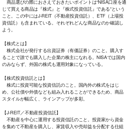
商品選びの際におさえておきたいポイントは“NISA口座を通
じて買える商品は『株式』と『株式投資信託』である”という
こと。この中にはJ-REIT（不動産投資信託）、ETF（上場投
資信託）も含まれている。それぞれどんな商品なのか確認し
よう。
【株式とは】
株式会社が発行する出資証券（有価証券）のこと。購入す
ることで誰でも購入した企業の株主になれる。NISAでは国内
のみならず、外国の株式も運用対象になっている。
【株式投資信託とは】
株式に投資可能な投資信託のこと。国内外の株式をはじ
め、公社債や外債なども組み入れることができるため、商品
スタイルが幅広く、ラインアップが多彩。
【J-REIT／不動産投資信託】
不動産を中心に運用する投資信託のこと。投資家から資金
を集めて不動産を購入し、家賃収入や売却益を分配する仕組