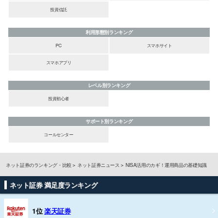
投資信託
利用形態別ランキング
PC
スマホサイト
スマホアプリ
レベル別ランキング
投資初心者
サポート別ランキング
コールセンター
ネット証券のランキング・比較
ネット証券ニュース
NISA活用のカギ！運用商品の基礎知識
ネット証券 満足度ランキング
1位
楽天証券