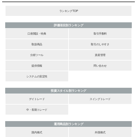
ランキングTOP
評価項目別ランキング
口座開設・特典
取引手数料
取扱商品
取引のしやすさ
分析ツール
資産管理
提供情報
問い合わせ
システムの安定性
投資スタイル別ランキング
デイトレード
スイングトレード
中・長期トレード
運用商品別ランキング
国内株式
外国株式