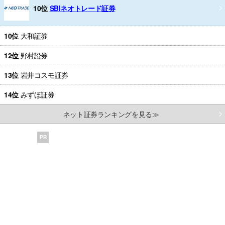
10位
SBIネオトレード証券
10位
大和証券
12位
野村證券
13位
岩井コスモ証券
14位
みずほ証券
ネット証券ランキングを見る≫
PR