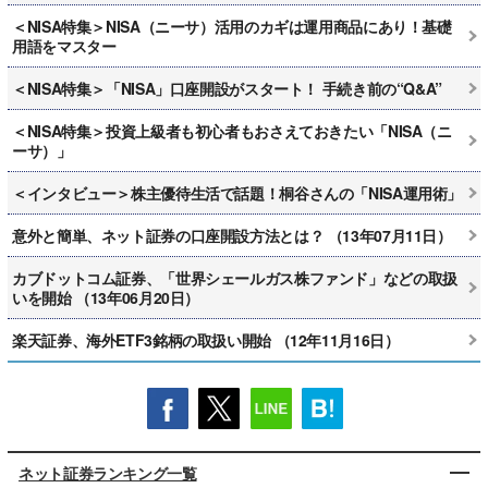
＜NISA特集＞NISA（ニーサ）活用のカギは運用商品にあり！基礎
用語をマスター
＜NISA特集＞「NISA」口座開設がスタート！ 手続き前の“Q&A”
＜NISA特集＞投資上級者も初心者もおさえておきたい「NISA（ニ
ーサ）」
＜インタビュー＞株主優待生活で話題！桐谷さんの「NISA運用術」
意外と簡単、ネット証券の口座開設方法とは？ （13年07月11日）
カブドットコム証券、「世界シェールガス株ファンド」などの取扱
いを開始 （13年06月20日）
楽天証券、海外ETF3銘柄の取扱い開始 （12年11月16日）
ネット証券ランキング一覧