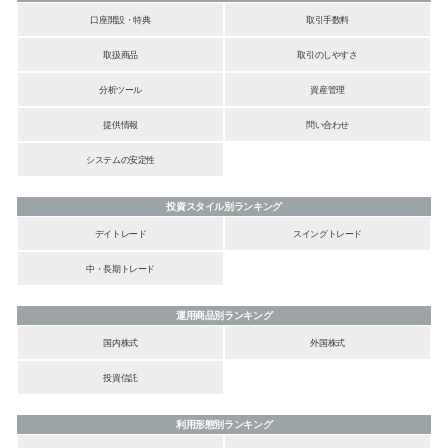
口座開設・特典
取引手数料
取扱商品
取引のしやすさ
分析ツール
資産管理
提供情報
問い合わせ
システムの安定性
投資スタイル別ランキング
デイトレード
スイングトレード
中・長期トレード
運用商品別ランキング
国内株式
外国株式
投資信託
利用形態別ランキング