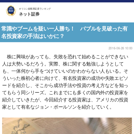
オリコン顧客満足度ランキング
ネット証券
常識やブームを疑い一人勝ち！ バブルを見破った有
名投資家の手法はいかに？
2016-06-26 10:00
株に興味があっても、失敗を恐れて始めることができない
人は大勢いるだろう。実際、株に関する勉強しようとして
も、一体何から手をつけていいのかわからない人もいる。そ
ういった株初心者に向けて、有名投資家の成功や失敗エピソ
ードを紹介し、そこから成功手法や投資の考え方などを知っ
てもらう同シリーズ。これまでにも多くの国内外の投資家を
紹介していきたが、今回紹介する投資家は、アメリカの投資
家として有名なジョン・ポールソンを紹介していく。