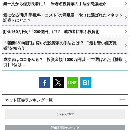
無一文から億万長者に！ 米著名投資家の手法を簡潔紹介
気になる“取引手数料・コスト”の満足度 No.1に選ばれた＜ネット
証券＞はどこ？
貯金160万円が「200億円」に!? 成功者に学ぶ投資術
「報酬2500億円」稼いだ投資家の手法とは!? “最も賢い億万長
者”を知ろう！
成功者はココをみる？ 投資金額“1000万円以上”で選ばれた【株取
引】1位は…
ネット証券ランキング一覧
ランキングTOP
評価項目別ランキング