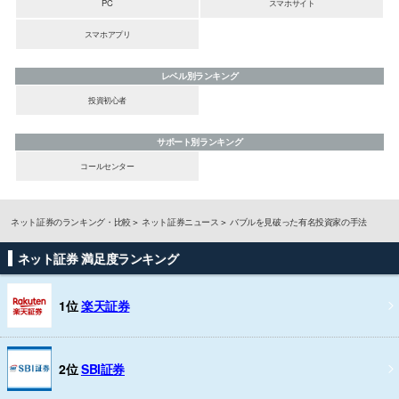
PC
スマホサイト
スマホアプリ
レベル別ランキング
投資初心者
サポート別ランキング
コールセンター
ネット証券のランキング・比較
ネット証券ニュース
バブルを見破った有名投資家の手法
ネット証券 満足度ランキング
1位
楽天証券
2位
SBI証券