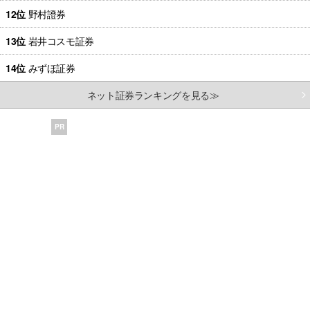
12位
野村證券
13位
岩井コスモ証券
14位
みずほ証券
ネット証券ランキングを見る≫
PR