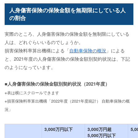
人身傷害保険の保険金額を無期限にしている人
の割合
実際のところ、人身傷害保険の保険金額を無制限にしている
人は、どれぐらいいるのでしょうか。
損害保険料率算出機構による「
自動車保険の概況
」による
と、2021年度の人身傷害保険の保険金額別契約状況は、下記
のようになっています。
■人身傷害保険の保険金額別契約状況（2021年度）
※表は横にスクロールできます
※損害保険料率算出機構「2022年度（2021年度統計） 自動車保険の概
況」
3,000万円以下
3,000万円超
5,
5,000万円以下