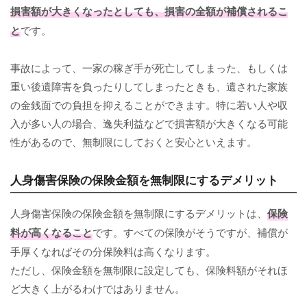
損害額が大きくなったとしても、損害の全額が補償されるこ
と
です。
事故によって、一家の稼ぎ手が死亡してしまった、もしくは
重い後遺障害を負ったりしてしまったときも、遺された家族
の金銭面での負担を抑えることができます。特に若い人や収
入が多い人の場合、逸失利益などで損害額が大きくなる可能
性があるので、無制限にしておくと安心といえます。
人身傷害保険の保険金額を無制限にするデメリット
人身傷害保険の保険金額を無制限にするデメリットは、
保険
料が高くなること
です。すべての保険がそうですが、補償が
手厚くなればその分保険料は高くなります。
ただし、保険金額を無制限に設定しても、保険料額がそれほ
ど大きく上がるわけではありません。