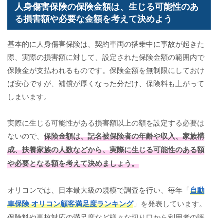
人身傷害保険の保険金額は、生じる可能性のあ
る損害額や必要な金額を考えて決めよう
基本的に人身傷害保険は、契約車両の搭乗中に事故が起きた
際、実際の損害額に対して、設定された保険金額の範囲内で
保険金が支払われるものです。保険金額を無制限にしておけ
ば安心ですが、補償が厚くなった分だけ、保険料も上がって
しまいます。
実際に生じる可能性がある損害額以上の額を設定する必要は
ないので、
保険金額は、記名被保険者の年齢や収入、家族構
成、扶養家族の人数などから、実際に生じる可能性のある額
や必要となる額を考えて決めましょう。
オリコンでは、日本最大級の規模で調査を行い、毎年「
自動
車保険 オリコン顧客満足度ランキング
」を発表しています。
保険料や事故対応の満足度など様々な切り口から利用者の評