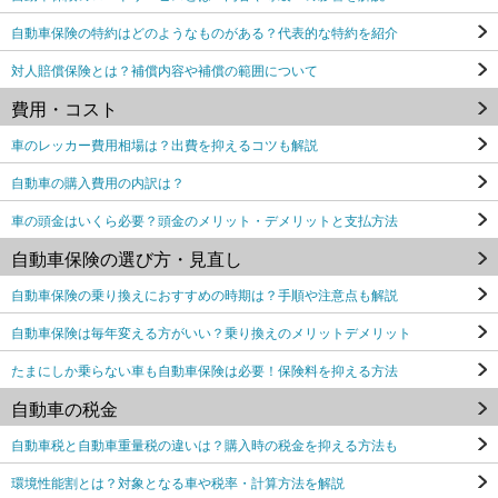
自動車保険の特約はどのようなものがある？代表的な特約を紹介
対人賠償保険とは？補償内容や補償の範囲について
費用・コスト
車のレッカー費用相場は？出費を抑えるコツも解説
自動車の購入費用の内訳は？
車の頭金はいくら必要？頭金のメリット・デメリットと支払方法
自動車保険の選び方・見直し
自動車保険の乗り換えにおすすめの時期は？手順や注意点も解説
自動車保険は毎年変える方がいい？乗り換えのメリットデメリット
たまにしか乗らない車も自動車保険は必要！保険料を抑える方法
自動車の税金
自動車税と自動車重量税の違いは？購入時の税金を抑える方法も
環境性能割とは？対象となる車や税率・計算方法を解説