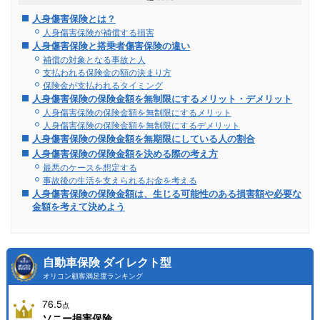
人身傷害保険とは？
人身傷害保険が補償する損害
人身傷害保険と搭乗者傷害保険の違い
補償の対象となる事故と人
支払われる保険金の額の決まり方
保険金が支払われるタイミング
人身傷害保険の保険金額を無制限にするメリット・デメリット
人身傷害保険の保険金額を無制限にするメリット
人身傷害保険の保険金額を無制限にするデメリット
人身傷害保険の保険金額を無期限にしている人の割合
人身傷害保険の保険金額を決める際の考え方
最悪のケースを想定する
事故後の生活を支えられるお金を考える
人身傷害保険の保険金額は、生じる可能性のある損害額や必要な
金額を考えて決めよう
自動車保険 ダイレクト型
オリコン顧客満足度ランキング
76.5
点
ソニー損害保険