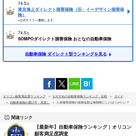
74.5
点
東京海上ダイレクト損害保険（旧：イーデザイン損害保
険）
※公式サイトへ遷移します。
74.5
点
SOMPOダイレクト損害保険 おとなの自動車保険
自動車保険 ダイレクト型ランキングを見る
オリコン顧客満足度ランキング
おすすめの自動車保険ランキング・比較
ガイド
自動車保険の選び方・見直し
人身傷害保険の保険金額は無制限にしたほうがいい？
関連リンク
【最新年】自動車保険ランキング｜オリコン
顧客満足度調査