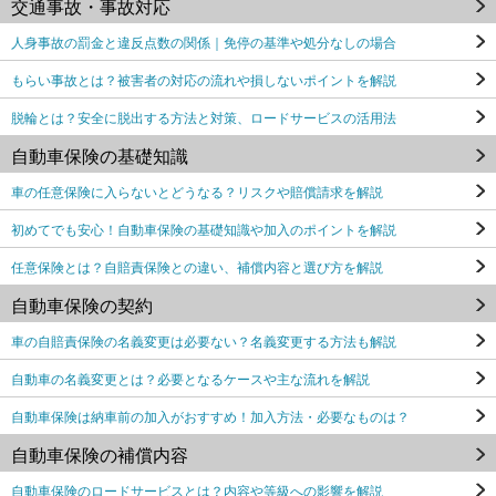
交通事故・事故対応
人身事故の罰金と違反点数の関係｜免停の基準や処分なしの場合
もらい事故とは？被害者の対応の流れや損しないポイントを解説
脱輪とは？安全に脱出する方法と対策、ロードサービスの活用法
自動車保険の基礎知識
車の任意保険に入らないとどうなる？リスクや賠償請求を解説
初めてでも安心！自動車保険の基礎知識や加入のポイントを解説
任意保険とは？自賠責保険との違い、補償内容と選び方を解説
自動車保険の契約
車の自賠責保険の名義変更は必要ない？名義変更する方法も解説
自動車の名義変更とは？必要となるケースや主な流れを解説
自動車保険は納車前の加入がおすすめ！加入方法・必要なものは？
自動車保険の補償内容
自動車保険のロードサービスとは？内容や等級への影響を解説