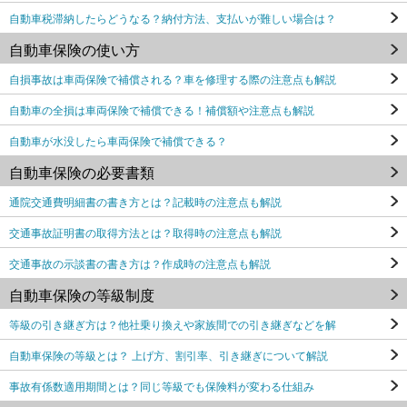
自動車税滞納したらどうなる？納付方法、支払いが難しい場合は？
自動車保険の使い方
自損事故は車両保険で補償される？車を修理する際の注意点も解説
自動車の全損は車両保険で補償できる！補償額や注意点も解説
自動車が水没したら車両保険で補償できる？
自動車保険の必要書類
通院交通費明細書の書き方とは？記載時の注意点も解説
交通事故証明書の取得方法とは？取得時の注意点も解説
交通事故の示談書の書き方は？作成時の注意点も解説
自動車保険の等級制度
等級の引き継ぎ方は？他社乗り換えや家族間での引き継ぎなどを解
自動車保険の等級とは？ 上げ方、割引率、引き継ぎについて解説
事故有係数適用期間とは？同じ等級でも保険料が変わる仕組み