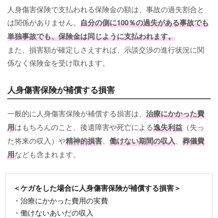
人身傷害保険で支払われる保険金の額は、事故の過失割合と
は関係がありません。
自分の側に100％の過失がある事故でも
単独事故でも、保険金は同じように支払われます。
また、損害額が確定しさえすれば、示談交渉の進行状況に関
係なく保険金を受け取れます。
人身傷害保険が補償する損害
一般的に人身傷害保険が補償する損害は、
治療にかかった費
用
はもちろんのこと、後遺障害や死亡による
逸失利益
（失っ
た将来の収入）や
精神的損害
、
働けない期間の収入
、
葬儀費
用
なども含まれます。
＜ケガをした場合に人身傷害保険が補償する損害＞
・治療にかかった費用の実費
・働けないあいだの収入