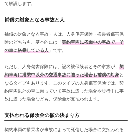
て解説します。
補償の対象となる事故と人
補償の対象となる事故・人は、人身傷害保険・搭乗者傷害保
険のどちらも、基本的には「
契約車両に搭乗中の事故で、そ
の車に搭乗している人
」です。
ただし、人身傷害保険には、記名被保険者とその家族が、
契
約車両に搭乗中以外の交通事故に遭った場合も補償の対象
と
なるタイプもあります。このタイプの人身傷害保険では、契
約車両以外の車に乗っていて事故に遭った場合や歩行中に事
故に遭った場合なども、保険金が支払われます。
支払われる保険金の額の決まり方
契約車両の搭乗者が事故によって死傷した場合に支払われる