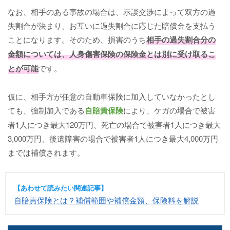
なお、相手のある事故の場合は、示談交渉によって双方の過
失割合が決まり、お互いに過失割合に応じた賠償金を支払う
ことになります。そのため、損害のうち
相手の過失割合分の
金額については、人身傷害保険の保険金とは別に受け取るこ
とが可能
です。
仮に、相手方が任意の自動車保険に加入していなかったとし
ても、強制加入である
自賠責保険
により、ケガの場合で被害
者1人につき最大120万円、死亡の場合で被害者1人につき最大
3,000万円、後遺障害の場合で被害者1人につき最大4,000万円
までは補償されます。
【あわせて読みたい関連記事】
自賠責保険とは？補償範囲や補償金額、保険料を解説