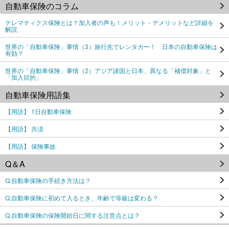
自動車保険のコラム
テレマティクス保険とは？加入者の声も！メリット・デメリットなど詳細を
解説
世界の「自動車保険」事情（3）旅行先でレンタカー！ 日本の自動車保険は
有効？
世界の「自動車保険」事情（2）アジア諸国と日本、異なる「補償対象」と
「加入目的」
自動車保険用語集
【用語】 1日自動車保険
【用語】 共済
【用語】 保険事故
Q＆A
Q.自動車保険の手続き方法は？
Q.自動車保険に初めて入るとき、年齢で等級は変わる？
Q.自動車保険の保険開始日に関する注意点とは？