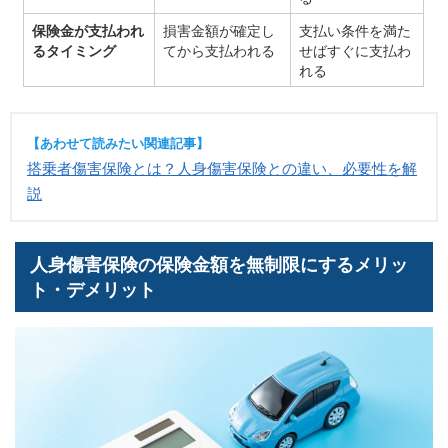
保険金が支払われ
損害金額が確定し
支払い条件を満た
るタイミング
てから支払われる
せばすぐに支払わ
れる
【あわせて読みたい関連記事】
搭乗者傷害保険とは？人身傷害保険との違い、必要性を解
説
人身傷害保険の保険金額を無制限にするメリッ
ト・デメリット