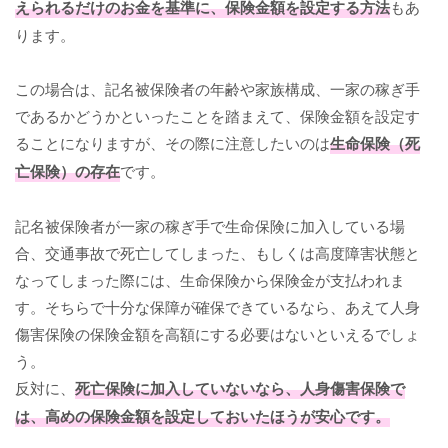
えられるだけのお金を基準に、保険金額を設定する方法
もあ
ります。
この場合は、記名被保険者の年齢や家族構成、一家の稼ぎ手
であるかどうかといったことを踏まえて、保険金額を設定す
ることになりますが、その際に注意したいのは
生命保険（死
亡保険）の存在
です。
記名被保険者が一家の稼ぎ手で生命保険に加入している場
合、交通事故で死亡してしまった、もしくは高度障害状態と
なってしまった際には、生命保険から保険金が支払われま
す。そちらで十分な保障が確保できているなら、あえて人身
傷害保険の保険金額を高額にする必要はないといえるでしょ
う。
反対に、
死亡保険に加入していないなら、人身傷害保険で
は、高めの保険金額を設定しておいたほうが安心です。