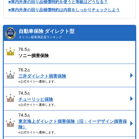
■車内外身の回り品補償特約を使うと等級はどうなる？
■車内外身の回り品補償特約は内容をしっかりチェックしよう
自動車保険 ダイレクト型
オリコン顧客満足度ランキング
76.5
点
ソニー損害保険
76.2
点
三井ダイレクト損害保険
※公式サイトへ遷移します。
74.5
点
チューリッヒ保険
※公式サイトへ遷移します。
74.5
点
東京海上ダイレクト損害保険（旧：イーデザイン損害保
険）
※公式サイトへ遷移します。