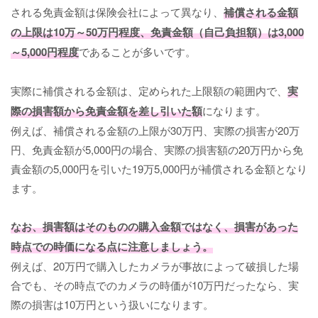
される免責金額は保険会社によって異なり、
補償される金額
の上限は10万～50万円程度、免責金額（自己負担額）は3,000
～5,000円程度
であることが多いです。
実際に補償される金額は、定められた上限額の範囲内で、
実
際の損害額から免責金額を差し引いた額
になります。
例えば、補償される金額の上限が30万円、実際の損害が20万
円、免責金額が5,000円の場合、実際の損害額の20万円から免
責金額の5,000円を引いた19万5,000円が補償される金額となり
ます。
なお、損害額はそのものの購入金額ではなく、損害があった
時点での時価になる点に注意しましょう。
例えば、20万円で購入したカメラが事故によって破損した場
合でも、その時点でのカメラの時価が10万円だったなら、実
際の損害は10万円という扱いになります。