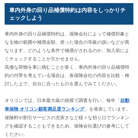
車内外身の回り品補償特約は内容をしっかりチ
ェックしよう
車内外身の回り品補償特約は、保険会社によって補償対象と
なる物の範囲や補償金額、使った場合の等級の扱いなどが異
なります。どのような条件で補償がされるのか、加入前によ
くチェックすることが欠かせません。
高価な荷物を車に積むことが多く、車内外身の回り品補償特
約の付帯を考えている場合は、各保険会社の内容を比較・検
討した上で、自分に合ったものを選んでみてください。
オリコンでは、日本最大級の規模で調査を行い、毎年「
自動
車保険 オリコン顧客満足度ランキング
」を発表しています。
保険料や割引サービスの充実さなど様々な切り口でランキン
グを確認することもできるため、保険会社選びの参考にして
ください。