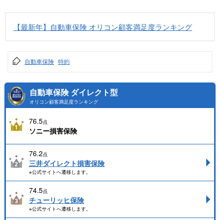
【最新年】自動車保険 オリコン顧客満足度ランキング
自動車保険
特約
自動車保険 ダイレクト型
オリコン顧客満足度ランキング
76.5
点
ソニー損害保険
76.2
点
三井ダイレクト損害保険
※公式サイトへ遷移します。
74.5
点
チューリッヒ保険
※公式サイトへ遷移します。