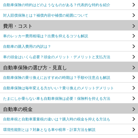
自動車保険の特約はどのようなものがある？代表的な特約を紹介
対人賠償保険とは？補償内容や補償の範囲について
費用・コスト
車のレッカー費用相場は？出費を抑えるコツも解説
自動車の購入費用の内訳は？
車の頭金はいくら必要？頭金のメリット・デメリットと支払方法
自動車保険の選び方・見直し
自動車保険の乗り換えにおすすめの時期は？手順や注意点も解説
自動車保険は毎年変える方がいい？乗り換えのメリットデメリット
たまにしか乗らない車も自動車保険は必要！保険料を抑える方法
自動車の税金
自動車税と自動車重量税の違いは？購入時の税金を抑える方法も
環境性能割とは？対象となる車や税率・計算方法を解説