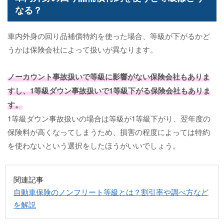
なる？
車内外身の回り品補償特約を使った場合、等級が下がるかど
うかは保険会社によって扱いが異なります。
ノーカウント事故扱い
で等級に影響がない保険会社もありま
すし、
1等級ダウン事故扱い
で1等級下がる保険会社もありま
す。
1等級ダウン事故扱いの場合は等級が1等級下がり、翌年度の
保険料が高くなってしまうため、損害の程度によっては特約
を使わないという選択をしたほうがいいでしょう。
関連記事
自動車保険のノンフリート等級とは？割引率や調べ方など
を解説