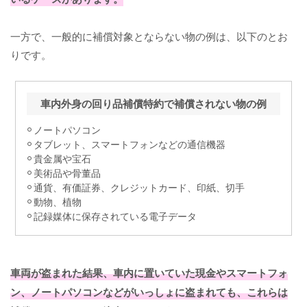
一方で、一般的に補償対象とならない物の例は、以下のとお
りです。
車内外身の回り品補償特約で補償されない物の例
ノートパソコン
タブレット、スマートフォンなどの通信機器
貴金属や宝石
美術品や骨董品
通貨、有価証券、クレジットカード、印紙、切手
動物、植物
記録媒体に保存されている電子データ
車両が盗まれた結果、車内に置いていた現金やスマートフォ
ン、ノートパソコンなどがいっしょに盗まれても、これらは