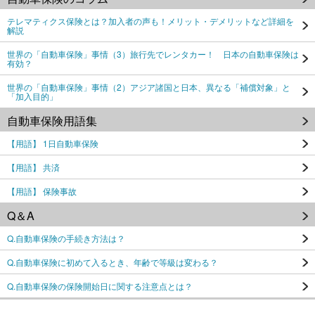
テレマティクス保険とは？加入者の声も！メリット・デメリットなど詳細を
解説
世界の「自動車保険」事情（3）旅行先でレンタカー！ 日本の自動車保険は
有効？
世界の「自動車保険」事情（2）アジア諸国と日本、異なる「補償対象」と
「加入目的」
自動車保険用語集
【用語】 1日自動車保険
【用語】 共済
【用語】 保険事故
Q＆A
Q.自動車保険の手続き方法は？
Q.自動車保険に初めて入るとき、年齢で等級は変わる？
Q.自動車保険の保険開始日に関する注意点とは？