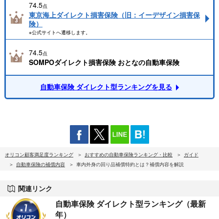
74.5
点
東京海上ダイレクト損害保険（旧：イーデザイン損害保
険）
※公式サイトへ遷移します。
74.5
点
SOMPOダイレクト損害保険 おとなの自動車保険
自動車保険 ダイレクト型ランキングを見る
オリコン顧客満足度ランキング
おすすめの自動車保険ランキング・比較
ガイド
自動車保険の補償内容
車内外身の回り品補償特約とは？補償内容を解説
関連リンク
自動車保険 ダイレクト型ランキング（最新
年）