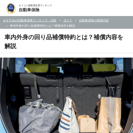
オリコン顧客満足度ランキング
自動車保険
おすすめの自動車保険ランキング・比較
ガイド
自動車保険の補償内容
車内外身の回り品補償特約とは？補償内容を解説
車内外身の回り品補償特約とは？補償内容を
解説