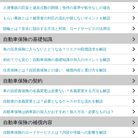
人身事故の罰金と違反点数の関係｜免停の基準や処分なしの場合
もらい事故とは？被害者の対応の流れや損しないポイントを解説
脱輪とは？安全に脱出する方法と対策、ロードサービスの活用法
自動車保険の基礎知識
車の任意保険に入らないとどうなる？リスクや賠償請求を解説
初めてでも安心！自動車保険の基礎知識や加入のポイントを解説
任意保険とは？自賠責保険との違い、補償内容と選び方を解説
自動車保険の契約
車の自賠責保険の名義変更は必要ない？名義変更する方法も解説
自動車の名義変更とは？必要となるケースや主な流れを解説
自動車保険は納車前の加入がおすすめ！加入方法・必要なものは？
自動車保険の補償内容
自動車保険のロードサービスとは？内容や等級への影響を解説