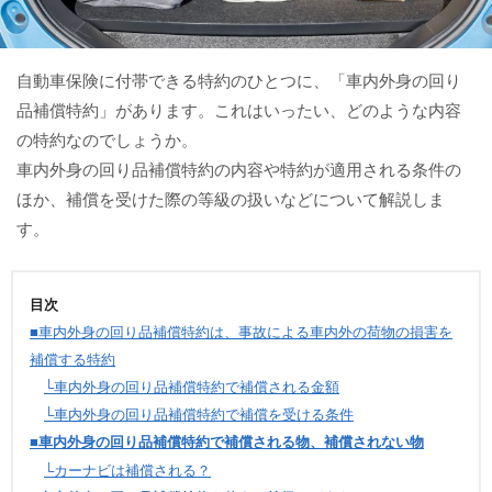
自動車保険に付帯できる特約のひとつに、「車内外身の回り
品補償特約」があります。これはいったい、どのような内容
の特約なのでしょうか。
車内外身の回り品補償特約の内容や特約が適用される条件の
ほか、補償を受けた際の等級の扱いなどについて解説しま
す。
目次
■車内外身の回り品補償特約は、事故による車内外の荷物の損害を
補償する特約
└車内外身の回り品補償特約で補償される金額
└車内外身の回り品補償特約で補償を受ける条件
■車内外身の回り品補償特約で補償される物、補償されない物
└カーナビは補償される？