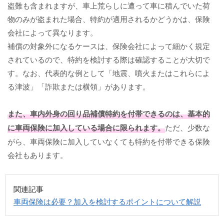
盗難も含まれますが、車上荒らしに遭って車に積んでいた荷
物のみが盗まれた場合、特約が適用されるかどうかは、保険
会社によって異なります。
補償の対象外になるケースは、保険会社によって細かく規定
されているので、特約を検討する際は確認することが大切で
す。なお、代表的な例として「地震、噴火またはこれらによ
る津波」「詐欺または横領」があります。
また、車内外身の回り品補償特約を付帯できるのは、基本的
に
車両保険
に加入している場合に限られます。
ただ、少数な
がら、車両保険に加入していなくても特約を付帯できる保険
会社もあります。
関連記事
車両保険は必要？加入を検討するポイントについて解説