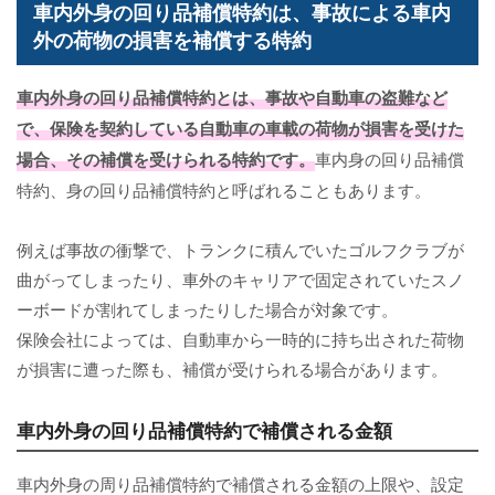
車内外身の回り品補償特約は、事故による車内
外の荷物の損害を補償する特約
車内外身の回り品補償特約
とは、事故や自動車の盗難など
で、保険を契約している自動車の車載の荷物が損害を受けた
場合、その補償を受けられる特約です。
車内身の回り品補償
特約、身の回り品補償特約と呼ばれることもあります。
例えば事故の衝撃で、トランクに積んでいたゴルフクラブが
曲がってしまったり、車外のキャリアで固定されていたスノ
ーボードが割れてしまったりした場合が対象です。
保険会社によっては、自動車から一時的に持ち出された荷物
が損害に遭った際も、補償が受けられる場合があります。
車内外身の回り品補償特約で補償される金額
車内外身の周り品補償特約で補償される金額の上限や、設定