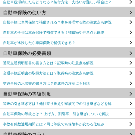
自動車税滞納したらどうなる？納付方法、支払いが難しい場合は？
自動車保険の使い方
自損事故は車両保険で補償される？車を修理する際の注意点も解説
自動車の全損は車両保険で補償できる！補償額や注意点も解説
自動車が水没したら車両保険で補償できる？
自動車保険の必要書類
通院交通費明細書の書き方とは？記載時の注意点も解説
交通事故証明書の取得方法とは？取得時の注意点も解説
交通事故の示談書の書き方は？作成時の注意点も解説
自動車保険の等級制度
等級の引き継ぎ方は？他社乗り換えや家族間での引き継ぎなどを解
自動車保険の等級とは？ 上げ方、割引率、引き継ぎについて解説
事故有係数適用期間とは？同じ等級でも保険料が変わる仕組み
自動車保険のコラム