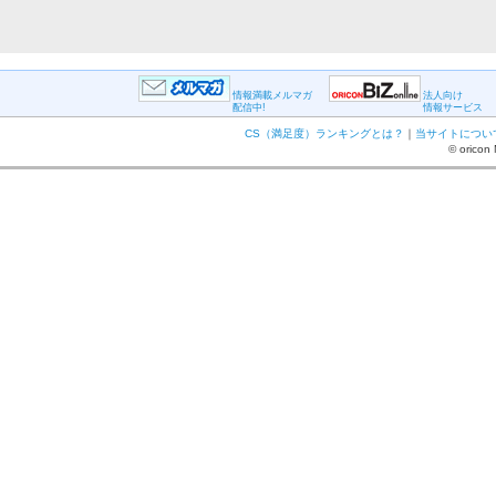
情報満載メルマガ
法人向け
配信中!
情報サービス
CS（満足度）ランキングとは？
｜
当サイトについ
© oricon 