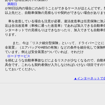
満期日
が90日以内の場合にのみ行うことができるケースがほとんどです。
以上先だと、自動車保険の見積もりや契約ができない場合がありま
車を改造している場合も注意が必要。違法改造車は任意保険に加
近は合法改造車（車検に通った改造車）であれば加入できる自動車
ンターネットでの見積もりはできなかったり、加入できても自動車
ります。
また、今は「リスク細分型保険」といって、ドライバーごとに
全装置」（エアバッグやABSの有無）などの条件を細分化して保険
ています。例えば安全装置がついていれば、それだけ
ロードサービス
を頼むような自動車事故などによるリスクが少なくなるので、自動
具合です。これらも契約者側が入力しなければいけない項目ですの
しておいてください。
▲インターネットで