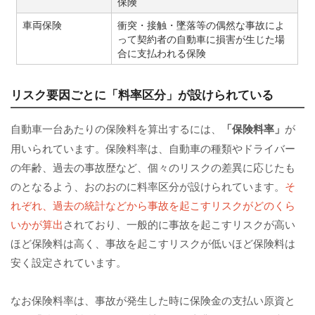
保険
車両保険
衝突・接触・墜落等の偶然な事故によ
って契約者の自動車に損害が生じた場
合に支払われる保険
リスク要因ごとに「料率区分」が設けられている
自動車一台あたりの保険料を算出するには、
「保険料率」
が
用いられています。保険料率は、自動車の種類やドライバー
の年齢、過去の事故歴など、個々のリスクの差異に応じたも
のとなるよう、おのおのに料率区分が設けられています。
そ
れぞれ、過去の統計などから事故を起こすリスクがどのくら
いかが算出
されており、一般的に事故を起こすリスクが高い
ほど保険料は高く、事故を起こすリスクが低いほど保険料は
安く設定されています。
なお保険料率は、事故が発生した時に保険金の支払い原資と