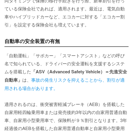
同タイミングで保険の移行手続きを行う際、新車割引を行っ
ている保険会社であれば、適用されます。最近は、電気自動
車やハイブリッドカーなど、エコカーに対する「エコカー割
引」を設定する保険会社も増えています。
自動車の安全装置の有無
「自動運転」「サポカー」「スマートアシスト」などの呼び
名で知られている、ドライバーの安全運転を支援するシステ
ムを搭載した
「ASV（Advanced Safety Vehicle）＝先進安全
自動車」
は、
事故の発生リスクを抑えることから、割引が適
用される場合があります。
適用されるのは、衝突被害軽減ブレーキ（AEB）を搭載した
自家用軽四輪乗用車または発売後約3年以内の自家用普通自動
車、自家用小型乗用車で、保険料が９％割引となります。3年
経過後のAEBを搭載した自家用普通自動車と自家用小型乗用