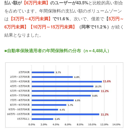
払い額が
【6万円未満】
のユーザーが43.5%
と比較的高い割合
を占めています。年間保険料の支払い額のボリュームゾーン
は
【3万円～4万円未満】
で11.6％
。次いで、僅差で
【
5万円～
6万円未満】【10万円～15万円未満】
（同率で11.2％）
が続く
結果となりました。
■自動車保険適用者の年間保険料の分布（n＝4,488人）