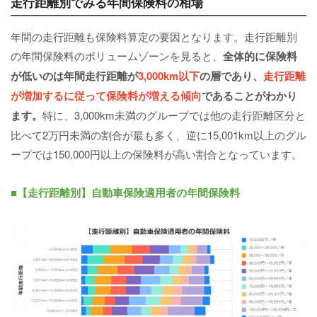
走行距離別でみる年間保険料の相場
年間の走行距離も保険料算定の要因となります。走行距離別
の年間保険料のボリュームゾーンを見ると、
全体的に保険料
が低いのは年間走行距離が
3,000km以下
の層であり、
走行距離
が増加するに従って保険料が増える傾向
であることがわかり
ます。
特に、3,000km未満のグループでは他の走行距離区分と
比べて2万円未満の割合が最も多く、逆に15,001km以上のグル
ープでは150,000円以上の保険料が高い割合となっています。
■【走行距離別】自動車保険適用者の年間保険料