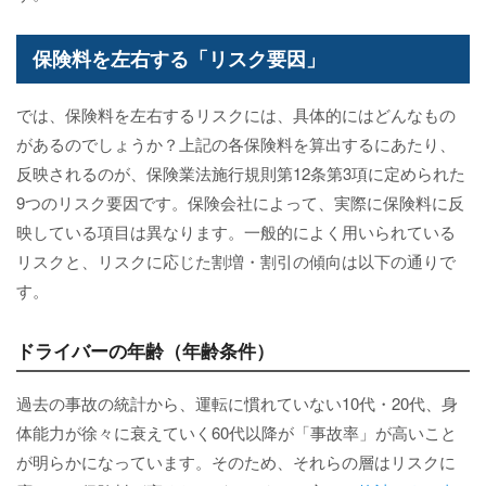
保険料を左右する「リスク要因」
では、保険料を左右するリスクには、具体的にはどんなもの
があるのでしょうか？上記の各保険料を算出するにあたり、
反映されるのが、保険業法施行規則第12条第3項に定められた
9つのリスク要因です。保険会社によって、実際に保険料に反
映している項目は異なります。一般的によく用いられている
リスクと、リスクに応じた割増・割引の傾向は以下の通りで
す。
ドライバーの年齢（年齢条件）
過去の事故の統計から、運転に慣れていない10代・20代、身
体能力が徐々に衰えていく60代以降が「事故率」が高いこと
が明らかになっています。そのため、それらの層はリスクに