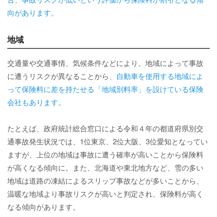
向があります。
地域
交通量や交通事情、気候条件などにより、地域によって事故
に遭うリスクが異なることから
、自動車を使用する地域によ
って保険料に差を持たせる「地域別料率」を設けている保険
会社もあります。
たとえば、政府統計総合窓口による令和４年の都道府県別交
通事故発生状況では、1位東京、2位大阪、3位愛知となってい
ますが、上位の地域は事故に遭う確率が高いことから保険料
が高くなる傾向に。また、北海道や東北地方など、雪の多い
地域は道路の凍結によるスリップ事故などが多いことから、
温暖な地域より事故リスクが高いと判定され、保険料が高く
なる傾向があります。