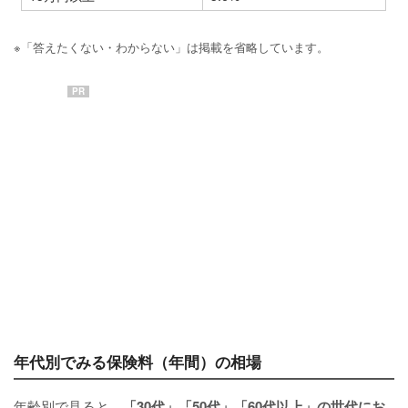
※「答えたくない・わからない」は掲載を省略しています。
PR
年代別でみる保険料（年間）の相場
年齢別で見ると、
「30代」「50代」「60代以上」の世代にお