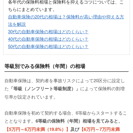
各年代の保険料相場と保険料を抑えるコツについては、こ
ちらにまとめています。
自動車保険の20代の相場は？保険料が高い理由や抑える方
法を解説
30代の自動車保険の相場はどのくらい？
40代の自動車保険の相場はどのくらい？
50代の自動車保険の相場はどのくらい？
等級別でみる保険料（年間）の相場
自動車保険は、契約者を事故リスクによって20区分に設定し
た
「等級（ノンフリート等級制度）」
によって保険料の割増
引率が設定されています。
自動車保険を初めて契約する場合、6等級からスタートするこ
ととなります。
6等級の保険料（年間）相場を見てみると、
【5万円～6万円未満（19.8%）】
及び
【6万円～7万円未満