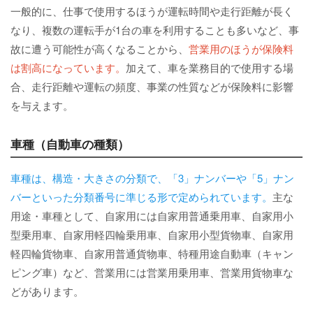
一般的に、仕事で使用するほうが運転時間や走行距離が長く
なり、複数の運転手が1台の車を利用することも多いなど、事
故に遭う可能性が高くなることから、
営業用のほうが保険料
は割高になっています。
加えて、車を業務目的で使用する場
合、走行距離や運転の頻度、事業の性質などが保険料に影響
を与えます。
車種（自動車の種類）
車種は、構造・大きさの分類で、「3」ナンバーや「5」ナン
バーといった分類番号に準じる形で定められています。
主な
用途・車種として、自家用には自家用普通乗用車、自家用小
型乗用車、自家用軽四輪乗用車、自家用小型貨物車、自家用
軽四輪貨物車、自家用普通貨物車、特種用途自動車（キャン
ピング車）など、営業用には営業用乗用車、営業用貨物車な
どがあります。