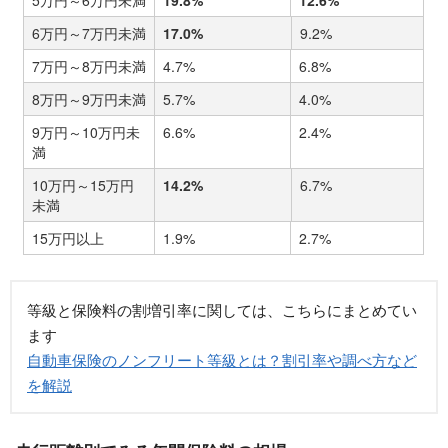
6万円～7万円未満
17.0%
9.2%
7万円～8万円未満
4.7%
6.8%
8万円～9万円未満
5.7%
4.0%
9万円～10万円未
6.6%
2.4%
満
10万円～15万円
14.2%
6.7%
未満
15万円以上
1.9%
2.7%
等級と保険料の割増引率に関しては、こちらにまとめてい
ます
自動車保険のノンフリート等級とは？割引率や調べ方など
を解説