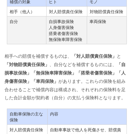
補償の対象
ヒト
モノ
相手（他人）
対人賠償責任保険
対物賠償責任保険
自分
自損事故保険
車両保険
人身傷害保険
搭乗者傷害保険
無保険車障害保険
相手への賠償を補償するものは、
「対人賠償責任保険」
と
「対物賠償責任保険」
、自分などを補償するものには、
「自
損事故保険」「無保険車障害保険」「搭乗者傷害保険」「人
身傷害保険」「車両保険」
があります。これらの保険を組み
合わせることで補償内容は構成され、それぞれの保険料を足
した合計金額が契約者（自分）の支払う保険料となります。
自動車保険の主な
内容
保険
対人賠償責任保険
自動車事故で他人を死傷させ、賠償責