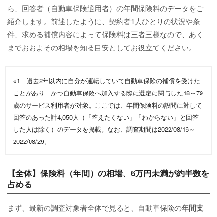
ら、回答者（自動車保険適用者）の年間保険料のデータをご
紹介します。前述したように、契約者1人ひとりの状況や条
件、求める補償内容によって保険料は三者三様なので、あく
までおおよその相場を知る目安としてお役立てください。
※1 過去2年以内に自分が運転していて自動車保険の補償を受けた
ことがあり、かつ自動車保険へ加入する際に選定に関与した18～79
歳のサービス利用者が対象。ここでは、年間保険料の設問に対して
回答のあった計4,050人（「答えたくない」「わからない」と回答
した人は除く）のデータを掲載。なお、調査期間は2022/08/16～
2022/08/29。
【全体】保険料（年間）の相場、6万円未満が約半数を
占める
まず、最新の調査対象者全体で見ると、自動車保険の
年間支