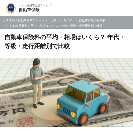
オリコン顧客満足度ランキング
自動車保険
おすすめの自動車保険ランキング・比較
ガイド
自動車保険の保険料
自動車保険料の平均・相場はいくら？ 年代・等級・走行距離別で比較
自動車保険料の平均・相場はいくら？ 年代・
等級・走行距離別で比較