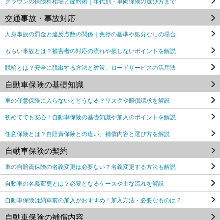
クラウンの保険料相場と節約術｜年代別・車両保険の選び方まで
交通事故・事故対応
人身事故の罰金と違反点数の関係｜免停の基準や処分なしの場合
もらい事故とは？被害者の対応の流れや損しないポイントを解説
脱輪とは？安全に脱出する方法と対策、ロードサービスの活用法
自動車保険の基礎知識
車の任意保険に入らないとどうなる？リスクや賠償請求を解説
初めてでも安心！自動車保険の基礎知識や加入のポイントを解説
任意保険とは？自賠責保険との違い、補償内容と選び方を解説
自動車保険の契約
車の自賠責保険の名義変更は必要ない？名義変更する方法も解説
自動車の名義変更とは？必要となるケースや主な流れを解説
自動車保険は納車前の加入がおすすめ！加入方法・必要なものは？
自動車保険の補償内容