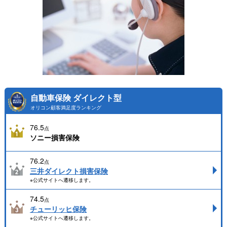
自動車保険 ダイレクト型
オリコン顧客満足度ランキング
76.5
点
ソニー損害保険
76.2
点
三井ダイレクト損害保険
※公式サイトへ遷移します。
74.5
点
チューリッヒ保険
※公式サイトへ遷移します。