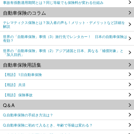
事故有係数適用期間とは？同じ等級でも保険料が変わる仕組み
自動車保険のコラム
テレマティクス保険とは？加入者の声も！メリット・デメリットなど詳細を
解説
世界の「自動車保険」事情（3）旅行先でレンタカー！ 日本の自動車保険は
有効？
世界の「自動車保険」事情（2）アジア諸国と日本、異なる「補償対象」と
「加入目的」
自動車保険用語集
【用語】 1日自動車保険
【用語】 共済
【用語】 保険事故
Q＆A
Q.自動車保険の手続き方法は？
Q.自動車保険に初めて入るとき、年齢で等級は変わる？