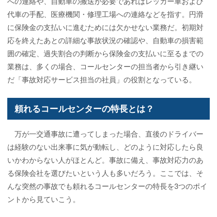
への連絡や、自動車の搬送が必要であればレッカー車および
代車の手配、医療機関・修理工場への連絡などを指す。円滑
に保険金の支払いに進むためには欠かせない業務だ。初期対
応を終えたあとの詳細な事故状況の確認や、自動車の損害範
囲の確定、過失割合の判断から保険金の支払いに至るまでの
業務は、多くの場合、コールセンターの担当者から引き継い
だ「事故対応サービス担当の社員」の役割となっている。
頼れるコールセンターの特長とは？
万が一交通事故に遭ってしまった場合、直後のドライバー
は経験のない出来事に気が動転し、どのように対応したら良
いかわからない人がほとんど。事故に備え、事故対応力のあ
る保険会社を選びたいという人も多いだろう。ここでは、そ
んな突然の事故でも頼れるコールセンターの特長を3つのポイ
ントから見ていこう。