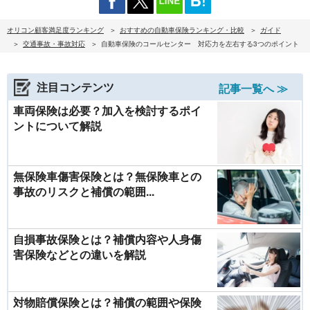
オリコン顧客満足度ランキング
おすすめの自動車保険ランキング・比較
ガイド
交通事故・事故対応
自動車保険のコールセンター 対応力を左右する3つのポイント
注目コンテンツ
記事一覧へ ≫
車両保険は必要？加入を検討するポイ
ントについて解説
無保険車傷害保険とは？無保険車との
事故のリスクと補償の範囲...
自損事故保険とは？補償内容や人身傷
害保険などとの違いを解説
対物賠償保険とは？補償の範囲や保険