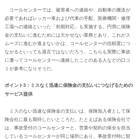
コールセンターでは、被害者への連絡や、自動車の搬送が
必要であればレッカー車および代車の手配、医療機関・修理
工場への連絡といった「初期対応」も実施する。円滑に保険
金の支払いに進むためには欠かせない業務とあり、これがス
ムーズに進むか進まないかは、コールセンターの信頼度につ
ながるといっても過言ではないだろう。こちらも実際に事故
に遭ってコールセンターへ連絡したことのある人などの口コ
ミが参考になりそうだ。
ポイント3：ミスなく迅速に保険金の支払いにつなげるための
サービス提供
ミスのない迅速な保険金の支払いは、保険加入者として保
険会社に最も期待したいところだ。たとえばある保険会社で
は、事故受付のコールセンターと、営業や契約の保全を担当
しているコールセンターが同じ場所にあり、事故受付時に契