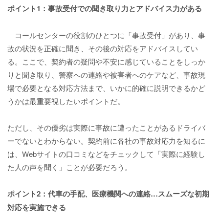
ポイント1：事故受付での聞き取り力とアドバイス力がある
コールセンターの役割のひとつに「事故受付」があり、事
故の状況を正確に聞き、その後の対応をアドバイスしてい
る。ここで、契約者の疑問や不安に感じていることをしっか
りと聞き取り、警察への連絡や被害者へのケアなど、事故現
場で必要となる対応方法まで、いかに的確に説明できるかど
うかは最重要視したいポイントだ。
ただし、その優劣は実際に事故に遭ったことがあるドライバ
ーでないとわからない。契約前に各社の事故対応力を知るに
は、Webサイトの口コミなどをチェックして「実際に経験し
た人の声を聞く」ことが必要だろう。
ポイント2：代車の手配、医療機関への連絡…スムーズな初期
対応を実施できる