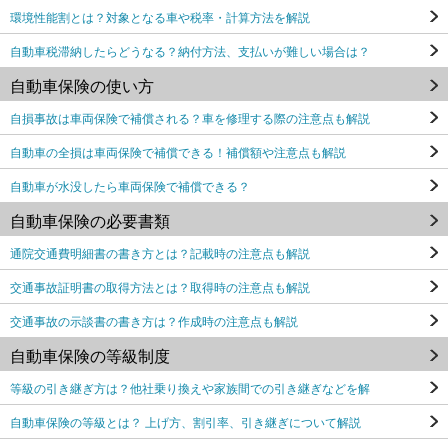
環境性能割とは？対象となる車や税率・計算方法を解説
自動車税滞納したらどうなる？納付方法、支払いが難しい場合は？
自動車保険の使い方
自損事故は車両保険で補償される？車を修理する際の注意点も解説
自動車の全損は車両保険で補償できる！補償額や注意点も解説
自動車が水没したら車両保険で補償できる？
自動車保険の必要書類
通院交通費明細書の書き方とは？記載時の注意点も解説
交通事故証明書の取得方法とは？取得時の注意点も解説
交通事故の示談書の書き方は？作成時の注意点も解説
自動車保険の等級制度
等級の引き継ぎ方は？他社乗り換えや家族間での引き継ぎなどを解
自動車保険の等級とは？ 上げ方、割引率、引き継ぎについて解説