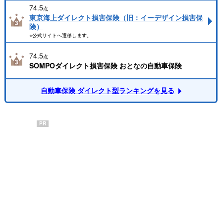
74.5
点
東京海上ダイレクト損害保険（旧：イーデザイン損害保
険）
※公式サイトへ遷移します。
74.5
点
SOMPOダイレクト損害保険 おとなの自動車保険
自動車保険 ダイレクト型ランキングを見る
PR