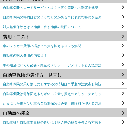
自動車保険のロードサービスとは？内容や等級への影響を解説
自動車保険の特約はどのようなものがある？代表的な特約を紹介
対人賠償保険とは？補償内容や補償の範囲について
費用・コスト
車のレッカー費用相場は？出費を抑えるコツも解説
自動車の購入費用の内訳は？
車の頭金はいくら必要？頭金のメリット・デメリットと支払方法
自動車保険の選び方・見直し
自動車保険の乗り換えにおすすめの時期は？手順や注意点も解説
自動車保険は毎年変える方がいい？乗り換えのメリットデメリット
たまにしか乗らない車も自動車保険は必要！保険料を抑える方法
自動車の税金
自動車税と自動車重量税の違いは？購入時の税金を抑える方法も