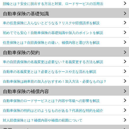
脱輪とは？安全に脱出する方法と対策、ロードサービスの活用法
自動車保険の基礎知識
車の任意保険に入らないとどうなる？リスクや賠償請求を解説
初めてでも安心！自動車保険の基礎知識や加入のポイントを解説
任意保険とは？自賠責保険との違い、補償内容と選び方を解説
自動車保険の契約
車の自賠責保険の名義変更は必要ない？名義変更する方法も解説
自動車の名義変更とは？必要となるケースや主な流れを解説
自動車保険は納車前の加入がおすすめ！加入方法・必要なものは？
自動車保険の補償内容
自動車保険のロードサービスとは？内容や等級への影響を解説
自動車保険の特約はどのようなものがある？代表的な特約を紹介
対人賠償保険とは？補償内容や補償の範囲について