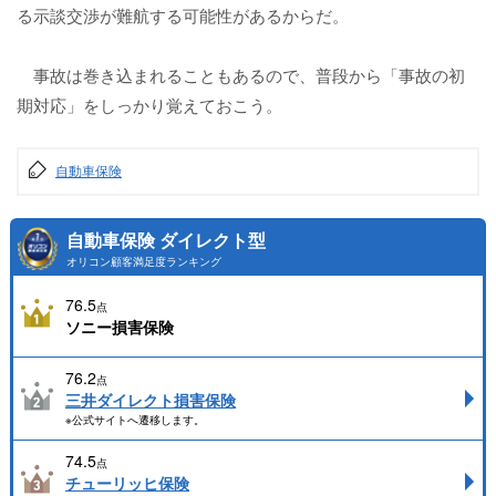
る示談交渉が難航する可能性があるからだ。
事故は巻き込まれることもあるので、普段から「事故の初
期対応」をしっかり覚えておこう。
自動車保険
自動車保険 ダイレクト型
オリコン顧客満足度ランキング
76.5
点
ソニー損害保険
76.2
点
三井ダイレクト損害保険
※公式サイトへ遷移します。
74.5
点
チューリッヒ保険