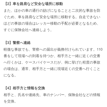
【2】車を路肩など安全な場所に移動
また、ほかの車の通行の妨げになることと二次的な事故を防
ぐため、車を路肩など安全な場所に移動する。自走できない
ほどの事故の場合はレッカー移動の手配が必要となるため、
すぐに保険会社へ連絡しよう。
【3】警察へ連絡
軽微な事故でも、警察への届出が義務付けられています。110
番をして現場への到着を待つか、相手方と一緒に近くの交番
へ行くかは、ケースバイケースだが、例に挙げた程度の事故
の場合は、通常、相手方と一緒に現場近くの交番へ行くこと
になる。
【4】相手方と情報を交換
相手と、氏名や連絡先、車のナンバー、保険会社などの情報
を交換。