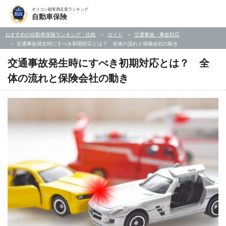
オリコン顧客満足度ランキング
自動車保険
おすすめの自動車保険ランキング・比較
ガイド
交通事故・事故対応
交通事故発生時にすべき初期対応とは？ 全体の流れと保険会社の動き
交通事故発生時にすべき初期対応とは？ 全
体の流れと保険会社の動き