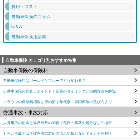
費用・コスト
自動車保険のコラム
Q＆A
自動車保険用語集
自動車保険 カテゴリ別おすすめ特集
自動車保険の保険料
自動車保険料はゴールドとブルーでどう変わる？
自動車保険の見直しポイント！変更のタイミングと節約方法を解説
クラウンの保険料相場と節約術｜年代別・車両保険の選び方まで
交通事故・事故対応
人身事故の罰金と違反点数の関係｜免停の基準や処分なしの場合
もらい事故とは？被害者の対応の流れや損しないポイントを解説