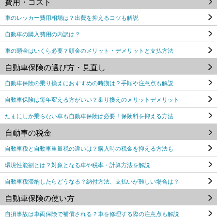
費用・コスト
車のレッカー費用相場は？出費を抑えるコツも解説
自動車の購入費用の内訳は？
車の頭金はいくら必要？頭金のメリット・デメリットと支払方法
自動車保険の選び方・見直し
自動車保険の乗り換えにおすすめの時期は？手順や注意点も解説
自動車保険は毎年変える方がいい？乗り換えのメリットデメリット
たまにしか乗らない車も自動車保険は必要！保険料を抑える方法
自動車の税金
自動車税と自動車重量税の違いは？購入時の税金を抑える方法も
環境性能割とは？対象となる車や税率・計算方法を解説
自動車税滞納したらどうなる？納付方法、支払いが難しい場合は？
自動車保険の使い方
自損事故は車両保険で補償される？車を修理する際の注意点も解説