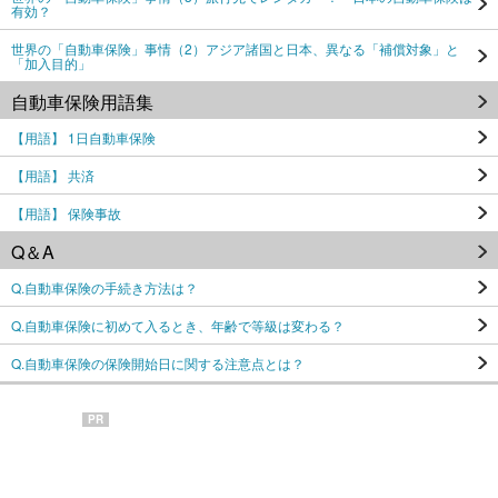
有効？
世界の「自動車保険」事情（2）アジア諸国と日本、異なる「補償対象」と
「加入目的」
自動車保険用語集
【用語】 1日自動車保険
【用語】 共済
【用語】 保険事故
Q＆A
Q.自動車保険の手続き方法は？
Q.自動車保険に初めて入るとき、年齢で等級は変わる？
Q.自動車保険の保険開始日に関する注意点とは？
PR