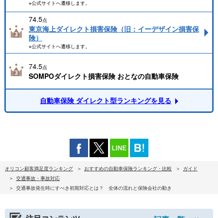
※公式サイトへ遷移します。
74.5
点
東京海上ダイレクト損害保険（旧：イーデザイン損害保
険）
※公式サイトへ遷移します。
74.5
点
SOMPOダイレクト損害保険 おとなの自動車保険
自動車保険 ダイレクト型ランキングを見る
オリコン顧客満足度ランキング
おすすめの自動車保険ランキング・比較
ガイド
交通事故・事故対応
交通事故発生時にすべき初期対応とは？ 全体の流れと保険会社の動き