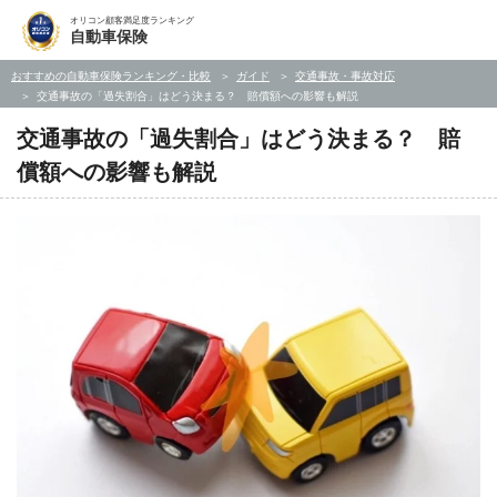
オリコン顧客満足度ランキング
自動車保険
おすすめの自動車保険ランキング・比較
ガイド
交通事故・事故対応
交通事故の「過失割合」はどう決まる？ 賠償額への影響も解説
交通事故の「過失割合」はどう決まる？ 賠
償額への影響も解説