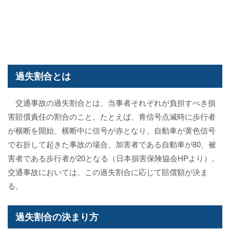
過失割合とは
交通事故の過失割合とは、当事者それぞれが負担すべき損
害賠償責任の割合のこと。たとえば、青信号点滅時に歩行者
が横断を開始、横断中に信号が赤となり、自動車が黄色信号
で右折して起きた事故の場合、加害者である自動車が80、被
害者である歩行者が20となる（日本損害保険協会HPより）。
交通事故においては、この過失割合に応じて賠償額が決ま
る。
過失割合の決まり方