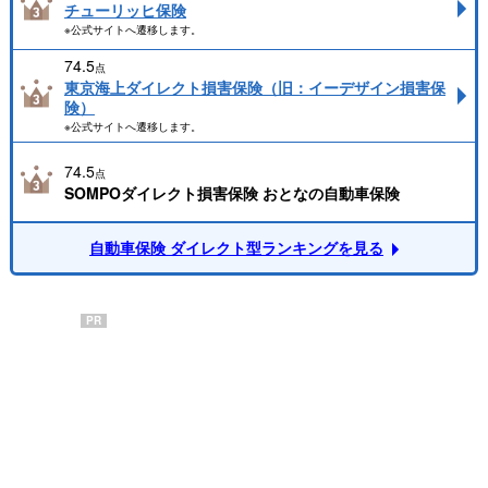
チューリッヒ保険
※公式サイトへ遷移します。
74.5
点
東京海上ダイレクト損害保険（旧：イーデザイン損害保
険）
※公式サイトへ遷移します。
74.5
点
SOMPOダイレクト損害保険 おとなの自動車保険
自動車保険 ダイレクト型ランキングを見る
PR