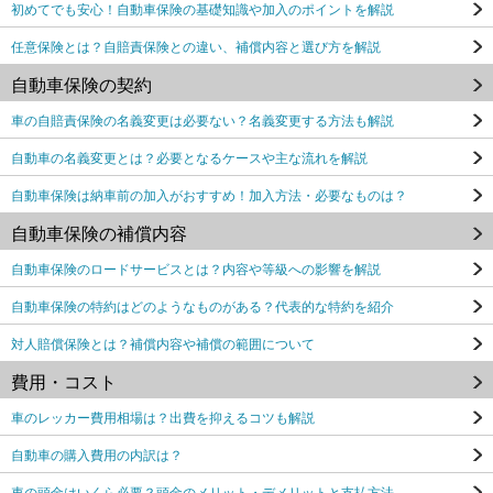
初めてでも安心！自動車保険の基礎知識や加入のポイントを解説
任意保険とは？自賠責保険との違い、補償内容と選び方を解説
自動車保険の契約
車の自賠責保険の名義変更は必要ない？名義変更する方法も解説
自動車の名義変更とは？必要となるケースや主な流れを解説
自動車保険は納車前の加入がおすすめ！加入方法・必要なものは？
自動車保険の補償内容
自動車保険のロードサービスとは？内容や等級への影響を解説
自動車保険の特約はどのようなものがある？代表的な特約を紹介
対人賠償保険とは？補償内容や補償の範囲について
費用・コスト
車のレッカー費用相場は？出費を抑えるコツも解説
自動車の購入費用の内訳は？
車の頭金はいくら必要？頭金のメリット・デメリットと支払方法