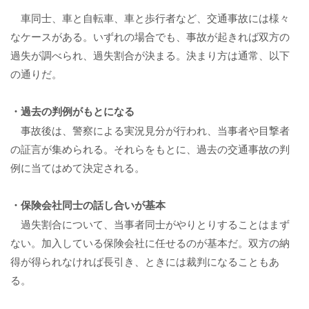
車同士、車と自転車、車と歩行者など、交通事故には様々
なケースがある。いずれの場合でも、事故が起きれば双方の
過失が調べられ、過失割合が決まる。決まり方は通常、以下
の通りだ。
・過去の判例がもとになる
事故後は、警察による実況見分が行われ、当事者や目撃者
の証言が集められる。それらをもとに、過去の交通事故の判
例に当てはめて決定される。
・保険会社同士の話し合いが基本
過失割合について、当事者同士がやりとりすることはまず
ない。加入している保険会社に任せるのが基本だ。双方の納
得が得られなければ長引き、ときには裁判になることもあ
る。