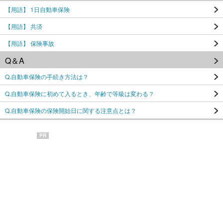
【用語】 1日自動車保険
【用語】 共済
【用語】 保険事故
Q＆A
Q.自動車保険の手続き方法は？
Q.自動車保険に初めて入るとき、年齢で等級は変わる？
Q.自動車保険の保険開始日に関する注意点とは？
PR