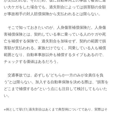
い大ケガをした場合でも、過失割合によっては損害額の全額
が事故相手の対人賠償保険から支払われるとは限らない。
そこで知っておきたいのが、人身傷害補償保険だ。人身傷
害補償保険とは、契約している車に乗っている人のケガや死
亡を補償する保険で、過失割合を加味せず、契約の範囲で損
害額が支払われる。家族だけでなく、同乗している人も補償
範囲となり、自動車事故以外も補償するタイプもあるので、
チェックする価値はあるだろう。
交通事故では、必ずしも“どちらか一方のみが全責任を負
う”とは限らない。加入する自動車保険を決める際は、“損害を
どこまで補償するか”という点にも注目して検討してもらいた
い。
※例として挙げた過失割合はあくまで典型例についてであり、実際はそ