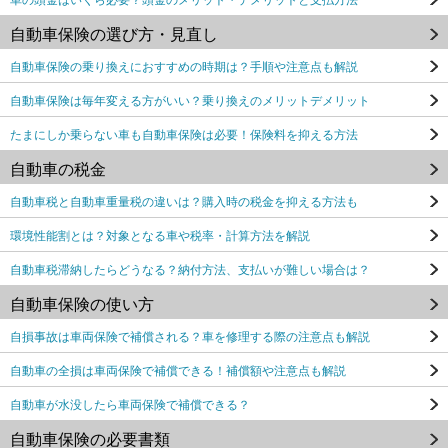
自動車保険の選び方・見直し
自動車保険の乗り換えにおすすめの時期は？手順や注意点も解説
自動車保険は毎年変える方がいい？乗り換えのメリットデメリット
たまにしか乗らない車も自動車保険は必要！保険料を抑える方法
自動車の税金
自動車税と自動車重量税の違いは？購入時の税金を抑える方法も
環境性能割とは？対象となる車や税率・計算方法を解説
自動車税滞納したらどうなる？納付方法、支払いが難しい場合は？
自動車保険の使い方
自損事故は車両保険で補償される？車を修理する際の注意点も解説
自動車の全損は車両保険で補償できる！補償額や注意点も解説
自動車が水没したら車両保険で補償できる？
自動車保険の必要書類