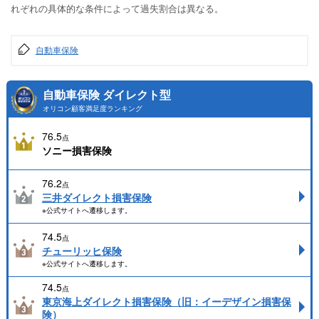
れぞれの具体的な条件によって過失割合は異なる。
自動車保険
自動車保険 ダイレクト型
オリコン顧客満足度ランキング
76.5
点
ソニー損害保険
76.2
点
三井ダイレクト損害保険
※公式サイトへ遷移します。
74.5
点
チューリッヒ保険
※公式サイトへ遷移します。
74.5
点
東京海上ダイレクト損害保険（旧：イーデザイン損害保
険）