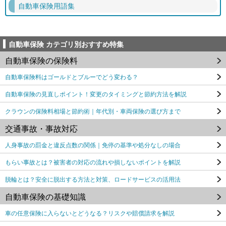
自動車保険用語集
自動車保険 カテゴリ別おすすめ特集
自動車保険の保険料
自動車保険料はゴールドとブルーでどう変わる？
自動車保険の見直しポイント！変更のタイミングと節約方法を解説
クラウンの保険料相場と節約術｜年代別・車両保険の選び方まで
交通事故・事故対応
人身事故の罰金と違反点数の関係｜免停の基準や処分なしの場合
もらい事故とは？被害者の対応の流れや損しないポイントを解説
脱輪とは？安全に脱出する方法と対策、ロードサービスの活用法
自動車保険の基礎知識
車の任意保険に入らないとどうなる？リスクや賠償請求を解説