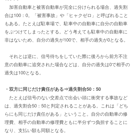
加害自動車と被害自動車が完全に分けられる場合、過失割
合は100：0。「被害事故」や「ヒャクゼロ」と呼ばれること
もある。たとえば駐車場で、駐車中の自動車に自分の自動車
をぶつけてしまったとする。どう考えても駐車中の自動車に
非はないため、自分の過失が100で、相手の過失が0となる。
それとは逆に、信号待ちをしていた際に後ろから前方不注
意の自動車に追突された場合などは、自分の過失は0で相手の
過失は100となる。
・双方に同じだけ責任がある⇒過失割合50：50
たとえば信号のない交差点で出会い頭に衝突する事故など
は、過失割合50：50と判定されることがある。これは「どち
らにも同じだけ責任がある」ということ。自分の自動車の修
理費、相手の自動車の修理費ともに半分ずつ負担することに
なり、支払い額も同額となる。