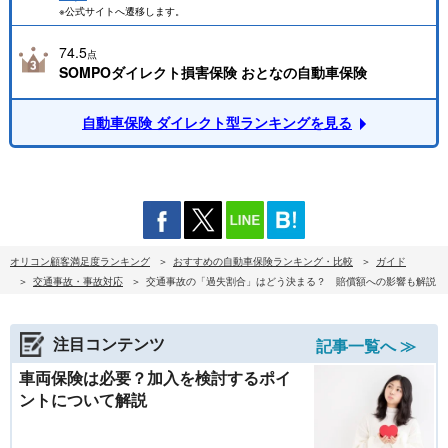
※公式サイトへ遷移します。
74.5
点
SOMPOダイレクト損害保険 おとなの自動車保険
自動車保険 ダイレクト型ランキングを見る
オリコン顧客満足度ランキング
おすすめの自動車保険ランキング・比較
ガイド
交通事故・事故対応
交通事故の「過失割合」はどう決まる？ 賠償額への影響も解説
注目コンテンツ
記事一覧へ ≫
車両保険は必要？加入を検討するポイ
ントについて解説