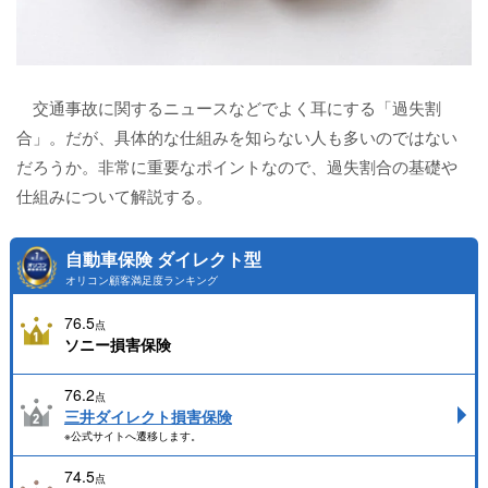
交通事故に関するニュースなどでよく耳にする「過失割
合」。だが、具体的な仕組みを知らない人も多いのではない
だろうか。非常に重要なポイントなので、過失割合の基礎や
仕組みについて解説する。
自動車保険 ダイレクト型
オリコン顧客満足度ランキング
76.5
点
ソニー損害保険
76.2
点
三井ダイレクト損害保険
※公式サイトへ遷移します。
74.5
点