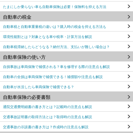
たまにしか乗らない車も自動車保険は必要！保険料を抑える方法
自動車の税金
自動車税と自動車重量税の違いは？購入時の税金を抑える方法も
環境性能割とは？対象となる車や税率・計算方法を解説
自動車税滞納したらどうなる？納付方法、支払いが難しい場合は？
自動車保険の使い方
自損事故は車両保険で補償される？車を修理する際の注意点も解説
自動車の全損は車両保険で補償できる！補償額や注意点も解説
自動車が水没したら車両保険で補償できる？
自動車保険の必要書類
通院交通費明細書の書き方とは？記載時の注意点も解説
交通事故証明書の取得方法とは？取得時の注意点も解説
交通事故の示談書の書き方は？作成時の注意点も解説