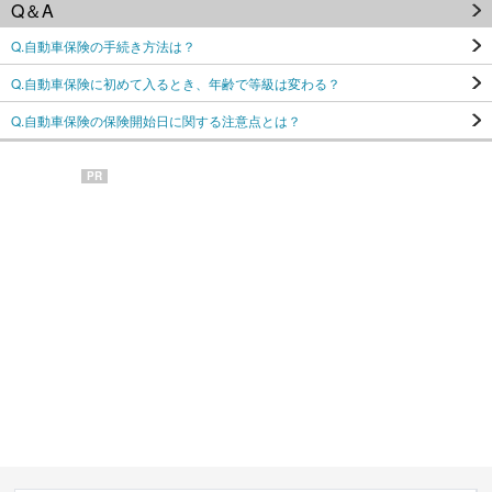
Q＆A
Q.自動車保険の手続き方法は？
Q.自動車保険に初めて入るとき、年齢で等級は変わる？
Q.自動車保険の保険開始日に関する注意点とは？
PR