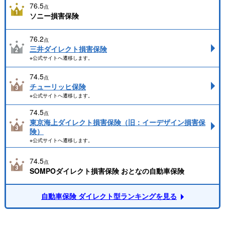
76.5
点
ソニー損害保険
76.2
点
三井ダイレクト損害保険
※公式サイトへ遷移します。
74.5
点
チューリッヒ保険
※公式サイトへ遷移します。
74.5
点
東京海上ダイレクト損害保険（旧：イーデザイン損害保
険）
※公式サイトへ遷移します。
74.5
点
SOMPOダイレクト損害保険 おとなの自動車保険
自動車保険 ダイレクト型ランキングを見る