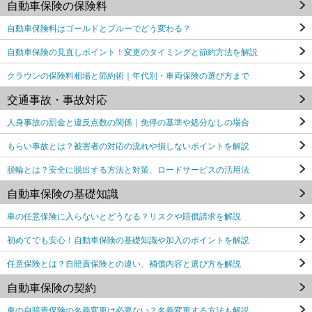
自動車保険の保険料
自動車保険料はゴールドとブルーでどう変わる？
自動車保険の見直しポイント！変更のタイミングと節約方法を解説
クラウンの保険料相場と節約術｜年代別・車両保険の選び方まで
交通事故・事故対応
人身事故の罰金と違反点数の関係｜免停の基準や処分なしの場合
もらい事故とは？被害者の対応の流れや損しないポイントを解説
脱輪とは？安全に脱出する方法と対策、ロードサービスの活用法
自動車保険の基礎知識
車の任意保険に入らないとどうなる？リスクや賠償請求を解説
初めてでも安心！自動車保険の基礎知識や加入のポイントを解説
任意保険とは？自賠責保険との違い、補償内容と選び方を解説
自動車保険の契約
車の自賠責保険の名義変更は必要ない？名義変更する方法も解説