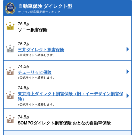
自動車保険 ダイレクト型
オリコン顧客満足度ランキング
76.5
点
ソニー損害保険
76.2
点
三井ダイレクト損害保険
※公式サイトへ遷移します。
74.5
点
チューリッヒ保険
※公式サイトへ遷移します。
74.5
点
東京海上ダイレクト損害保険（旧：イーデザイン損害保
険）
※公式サイトへ遷移します。
74.5
点
SOMPOダイレクト損害保険 おとなの自動車保険