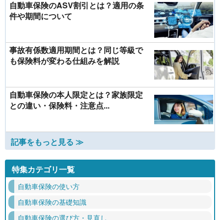
自動車保険のASV割引とは？適用の条
件や期間について
事故有係数適用期間とは？同じ等級で
も保険料が変わる仕組みを解説
自動車保険の本人限定とは？家族限定
との違い・保険料・注意点...
記事をもっと見る ≫
特集カテゴリ一覧
自動車保険の使い方
自動車保険の基礎知識
自動車保険の選び方・見直し