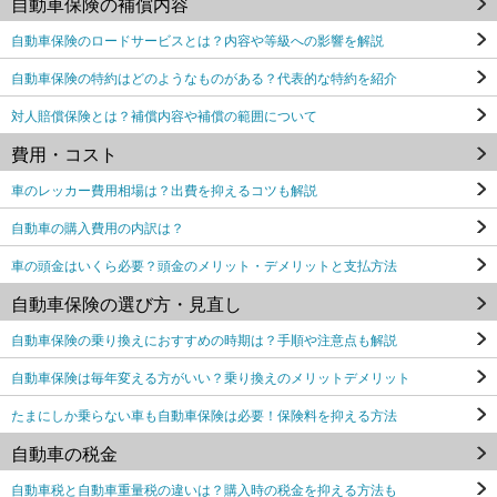
自動車保険の補償内容
自動車保険のロードサービスとは？内容や等級への影響を解説
自動車保険の特約はどのようなものがある？代表的な特約を紹介
対人賠償保険とは？補償内容や補償の範囲について
費用・コスト
車のレッカー費用相場は？出費を抑えるコツも解説
自動車の購入費用の内訳は？
車の頭金はいくら必要？頭金のメリット・デメリットと支払方法
自動車保険の選び方・見直し
自動車保険の乗り換えにおすすめの時期は？手順や注意点も解説
自動車保険は毎年変える方がいい？乗り換えのメリットデメリット
たまにしか乗らない車も自動車保険は必要！保険料を抑える方法
自動車の税金
自動車税と自動車重量税の違いは？購入時の税金を抑える方法も