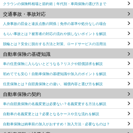
クラウンの保険料相場と節約術｜年代別・車両保険の選び方まで
交通事故・事故対応
人身事故の罰金と違反点数の関係｜免停の基準や処分なしの場合
もらい事故とは？被害者の対応の流れや損しないポイントを解説
脱輪とは？安全に脱出する方法と対策、ロードサービスの活用法
自動車保険の基礎知識
車の任意保険に入らないとどうなる？リスクや賠償請求を解説
初めてでも安心！自動車保険の基礎知識や加入のポイントを解説
任意保険とは？自賠責保険との違い、補償内容と選び方を解説
自動車保険の契約
車の自賠責保険の名義変更は必要ない？名義変更する方法も解説
自動車の名義変更とは？必要となるケースや主な流れを解説
自動車保険は納車前の加入がおすすめ！加入方法・必要なものは？