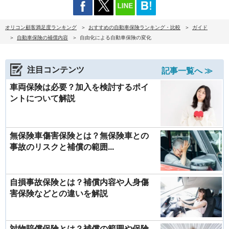
オリコン顧客満足度ランキング
おすすめの自動車保険ランキング・比較
ガイド
自動車保険の補償内容
自由化による自動車保険の変化
注目コンテンツ
記事一覧へ ≫
車両保険は必要？加入を検討するポイ
ントについて解説
無保険車傷害保険とは？無保険車との
事故のリスクと補償の範囲...
自損事故保険とは？補償内容や人身傷
害保険などとの違いを解説
対物賠償保険とは？補償の範囲や保険