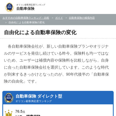
オリコン顧客満足度ランキング
自動車保険
おすすめの自動車保険ランキング・比較
ガイド
自動車保険の補償内容
自由化による自動車保険の変化
自由化による自動車保険の変化
各自動車保険会社が、新しい自動車保険プランやオリジナ
ルのサービスを発信し続けている昨今。保険料も均一ではな
いため、ユーザーは補償内容や保険料を比較しながら、自身
に合った自動車保険会社を選択しています。このような時代
が到来するきっかけとなったのが、90年代後半の「自動車保
険の自由化」です。
自動車保険 ダイレクト型
オリコン顧客満足度ランキング
76.5
点