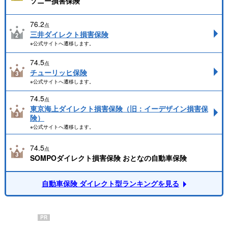
ソニー損害保険
76.2
点
三井ダイレクト損害保険
※公式サイトへ遷移します。
74.5
点
チューリッヒ保険
※公式サイトへ遷移します。
74.5
点
東京海上ダイレクト損害保険（旧：イーデザイン損害保
険）
※公式サイトへ遷移します。
74.5
点
SOMPOダイレクト損害保険 おとなの自動車保険
自動車保険 ダイレクト型ランキングを見る
PR