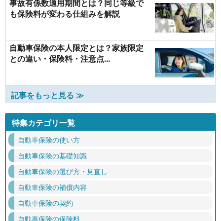
事故有係数適用期間とは？同じ等級で
も保険料が変わる仕組みを解説
自動車保険の本人限定とは？家族限定
との違い・保険料・注意点...
記事をもっと見る ≫
特集カテゴリ一覧
自動車保険の使い方
自動車保険の基礎知識
自動車保険の選び方・見直し
自動車保険の補償内容
自動車保険の契約
自動車保険の保険料