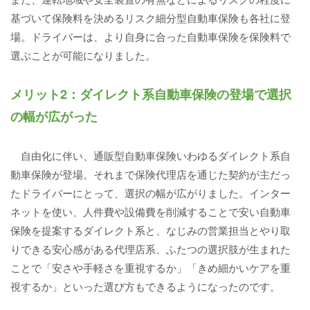
基づいて保険料を決めるリスク細分型自動車保険も各社に登
場。ドライバーは、より自身に合った自動車保険を保険料で
選ぶことが可能になりました。
メリット2：ダイレクト系自動車保険の登場で選択
の幅が広がった
自由化に伴い、通販型自動車保険いわゆるダイレクト系自
動車保険が登場。それまで保険代理店を通じた契約が主だっ
たドライバーにとって、選択の幅が広がりました。インター
ネットを使い、人件費や設備費を削減することで安い自動車
保険を提案するダイレクト系と、なじみの営業担当とやり取
りできる安心感がある代理店系、ふたつの選択肢が生まれた
ことで「安さや手軽さを重視するか」「きめ細かいケアを重
視するか」といった選び方もできるようになったのです。