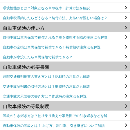
環境性能割とは？対象となる車や税率・計算方法を解説
自動車税滞納したらどうなる？納付方法、支払いが難しい場合は？
自動車保険の使い方
自損事故は車両保険で補償される？車を修理する際の注意点も解説
自動車の全損は車両保険で補償できる！補償額や注意点も解説
自動車が水没したら車両保険で補償できる？
自動車保険の必要書類
通院交通費明細書の書き方とは？記載時の注意点も解説
交通事故証明書の取得方法とは？取得時の注意点も解説
交通事故の示談書の書き方は？作成時の注意点も解説
自動車保険の等級制度
等級の引き継ぎ方は？他社乗り換えや家族間での引き継ぎなどを解
自動車保険の等級とは？ 上げ方、割引率、引き継ぎについて解説