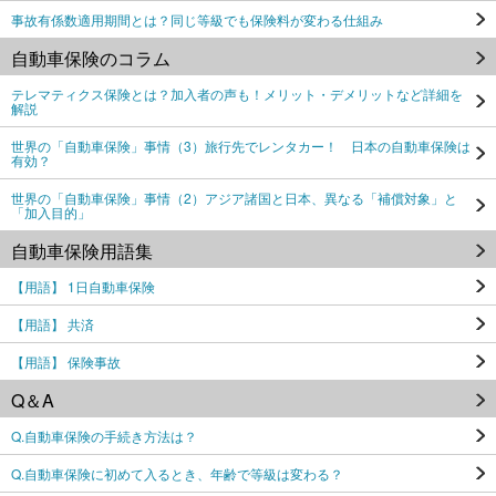
事故有係数適用期間とは？同じ等級でも保険料が変わる仕組み
自動車保険のコラム
テレマティクス保険とは？加入者の声も！メリット・デメリットなど詳細を
解説
世界の「自動車保険」事情（3）旅行先でレンタカー！ 日本の自動車保険は
有効？
世界の「自動車保険」事情（2）アジア諸国と日本、異なる「補償対象」と
「加入目的」
自動車保険用語集
【用語】 1日自動車保険
【用語】 共済
【用語】 保険事故
Q＆A
Q.自動車保険の手続き方法は？
Q.自動車保険に初めて入るとき、年齢で等級は変わる？