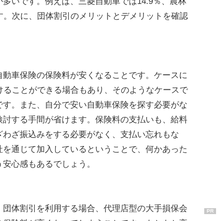
多いです。例えば、三菱自動車では14.9％、農林
す。次に、団体割引のメリットとデメリットを確認
動車保険の保険料が安くなることです。ケースに
けることができる場合もあり、そのようなケースで
です。また、自分で安い自動車保険を探す必要がな
検討する手間が省けます。保険料の支払いも、給料
ざわざ振込みをする必要がなく、支払い忘れもな
社を通じて加入しているということで、何かあった
う安心感もあるでしょう。
団体割引を利用する場合、代理店型の大手損保会
PR