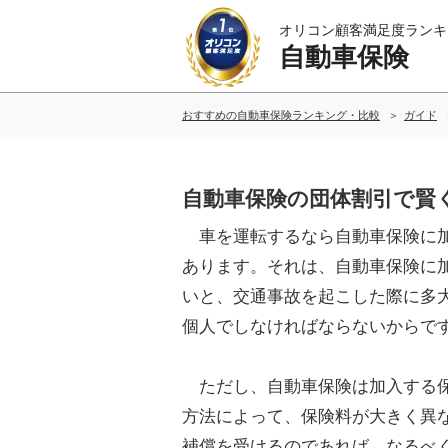
オリコン顧客満足度ランキ
自動車保険
おすすめの自動車保険ランキング・比較
ガイド
自動車保険の団体割引で賢
車を運転するなら自動車保険に
あります。それは、自動車保険に
いと、交通事故を起こした際に多
個人でしなければならないからで
ただし、自動車保険は加入する
方法によって、保険料が大きく異
補償を受けるのであれば、なるべ