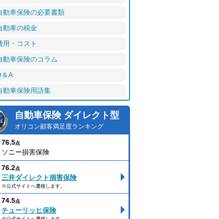
自動車保険の必要書類
自動車の税金
費用・コスト
自動車保険のコラム
Q＆A
自動車保険用語集
自動車保険 ダイレクト型
オリコン顧客満足度ランキング
76.5
点
ソニー損害保険
76.2
点
三井ダイレクト損害保険
※公式サイトへ遷移します。
74.5
点
チューリッヒ保険
※公式サイトへ遷移します。