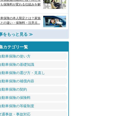
でも保険料が変わる仕組みを解
動車保険の本人限定とは？家族
との違い・保険料・注意点...
事をもっと見る ≫
集カテゴリ一覧
自動車保険の使い方
自動車保険の基礎知識
自動車保険の選び方・見直し
自動車保険の補償内容
自動車保険の契約
自動車保険の保険料
自動車保険の等級制度
交通事故・事故対応