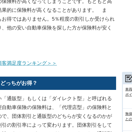
の保険料が高くなってしまうことです。もともと高
結果的に保険料が高くなることがあります。 ま
もお得ではありません。5％程度の割引しか受けられ
り、他の安い自動車保険を探した方が保険料が安く
顧客満足度ランキング＞＞
、どっちがお得？
車
ポ
「通販型」もしくは「ダイレクト型」と呼ばれる
型自動車保険の保険料は、「代理店型」の保険料と
無
ので、団体割引と通販型のどちらが安くなるのかが
との
割引の割引率によって変わります。団体割引をして