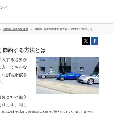
ング
自動車保険の保険料
自動車保険の団体割引で賢く節約する方法とは
く節約する方法とは
加入する必要が
加入しておかな
大な損害賠償を
す。
保険会社や加入
なります。同じ
く保険料の安い自動車保険を選びたいと考えるでし