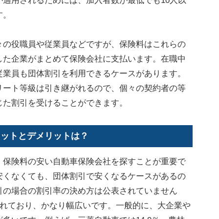
適用されるためには、加入者数が最低でも10人以
す。
の役職員や従業員などですが、保険料はこれらの
した企業がまとめて保険会社に支払います。在職中
従業員も団体割引を利用できるケースがあります。
リート等級は引き継がれるので、個々の契約者の等
じた割引を受けることができます。
リットとデメリットは？
保険料の安い自動車保険会社を探すことが重要で
安くなくても、団体割引で安くなるケースがあるの
引の場合の割引率の決め方は公表されていません
されており、かなり幅広いです。一般的に、大企業や