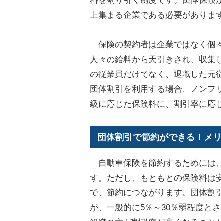
料を割り引く制度です。団体保険が
上集まる企業である必要がありま
保険の契約者は企業ではなく個々
人々の給料から天引きされ、収集
の従業員だけでなく、退職した元
団体割引を利用する場合、ノンフ
級に応じた保険料に、割引率に応
団体割引で節約ができる！メ
自動車保険を節約するためには、
す。ただし、もともとの保険料は
で、節約につながります。団体割
が、一般的に5％～30％弱程度と