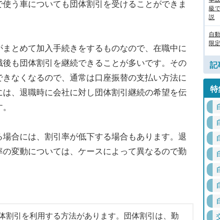
で使う車についても団体割引を受けることができま
級
説
自
限定
まとめて加入手続きをするものなので、在職中に
職後も団体割引を継続できることが多いです。その
記
できなくなるので、通常は口座振替の支払い方法に
特
には、退職時に会社に対し団体割引継続の希望を伝
す。
場合には、割引率が低下する場合もあります。退
率の変動については、ケースによって異なるので勤
体割引を利用する方法があります。団体割引は、勤