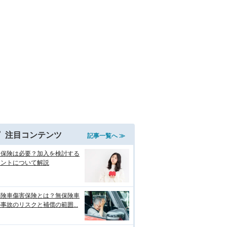
注目コンテンツ
記事一覧へ ≫
両保険は必要？加入を検討する
イントについて解説
保険車傷害保険とは？無保険車
事故のリスクと補償の範囲...