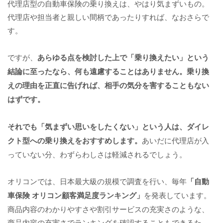
代理店型の自動車保険の乗り換えは、やはり気まずいもの。
代理店や担当者と親しい間柄であったりすれば、なおさらで
す。
ですが、
あらゆる点を検討した上で「乗り換えたい」という
結論に至ったなら、何も遠慮することはありません。乗り換
えの理由を正直に告げれば、相手の気分を害することもない
はずです。
それでも「気まずい思いをしたくない」という人は、ダイレ
クト型への乗り換えをおすすめします。
あいだに代理店が入
っていない分、わずらわしさは軽減されるでしょう。
オリコンでは、日本最大級の規模で調査を行い、毎年
「自動
車保険 オリコン顧客満足度ランキング」
を発表しています。
商品内容のわかりやすさや割引サービスの充実さのような、
商品内容の充実さでランキングを確認することもできるた