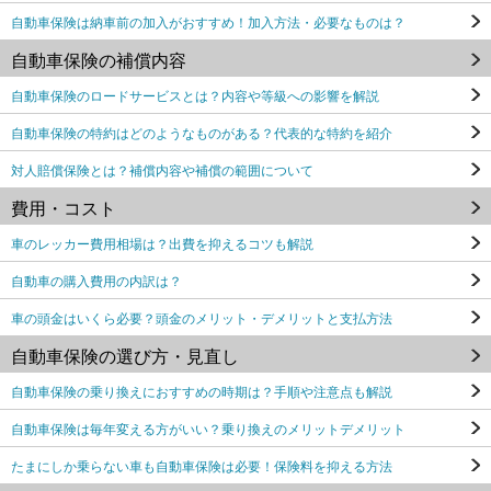
自動車保険は納車前の加入がおすすめ！加入方法・必要なものは？
自動車保険の補償内容
自動車保険のロードサービスとは？内容や等級への影響を解説
自動車保険の特約はどのようなものがある？代表的な特約を紹介
対人賠償保険とは？補償内容や補償の範囲について
費用・コスト
車のレッカー費用相場は？出費を抑えるコツも解説
自動車の購入費用の内訳は？
車の頭金はいくら必要？頭金のメリット・デメリットと支払方法
自動車保険の選び方・見直し
自動車保険の乗り換えにおすすめの時期は？手順や注意点も解説
自動車保険は毎年変える方がいい？乗り換えのメリットデメリット
たまにしか乗らない車も自動車保険は必要！保険料を抑える方法