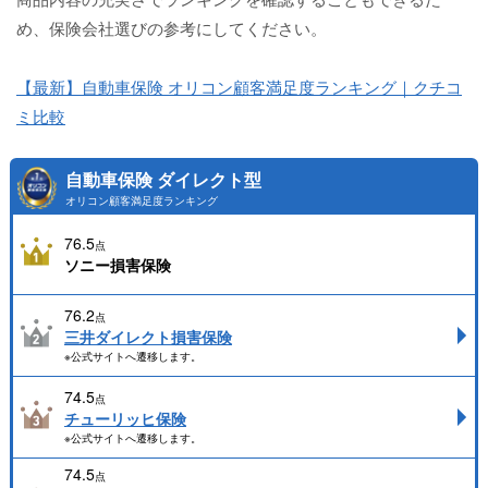
め、保険会社選びの参考にしてください。
【最新】自動車保険 オリコン顧客満足度ランキング｜クチコ
ミ比較
自動車保険 ダイレクト型
オリコン顧客満足度ランキング
76.5
点
ソニー損害保険
76.2
点
三井ダイレクト損害保険
※公式サイトへ遷移します。
74.5
点
チューリッヒ保険
※公式サイトへ遷移します。
74.5
点