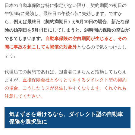
日本の自動車保険は特に指定がない限り、契約期間の初日の
午後4時に発効し、最終日の午後4時に失効します。ですか
ら、
例えば最終日（契約満期日）が5月10日の場合、新たな保
険の始期日を5月11日にしてしまうと、24時間の保険の空白が
できてしまいます。
自動車保険の空白期間が生じると、その
間に事故を起こしても補償の対象外
となるので気をつけまし
ょう。
代理店での契約であれば、担当者にきちんと指摘してもらえ
ますが、
直接保険会社とやりとりをするダイレクト型の契約
の場合、こうしたミスが発生しやすくなります。くれぐれも
注意してください。
気まずさを避けるなら、ダイレクト型の自動車
保険を選択肢に