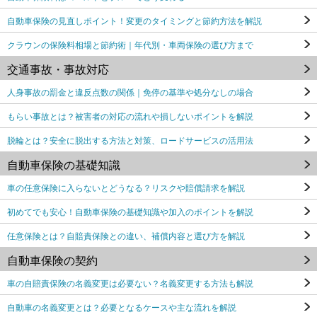
自動車保険の見直しポイント！変更のタイミングと節約方法を解説
クラウンの保険料相場と節約術｜年代別・車両保険の選び方まで
交通事故・事故対応
人身事故の罰金と違反点数の関係｜免停の基準や処分なしの場合
もらい事故とは？被害者の対応の流れや損しないポイントを解説
脱輪とは？安全に脱出する方法と対策、ロードサービスの活用法
自動車保険の基礎知識
車の任意保険に入らないとどうなる？リスクや賠償請求を解説
初めてでも安心！自動車保険の基礎知識や加入のポイントを解説
任意保険とは？自賠責保険との違い、補償内容と選び方を解説
自動車保険の契約
車の自賠責保険の名義変更は必要ない？名義変更する方法も解説
自動車の名義変更とは？必要となるケースや主な流れを解説