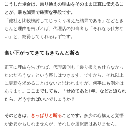
こうした場合は、乗り換えの理由をそのまま正直に伝えるこ
とが、最も誠実で確実な手段です。
「他社と比較検討してじっくり考えた結果である」などとき
ちんと理由を告げれば、代理店の担当者も「それなら仕方な
い」と、納得してくれるはずです。
食い下がってきてもきちんと断る
正直に理由を告げれば、代理店側も「乗り換えも仕方なかっ
たのだろうな」という察しはつきます。ですから、それ以上
に更新を求めることはないと思われますが、何事にも例外は
あります。
ここまでしても、「せめてあと1年」などと迫られ
たら、どうすればいいでしょうか？
そのときは、
きっぱりと断る
ことです。
多少の心構えと覚悟
が必要かもしれませんが、それしか選択肢はありません。