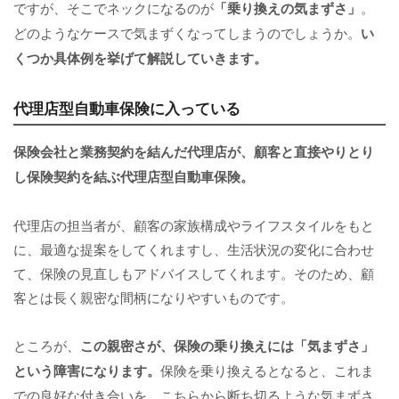
ですが、そこでネックになるのが
「乗り換えの気まずさ」
。
どのようなケースで気まずくなってしまうのでしょうか。
い
くつか具体例を挙げて解説していきます。
代理店型自動車保険に入っている
保険会社と業務契約を結んだ代理店が、顧客と直接やりとり
し保険契約を結ぶ代理店型自動車保険。
代理店の担当者が、顧客の家族構成やライフスタイルをもと
に、最適な提案をしてくれますし、生活状況の変化に合わせ
て、保険の見直しもアドバイスしてくれます。そのため、顧
客とは長く親密な間柄になりやすいものです。
ところが、
この親密さが、保険の乗り換えには「気まずさ」
という障害になります。
保険を乗り換えるとなると、これま
での良好な付き合いを、こちらから断ち切るような気まずさ