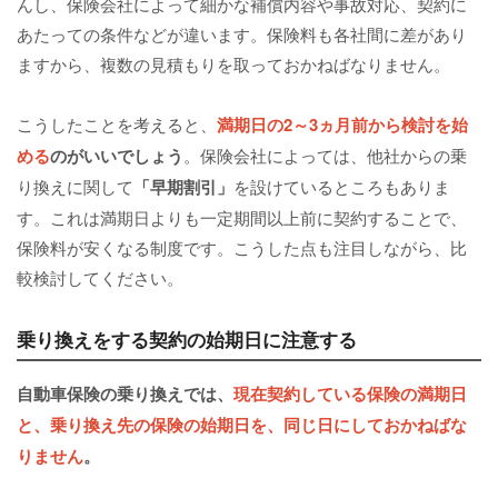
んし、保険会社によって細かな補償内容や事故対応、契約に
あたっての条件などが違います。保険料も各社間に差があり
ますから、複数の見積もりを取っておかねばなりません。
こうしたことを考えると、
満期日の2～3ヵ月前から検討を始
める
のがいいでしょう
。保険会社によっては、他社からの乗
り換えに関して
「早期割引」
を設けているところもありま
す。これは満期日よりも一定期間以上前に契約することで、
保険料が安くなる制度です。こうした点も注目しながら、比
較検討してください。
乗り換えをする契約の始期日に注意する
自動車保険の乗り換えでは、
現在契約している保険の満期日
と、乗り換え先の保険の始期日を、同じ日にしておかねばな
りません
。