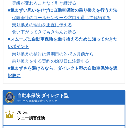
等級が変わることなく引き継げる
■気まずい思いをせずに自動車保険の乗り換えを行う方法
保険会社のコールセンターや窓口を通じて解約する
乗り換えの理由を正直に伝える
食い下がってきてもきちんと断る
■スムーズに自動車保険を乗り換えるために知っておきた
いポイント
乗り換えの検討は満期日の2～3ヵ月前から
乗り換えをする契約の始期日に注意する
■気まずさを避けるなら、ダイレクト型の自動車保険を選
択肢に
自動車保険 ダイレクト型
オリコン顧客満足度ランキング
76.5
点
ソニー損害保険