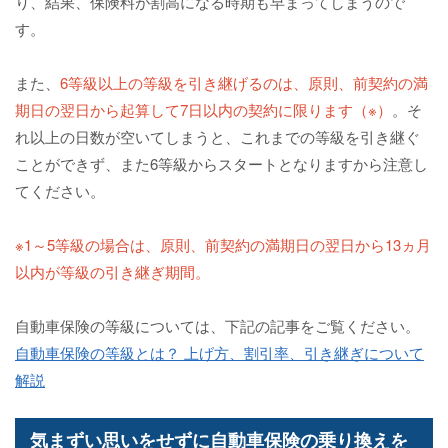
り、結果、保険料が割高になる時期も早まってしまうので
す。
また、
6等級以上の等級を引き継げるのは、原則、前契約の満
期日の翌日から起算して7日以内の契約に限ります（※）
。そ
れ以上の日数が空いてしまうと、これまでの等級を引き継ぐ
ことができず、また6等級からスタートとなりますから注意し
てください。
※1～5等級の場合は、原則、前契約の満期日の翌日から13ヵ月
以内が等級の引き継ぎ期間。
自動車保険の等級については、下記の記事をご覧ください。
自動車保険の等級とは？ 上げ方、割引率、引き継ぎについて
解説
気まずい思いをせずに自動車保険の乗り換えを