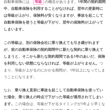
自動車保険には、
等級
の概念があります。
1年間の契約期間
中、自動車保険を利用することがなければ、翌年の更新時に
は等級が上がり、保険料が安くなりますが、事故を起こして
自動車保険を使うと等級が下がり、翌年の保険料が上がって
しまいます。
この等級は、別の保険会社に乗り換えても引き継がれます
が、前の自動車保険の契約期間中に新たな契約に乗り換えて
しまうと、そこから新たな契約期間である1年のあいだ、保険
を利用しない状態にならなければ、等級が上がりません。
つ
まり、等級が上がるのにかかる期間が、1年以上になってしま
うことになります。
なお、
乗り換え直前に事故を起こして自動車保険を使ってい
た場合、乗り換えの時点で下がった等級が適用されてしまい
ます。
この場合は、等級が下がるタイミングが1年より早くな