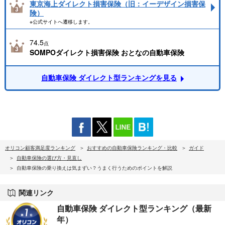
東京海上ダイレクト損害保険（旧：イーデザイン損害保
険）
※公式サイトへ遷移します。
74.5
点
SOMPOダイレクト損害保険 おとなの自動車保険
自動車保険 ダイレクト型ランキングを見る
オリコン顧客満足度ランキング
おすすめの自動車保険ランキング・比較
ガイド
自動車保険の選び方・見直し
自動車保険の乗り換えは気まずい？うまく行うためのポイントを解説
関連リンク
自動車保険 ダイレクト型ランキング（最新
年）