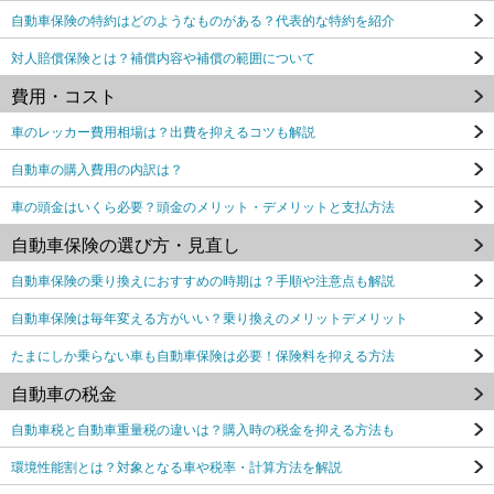
自動車保険の特約はどのようなものがある？代表的な特約を紹介
対人賠償保険とは？補償内容や補償の範囲について
費用・コスト
車のレッカー費用相場は？出費を抑えるコツも解説
自動車の購入費用の内訳は？
車の頭金はいくら必要？頭金のメリット・デメリットと支払方法
自動車保険の選び方・見直し
自動車保険の乗り換えにおすすめの時期は？手順や注意点も解説
自動車保険は毎年変える方がいい？乗り換えのメリットデメリット
たまにしか乗らない車も自動車保険は必要！保険料を抑える方法
自動車の税金
自動車税と自動車重量税の違いは？購入時の税金を抑える方法も
環境性能割とは？対象となる車や税率・計算方法を解説