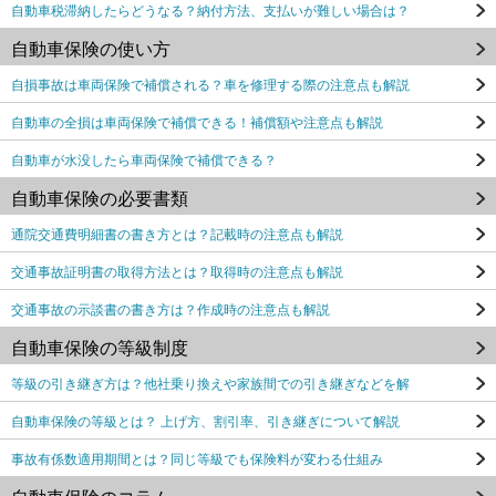
自動車税滞納したらどうなる？納付方法、支払いが難しい場合は？
自動車保険の使い方
自損事故は車両保険で補償される？車を修理する際の注意点も解説
自動車の全損は車両保険で補償できる！補償額や注意点も解説
自動車が水没したら車両保険で補償できる？
自動車保険の必要書類
通院交通費明細書の書き方とは？記載時の注意点も解説
交通事故証明書の取得方法とは？取得時の注意点も解説
交通事故の示談書の書き方は？作成時の注意点も解説
自動車保険の等級制度
等級の引き継ぎ方は？他社乗り換えや家族間での引き継ぎなどを解
自動車保険の等級とは？ 上げ方、割引率、引き継ぎについて解説
事故有係数適用期間とは？同じ等級でも保険料が変わる仕組み