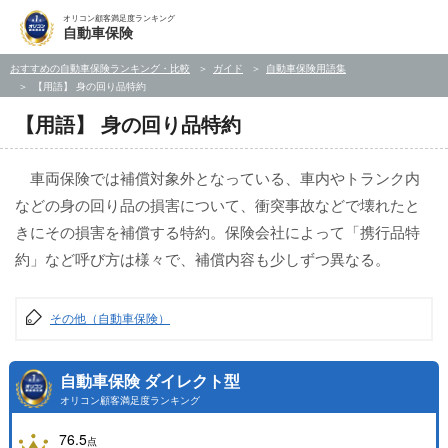
オリコン顧客満足度ランキング
自動車保険
おすすめの自動車保険ランキング・比較
ガイド
自動車保険用語集
【用語】 身の回り品特約
【用語】 身の回り品特約
車両保険では補償対象外となっている、車内やトランク内
などの身の回り品の損害について、衝突事故などで壊れたと
きにその損害を補償する特約。保険会社によって「携行品特
約」など呼び方は様々で、補償内容も少しずつ異なる。
その他（自動車保険）
自動車保険 ダイレクト型
オリコン顧客満足度ランキング
76.5
点