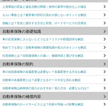
人身事故の罰金と違反点数の関係｜免停の基準や処分なしの場合
もらい事故とは？被害者の対応の流れや損しないポイントを解説
脱輪とは？安全に脱出する方法と対策、ロードサービスの活用法
自動車保険の基礎知識
車の任意保険に入らないとどうなる？リスクや賠償請求を解説
初めてでも安心！自動車保険の基礎知識や加入のポイントを解説
任意保険とは？自賠責保険との違い、補償内容と選び方を解説
自動車保険の契約
車の自賠責保険の名義変更は必要ない？名義変更する方法も解説
自動車の名義変更とは？必要となるケースや主な流れを解説
自動車保険は納車前の加入がおすすめ！加入方法・必要なものは？
自動車保険の補償内容
自動車保険のロードサービスとは？内容や等級への影響を解説