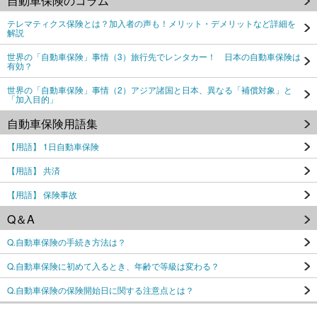
自動車保険のコラム
テレマティクス保険とは？加入者の声も！メリット・デメリットなど詳細を
解説
世界の「自動車保険」事情（3）旅行先でレンタカー！ 日本の自動車保険は
有効？
世界の「自動車保険」事情（2）アジア諸国と日本、異なる「補償対象」と
「加入目的」
自動車保険用語集
【用語】 1日自動車保険
【用語】 共済
【用語】 保険事故
Q＆A
Q.自動車保険の手続き方法は？
Q.自動車保険に初めて入るとき、年齢で等級は変わる？
Q.自動車保険の保険開始日に関する注意点とは？