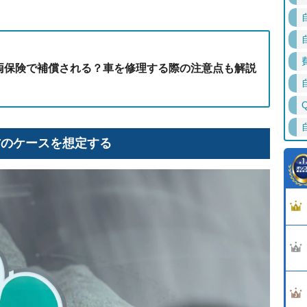
両保険で補償される？車を修理する際の注意点も解説
方のケースを想定する