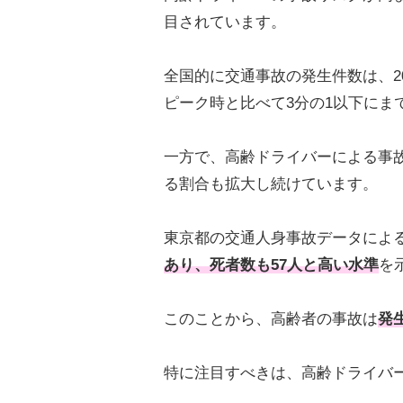
目されています。
全国的に交通事故の発生件数は、20
ピーク時と比べて3分の1以下にま
一方で、高齢ドライバーによる事
る割合も拡大し続けています。
東京都の交通人身事故データによ
あり、死者数も57人と高い水準
を
このことから、高齢者の事故は
発
特に注目すべきは、高齢ドライバ