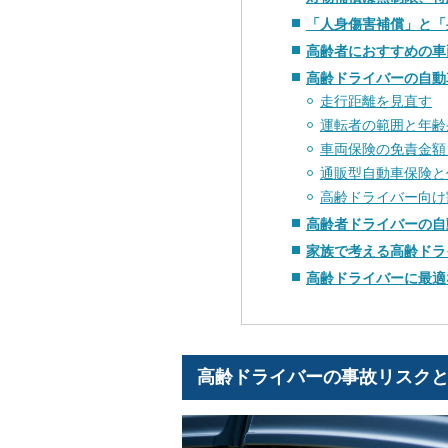
「人身傷害補償」と「
高齢者におすすめの車
高齢ドライバーの自動
走行距離を見直す
運転者の範囲と年齢
車両保険の免責金額
通販型自動車保険と
高齢ドライバー向け
高齢者ドライバーの自
家族で考える高齢ドラ
高齢ドライバーに最適
高齢ドライバーの事故リスク