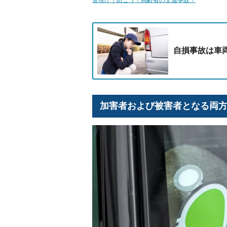
自損事故は車
加害者および被害者となる両