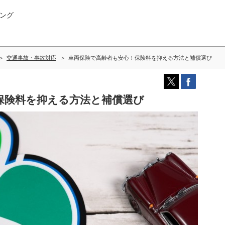
ング
交通事故・事故対応
車両保険で高齢者も安心！保険料を抑える方法と補償選び
保険料を抑える方法と補償選び