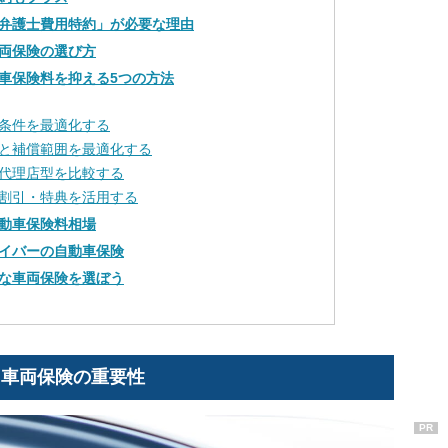
弁護士費用特約」が必要な理由
両保険の選び方
車保険料を抑える5つの方法
条件を最適化する
と補償範囲を最適化する
代理店型を比較する
割引・特典を活用する
動車保険料相場
イバーの自動車保険
な車両保険を選ぼう
と車両保険の重要性
PR