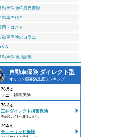
自動車保険の必要書類
自動車の税金
費用・コスト
自動車保険のコラム
Q＆A
自動車保険用語集
自動車保険 ダイレクト型
オリコン顧客満足度ランキング
76.5
点
ソニー損害保険
76.2
点
三井ダイレクト損害保険
※公式サイトへ遷移します。
74.5
点
チューリッヒ保険
※公式サイトへ遷移します。