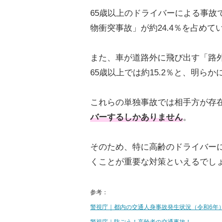
65歳以上のドライバーによる事故
物衝突事故」が約24.4％を占めて
また、車が道路外に飛び出す「路外
65歳以上では約15.2％と、明ら
これらの単独事故では相手方が存
バーするしかありません
。
そのため、特に高齢のドライバー
くことが重要な対策といえるでし
参考：
警視庁｜都内の交通人身事故発生状況（令和6年
警視庁｜防ごう！高齢者の交通事故！