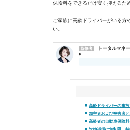
保険料をできるだけ安く抑えるた
ご家族に高齢ドライバーがいる方
い。
トータルマネー
監修者
高齢ドライバーの事故
加害者および被害者と
高齢者の自動車保険料
対物補償は無制限、特