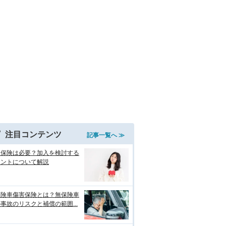
注目コンテンツ
記事一覧へ ≫
両保険は必要？加入を検討する
イントについて解説
保険車傷害保険とは？無保険車
事故のリスクと補償の範囲...