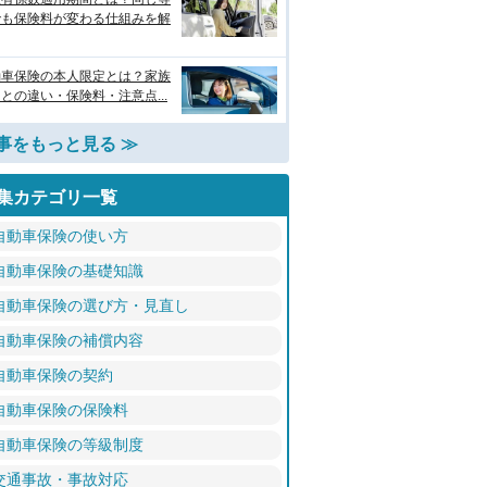
でも保険料が変わる仕組みを解
動車保険の本人限定とは？家族
との違い・保険料・注意点...
事をもっと見る ≫
集カテゴリ一覧
自動車保険の使い方
自動車保険の基礎知識
自動車保険の選び方・見直し
自動車保険の補償内容
自動車保険の契約
自動車保険の保険料
自動車保険の等級制度
交通事故・事故対応