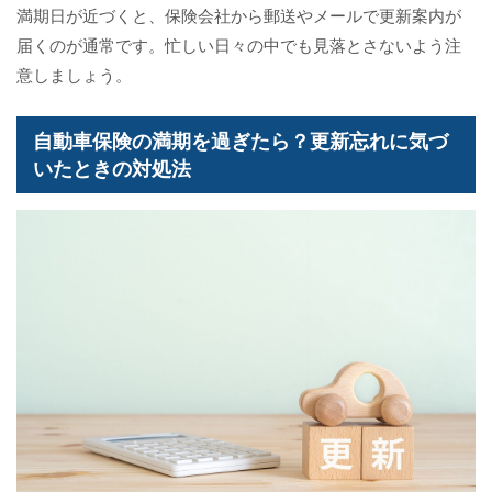
満期日が近づくと、保険会社から郵送やメールで更新案内が
届くのが通常です。忙しい日々の中でも見落とさないよう注
意しましょう。
自動車保険の満期を過ぎたら？更新忘れに気づ
いたときの対処法