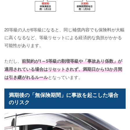
20等級の人が6等級になると、同じ補償内容でも保険料が大幅
に高くなるなど、等級リセットによる経済的な負担がかかる
可能性があります。
ただし、
前契約が1～5等級の割増等級や「事故あり係数」が
適用されている場合はリセットされず、満期日から13か月間
は引き継がれるルール
となっています。
満期後の「無保険期間」に事故を起こした場合
のリスク