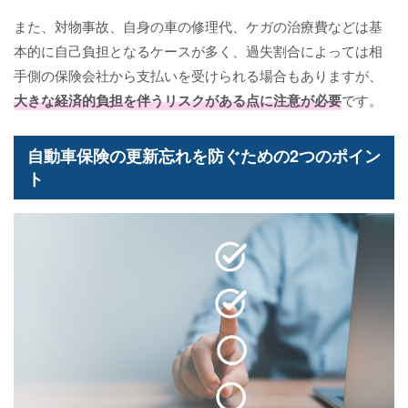
また、対物事故、自身の車の修理代、ケガの治療費などは基
本的に自己負担となるケースが多く、過失割合によっては相
手側の保険会社から支払いを受けられる場合もありますが、
大きな経済的負担を伴うリスクがある点に注意が必要
です。
自動車保険の更新忘れを防ぐための2つのポイン
ト