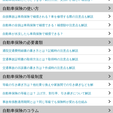
自動車保険の使い方
自損事故は車両保険で補償される？車を修理する際の注意点も解説
自動車の全損は車両保険で補償できる！補償額や注意点も解説
自動車が水没したら車両保険で補償できる？
自動車保険の必要書類
通院交通費明細書の書き方とは？記載時の注意点も解説
交通事故証明書の取得方法とは？取得時の注意点も解説
交通事故の示談書の書き方は？作成時の注意点も解説
自動車保険の等級制度
等級の引き継ぎ方は？他社乗り換えや家族間での引き継ぎなどを解
自動車保険の等級とは？ 上げ方、割引率、引き継ぎについて解説
事故有係数適用期間とは？同じ等級でも保険料が変わる仕組み
自動車保険のコラム