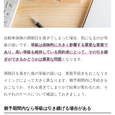
自動車保険の満期日を過ぎてしまった場合、気になるのが等
級の扱いです。
等級は保険料に大きく影響する重要な要素で
あり、高い等級を維持している契約者にとって、その引き継
ぎができるかどうかは重要な問題
となります。
満期日を過ぎた後の等級の扱いは、更新手続きをおこなうタ
イミングによって大きく異なります。猶予期間内に手続きを
おこなうか、それを過ぎてしまうかで結果が変わるため、そ
れぞれのケースについて確認しておきましょう。
猶予期間内なら等級は引き継げる場合がある