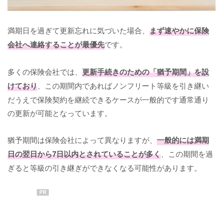
満期日を過ぎて更新忘れに気づいた場合、
まず速やかに保険
会社へ連絡することが最優先
です。
多くの保険会社では、
更新手続きのための「猶予期間」を設
けており
、この期間内であればノンフリート等級を引き継い
だうえで保険契約を継続できるケースが一般的です通常通り
の更新が可能となっています。
猶予期間は保険会社によって異なりますが、
一般的には満期
日の翌日から7日以内とされていることが多く
、この期間を過
ぎると等級の引き継ぎができなくなる可能性があります。
PR