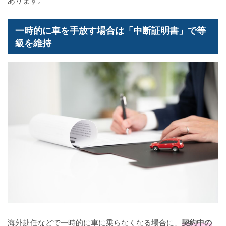
一時的に車を手放す場合は「中断証明書」で等
級を維持
海外赴任などで一時的に車に乗らなくなる場合に、
契約中の