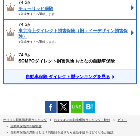
74.5
点
チューリッヒ保険
※公式サイトへ遷移します。
74.5
点
東京海上ダイレクト損害保険（旧：イーデザイン損害保
険）
※公式サイトへ遷移します。
74.5
点
SOMPOダイレクト損害保険 おとなの自動車保険
自動車保険 ダイレクト型ランキングを見る
オリコン顧客満足度ランキング
おすすめの自動車保険ランキング・比較
ガイド
自動車保険の等級制度
自動車保険の満期日とは？満期日を過ぎたら更新手続きはどうなるか解説