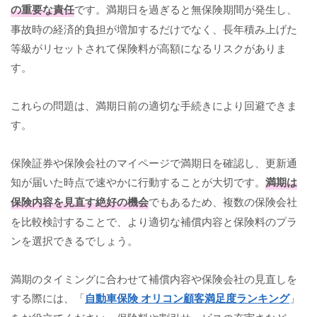
の重要な責任
です。満期日を過ぎると無保険期間が発生し、
事故時の経済的負担が増加するだけでなく、長年積み上げた
等級がリセットされて保険料が高額になるリスクがありま
す。
これらの問題は、満期日前の適切な手続きにより回避できま
す。
保険証券や保険会社のマイページで満期日を確認し、更新通
知が届いた時点で速やかに行動することが大切です。
満期は
保険内容を見直す絶好の機会
でもあるため、複数の保険会社
を比較検討することで、より適切な補償内容と保険料のプラ
ンを選択できるでしょう。
満期のタイミングに合わせて補償内容や保険会社の見直しを
する際には、「
自動車保険 オリコン顧客満足度ランキング
」