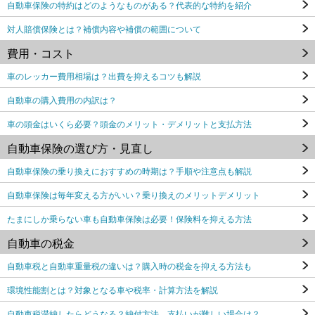
自動車保険の特約はどのようなものがある？代表的な特約を紹介
対人賠償保険とは？補償内容や補償の範囲について
費用・コスト
車のレッカー費用相場は？出費を抑えるコツも解説
自動車の購入費用の内訳は？
車の頭金はいくら必要？頭金のメリット・デメリットと支払方法
自動車保険の選び方・見直し
自動車保険の乗り換えにおすすめの時期は？手順や注意点も解説
自動車保険は毎年変える方がいい？乗り換えのメリットデメリット
たまにしか乗らない車も自動車保険は必要！保険料を抑える方法
自動車の税金
自動車税と自動車重量税の違いは？購入時の税金を抑える方法も
環境性能割とは？対象となる車や税率・計算方法を解説
自動車税滞納したらどうなる？納付方法、支払いが難しい場合は？