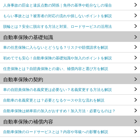
人身事故の罰金と違反点数の関係｜免停の基準や処分なしの場合
もらい事故とは？被害者の対応の流れや損しないポイントを解説
脱輪とは？安全に脱出する方法と対策、ロードサービスの活用法
自動車保険の基礎知識
車の任意保険に入らないとどうなる？リスクや賠償請求を解説
初めてでも安心！自動車保険の基礎知識や加入のポイントを解説
任意保険とは？自賠責保険との違い、補償内容と選び方を解説
自動車保険の契約
車の自賠責保険の名義変更は必要ない？名義変更する方法も解説
自動車の名義変更とは？必要となるケースや主な流れを解説
自動車保険は納車前の加入がおすすめ！加入方法・必要なものは？
自動車保険の補償内容
自動車保険のロードサービスとは？内容や等級への影響を解説