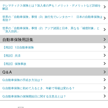
テレマティクス保険とは？加入者の声も！メリット・デメリットなど詳細を
解説
世界の「自動車保険」事情（3）旅行先でレンタカー！ 日本の自動車保険は
有効？
世界の「自動車保険」事情（2）アジア諸国と日本、異なる「補償対象」と
「加入目的」
自動車保険用語集
【用語】 1日自動車保険
【用語】 共済
【用語】 保険事故
Q＆A
Q.自動車保険の手続き方法は？
Q.自動車保険に初めて入るとき、年齢で等級は変わる？
Q.自動車保険の保険開始日に関する注意点とは？