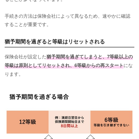
手続きの方法は保険会社によって異なるため、速やかに確認
することが重要です。
猶予期間を過ぎると等級はリセットされる
保険会社が設定した
猶予期間を過ぎてしまうと、7等級以上の
等級は原則としてリセットされ、6等級からの再スタート
にな
ります。