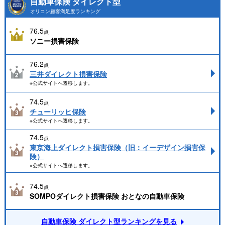
自動車保険 ダイレクト型
オリコン顧客満足度ランキング
76.5
点
ソニー損害保険
76.2
点
三井ダイレクト損害保険
※公式サイトへ遷移します。
74.5
点
チューリッヒ保険
※公式サイトへ遷移します。
74.5
点
東京海上ダイレクト損害保険（旧：イーデザイン損害保
険）
※公式サイトへ遷移します。
74.5
点
SOMPOダイレクト損害保険 おとなの自動車保険
自動車保険 ダイレクト型ランキングを見る