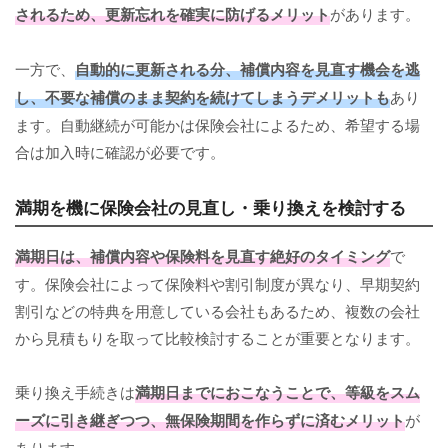
されるため、更新忘れを確実に防げるメリット
があります。
一方で、
自動的に更新される分、補償内容を見直す機会を逃
し、不要な補償のまま契約を続けてしまうデメリットも
あり
ます。自動継続が可能かは保険会社によるため、希望する場
合は加入時に確認が必要です。
満期を機に保険会社の見直し・乗り換えを検討する
満期日は、補償内容や保険料を見直す絶好のタイミング
で
す。保険会社によって保険料や割引制度が異なり、早期契約
割引などの特典を用意している会社もあるため、複数の会社
から見積もりを取って比較検討することが重要となります。
乗り換え手続きは
満期日までにおこなうことで、等級をスム
ーズに引き継ぎつつ、無保険期間を作らずに済むメリット
が
あります。