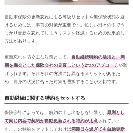
自動車保険の更新忘れによる等級リセットや無保険状態を避
けるためには、事前の対策が重要です。忙しい日々の中でう
っかり更新を忘れてしまうリスクを軽減するための効果的な
方法があります。
更新忘れを防ぐ主な対策として、
自動継続特約の活用と、満
期を機会とした保険会社の見直しという2つのアプローチ
が挙
げられます。それぞれの方法には異なるメリットがあるた
め、自身の状況に合った対策を選択することが大切です。
自動継続に関する特約をセットする
保険会社によっては、解約の申し出をしない限り、
原則とし
て同じ内容で契約が自動更新される特約が用意
されていま
す。この特約をセットしておけば
満期日を過ぎても自動更新