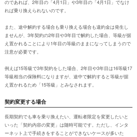
のであれば、2年目の「4月1日」や3年目の「4月1日」でなけ
れば乗り換えられないのです。
また、途中解約する場合も乗り換える場合も違約金は発生し
ませんが、3年契約の2年目や3年目で解約した場合、等級が据
え置かれることにより1年目の等級のままになってしまうので
注意が必要です。
例えば15等級で3年契約をした場合、2年目や3年目は16等級17
等級相当の保険料になりますが、途中で解約すると等級が据
え置かれるため「15等級」とみなされます。
契約変更する場合
長期契約でも車を乗り換えたい、運転者限定を変更したいと
いった「契約内容の変更」は随時可能です。ただし、インタ
ーネット上で手続きをすることができないケースが多いた