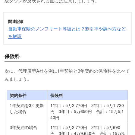
級ダウンが反映される点には注意しましょう。
関連記事
自動車保険のノンフリート等級とは？割引率や調べ方など
を解説
保険料
次に、代理店型A社を例に1年契約と3年契約の保険料を比べて
みましょう。
契約条件
保険料
1年契約を3回更新
1年目：5万2,770円 2年目：5万1,720
した場合
円 3年目：5万650円 合計：15万5,1
40円
3年契約の場合
1年目：5万2,770円 2年目：5万690
円 3年目：4万9,640円 合計：15万3,