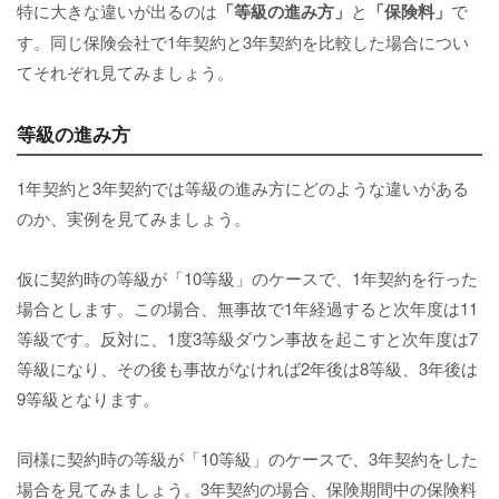
特に大きな違いが出るのは
「等級の進み方」
と
「保険料」
で
す。同じ保険会社で1年契約と3年契約を比較した場合につい
てそれぞれ見てみましょう。
等級の進み方
1年契約と3年契約では等級の進み方にどのような違いがある
のか、実例を見てみましょう。
仮に契約時の等級が「10等級」のケースで、1年契約を行った
場合とします。この場合、無事故で1年経過すると次年度は11
等級です。反対に、1度3等級ダウン事故を起こすと次年度は7
等級になり、その後も事故がなければ2年後は8等級、3年後は
9等級となります。
同様に契約時の等級が「10等級」のケースで、3年契約をした
場合を見てみましょう。3年契約の場合、保険期間中の保険料