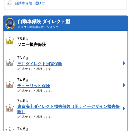
自動車保険
選び方
自動車保険 ダイレクト型
オリコン顧客満足度ランキング
76.5
点
ソニー損害保険
76.2
点
三井ダイレクト損害保険
※公式サイトへ遷移します。
74.5
点
チューリッヒ保険
※公式サイトへ遷移します。
74.5
点
東京海上ダイレクト損害保険（旧：イーデザイン損害保
険）
※公式サイトへ遷移します。
74.5
点