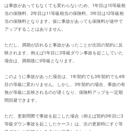
は事故があってもなくても変わらないため、1年目は10等級相
当の保険料、2年目は11等級相当の保険料、3年目は12等級相
当の保険料となります。仮に事故があっても保険料が途中で
アップすることはありません。
ただし、満期が訪れると事故があったことが次回の契約に反
映されます。例えば1年目に3等級ダウン事故を起こしていた
場合は、満期後に9等級となります。
このように事故があった場合は、1年契約でも3年契約でも4年
目の等級に変わりません。しかし、3年契約の場合、事故の有
無が等級に反映されるのが遅くなり、保険料アップを一定期
間回避できます。
ただ、更新間際で事故を起こした場合（例えば契約3年目に3
等級ダウン事故を起こしたケース）は、次の更新時にすぐ等