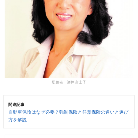
監修者：酒井 富士子
関連記事
自動車保険はなぜ必要？強制保険と任意保険の違いと選び
方を解説