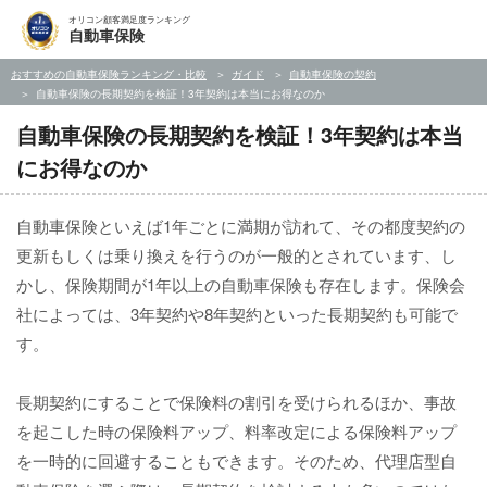
オリコン顧客満足度ランキング
自動車保険
おすすめの自動車保険ランキング・比較
ガイド
自動車保険の契約
自動車保険の長期契約を検証！3年契約は本当にお得なのか
自動車保険の長期契約を検証！3年契約は本当
にお得なのか
自動車保険といえば1年ごとに満期が訪れて、その都度契約の
更新もしくは乗り換えを行うのが一般的とされています、し
かし、保険期間が1年以上の自動車保険も存在します。保険会
社によっては、3年契約や8年契約といった長期契約も可能で
す。
長期契約にすることで保険料の割引を受けられるほか、事故
を起こした時の保険料アップ、料率改定による保険料アップ
を一時的に回避することもできます。そのため、代理店型自