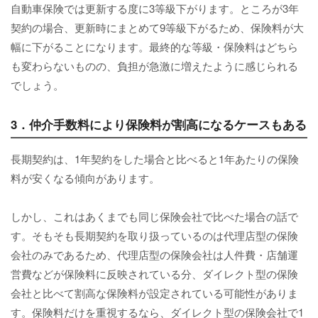
自動車保険では更新する度に3等級下がります。ところが3年
契約の場合、更新時にまとめて9等級下がるため、保険料が大
幅に下がることになります。最終的な等級・保険料はどちら
も変わらないものの、負担が急激に増えたように感じられる
でしょう。
3．仲介手数料により保険料が割高になるケースもある
長期契約は、1年契約をした場合と比べると1年あたりの保険
料が安くなる傾向があります。
しかし、これはあくまでも同じ保険会社で比べた場合の話で
す。そもそも長期契約を取り扱っているのは代理店型の保険
会社のみであるため、代理店型の保険会社は人件費・店舗運
営費などが保険料に反映されている分、ダイレクト型の保険
会社と比べて割高な保険料が設定されている可能性がありま
す。保険料だけを重視するなら、ダイレクト型の保険会社で1