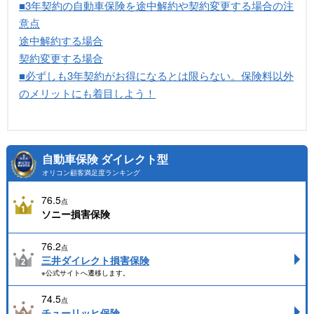
■3年契約の自動車保険を途中解約や契約変更する場合の注
意点
途中解約する場合
契約変更する場合
■必ずしも3年契約がお得になるとは限らない。保険料以外
のメリットにも着目しよう！
自動車保険 ダイレクト型
オリコン顧客満足度ランキング
76.5
点
ソニー損害保険
76.2
点
三井ダイレクト損害保険
※公式サイトへ遷移します。
74.5
点
チューリッヒ保険