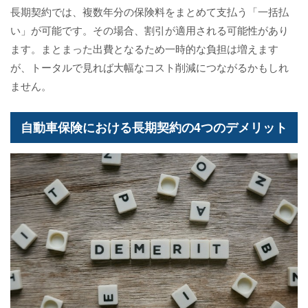
長期契約では、複数年分の保険料をまとめて支払う「一括払
い」が可能です。その場合、割引が適用される可能性があり
ます。まとまった出費となるため一時的な負担は増えます
が、トータルで見れば大幅なコスト削減につながるかもしれ
ません。
自動車保険における長期契約の4つのデメリット