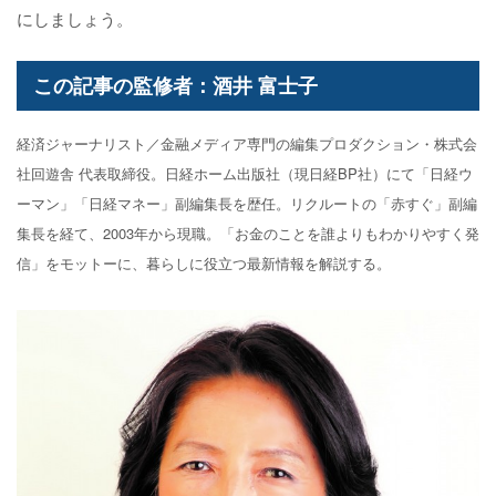
にしましょう。
この記事の監修者：酒井 富士子
経済ジャーナリスト／金融メディア専門の編集プロダクション・株式会
社回遊舎 代表取締役。日経ホーム出版社（現日経BP社）にて「日経ウ
ーマン」「日経マネー」副編集長を歴任。リクルートの「赤すぐ」副編
集長を経て、2003年から現職。「お金のことを誰よりもわかりやすく発
信」をモットーに、暮らしに役立つ最新情報を解説する。