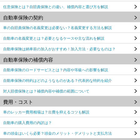
任意保険とは？自賠責保険との違い、補償内容と選び方を解説
自動車保険の契約
車の自賠責保険の名義変更は必要ない？名義変更する方法も解説
自動車の名義変更とは？必要となるケースや主な流れを解説
自動車保険は納車前の加入がおすすめ！加入方法・必要なものは？
自動車保険の補償内容
自動車保険のロードサービスとは？内容や等級への影響を解説
自動車保険の特約はどのようなものがある？代表的な特約を紹介
対人賠償保険とは？補償内容や補償の範囲について
費用・コスト
車のレッカー費用相場は？出費を抑えるコツも解説
自動車の購入費用の内訳は？
車の頭金はいくら必要？頭金のメリット・デメリットと支払方法