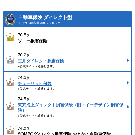
自動車保険 ダイレクト型
オリコン顧客満足度ランキング
76.5
点
ソニー損害保険
76.2
点
三井ダイレクト損害保険
※公式サイトへ遷移します。
74.5
点
チューリッヒ保険
※公式サイトへ遷移します。
74.5
点
東京海上ダイレクト損害保険（旧：イーデザイン損害保
険）
※公式サイトへ遷移します。
74.5
点
SOMPOダイレクト損害保険 おとなの自動車保険