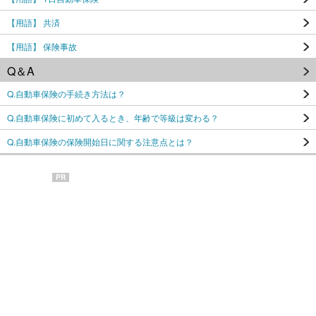
【用語】 共済
【用語】 保険事故
Q＆A
Q.自動車保険の手続き方法は？
Q.自動車保険に初めて入るとき、年齢で等級は変わる？
Q.自動車保険の保険開始日に関する注意点とは？
PR