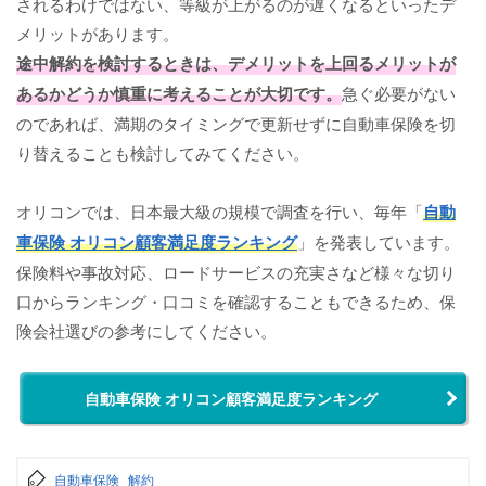
されるわけではない、等級が上がるのが遅くなるといったデ
メリットがあります。
途中解約を検討するときは、デメリットを上回るメリットが
あるかどうか慎重に考えることが大切です。
急ぐ必要がない
のであれば、満期のタイミングで更新せずに自動車保険を切
り替えることも検討してみてください。
オリコンでは、日本最大級の規模で調査を行い、毎年「
自動
車保険 オリコン顧客満足度ランキング
」を発表しています。
保険料や事故対応、ロードサービスの充実さなど様々な切り
口からランキング・口コミを確認することもできるため、保
険会社選びの参考にしてください。
自動車保険 オリコン顧客満足度ランキング
自動車保険
解約