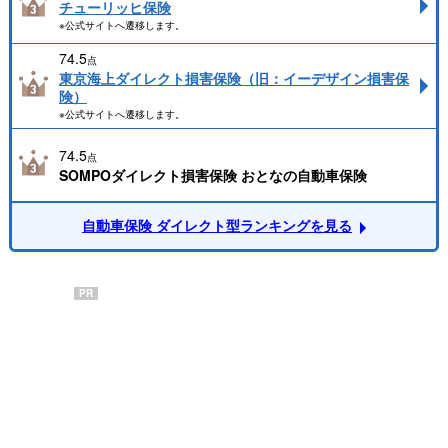
チューリッヒ保険
※公式サイトへ遷移します。
74.5
点
東京海上ダイレクト損害保険（旧：イーデザイン損害保
険）
※公式サイトへ遷移します。
74.5
点
SOMPOダイレクト損害保険 おとなの自動車保険
自動車保険 ダイレクト型ランキングを見る
PR