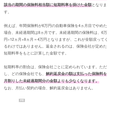
該当の期間の保険料相当額に
短期料率
を掛けた金額
となりま
す。
例えば、年間保険料が6万円の自動車保険を4ヵ月目でやめた
場合、未経過期間は8ヵ月です。未経過期間の保険料は、6万
円÷12ヵ月×8ヵ月＝4万円となりますが、これが全額戻ってく
るわけではありません。返金されるのは、保険会社が定めた
短期料率をもとに計算した金額です。
短期料率の割合は、保険会社ごとに定められています。ただ
し、どの保険会社でも、
解約返戻金の額は支払った保険料を
月割りした未経過期間分の金額よりも少なくなります。
なお、月払い契約の場合、解約返戻金はありません。
PR