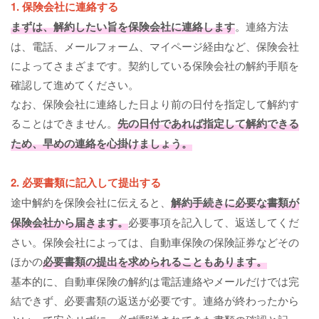
1. 保険会社に連絡する
まずは、解約したい旨を保険会社に連絡します
。連絡方法
は、電話、メールフォーム、マイページ経由など、保険会社
によってさまざまです。契約している保険会社の解約手順を
確認して進めてください。
なお、保険会社に連絡した日より前の日付を指定して解約す
ることはできません。
先の日付であれば指定して解約できる
ため、早めの連絡を心掛けましょう。
2. 必要書類に記入して提出する
途中解約を保険会社に伝えると、
解約手続きに必要な書類が
保険会社から届きます。
必要事項を記入して、返送してくだ
さい。保険会社によっては、自動車保険の保険証券などその
ほかの
必要書類の提出を求められることもあります。
基本的に、自動車保険の解約は電話連絡やメールだけでは完
結できず、必要書類の返送が必要です。連絡が終わったから