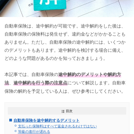
自動車保険は、途中解約が可能です。途中解約をした後は、
自動車保険の保険料は発生せず、違約金などがかかることも
ありません。ただし、自動車保険の途中解約には、いくつか
のデメリットもあります。途中解約を検討する場合に備え、
どのような問題があるのかを知っておきましょう。
本記事では、自動車保険の
途中解約のデメリットや解約方
法
、
途中解約を行う際の注意点
について解説します。自動車
保険の解約を予定している人は、ぜひ参考にしてください。
目次
自動車保険を途中解約するデメリット
支払った保険料はすべて返金されるわけではない
等級の進行が遅れる