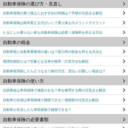
自動車保険の選び方・見直し
自動車保険の乗り換えにおすすめの時期は？手順や注意点も解説
自動車保険は毎年変える方がいい？乗り換えのメリットデメリット
たまにしか乗らない車も自動車保険は必要！保険料を抑える方法
自動車の税金
自動車税と自動車重量税の違いは？購入時の税金を抑える方法も
環境性能割とは？対象となる車や税率・計算方法を解説
自動車税滞納したらどうなる？納付方法、支払いが難しい場合は？
自動車保険の使い方
自損事故は車両保険で補償される？車を修理する際の注意点も解説
自動車の全損は車両保険で補償できる！補償額や注意点も解説
自動車が水没したら車両保険で補償できる？
自動車保険の必要書類