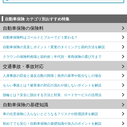
自動車保険 カテゴリ別おすすめ特集
自動車保険の保険料
自動車保険料はゴールドとブルーでどう変わる？
自動車保険の見直しポイント！変更のタイミングと節約方法を解説
クラウンの保険料相場と節約術｜年代別・車両保険の選び方まで
交通事故・事故対応
人身事故の罰金と違反点数の関係｜免停の基準や処分なしの場合
もらい事故とは？被害者の対応の流れや損しないポイントを解説
脱輪とは？安全に脱出する方法と対策、ロードサービスの活用法
自動車保険の基礎知識
車の任意保険に入らないとどうなる？リスクや賠償請求を解説
初めてでも安心！自動車保険の基礎知識や加入のポイントを解説