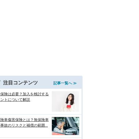
注目コンテンツ
記事一覧へ ≫
両保険は必要？加入を検討する
イントについて解説
保険車傷害保険とは？無保険車
事故のリスクと補償の範囲...