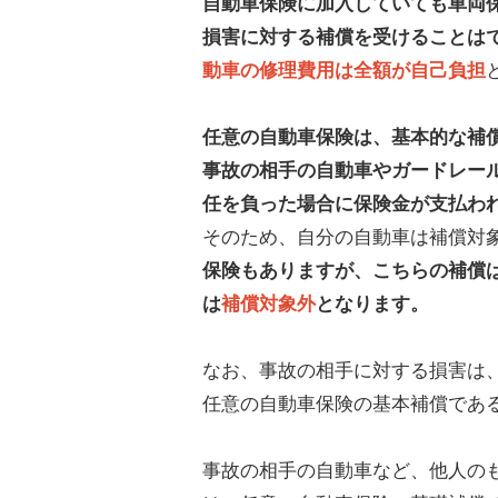
自動車保険に加入していても車両
損害に対する補償を受けることは
動車の修理費用は全額が自己負担
任意の自動車保険は、基本的な補
事故の相手の自動車やガードレー
任を負った場合に保険金が支払わ
そのため、自分の自動車は補償対
保険もありますが、こちらの補償
は
補償対象外
となります。
なお、事故の相手に対する損害は
任意の自動車保険の基本補償であ
事故の相手の自動車など、他人の