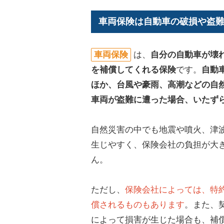
車両保険は自動車の破損や盗
車両保険
は、
自分の自動車が壊
を補償してくれる保険
です。
自動
ほか、台風や豪雨、高潮などの自
車両が盗難に遭った場合、いたず
自然災害の中でも地震や噴火、津
生じやすく、保険会社の負担が大
ん。
ただし、
保険会社によっては、特
償されるものもあります
。また、
によって損害が生じた場合も、補