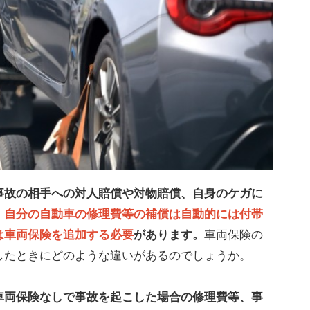
事故の相手への対人賠償や対物賠償、自身のケガに
。
自分の自動車の修理費等の補償は自動的には付帯
は車両保険を追加する必要
があります。
車両保険の
したときにどのような違いがあるのでしょうか。
車両保険なしで事故を起こした場合の修理費等、事