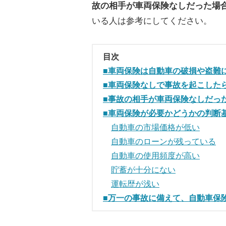
故の相手が車両保険なしだった場
いる人は参考にしてください。
目次
■車両保険は自動車の破損や盗難
■車両保険なしで事故を起こした
■事故の相手が車両保険なしだっ
■車両保険が必要かどうかの判断
自動車の市場価格が低い
自動車のローンが残っている
自動車の使用頻度が高い
貯蓄が十分にない
運転歴が浅い
■万一の事故に備えて、自動車保