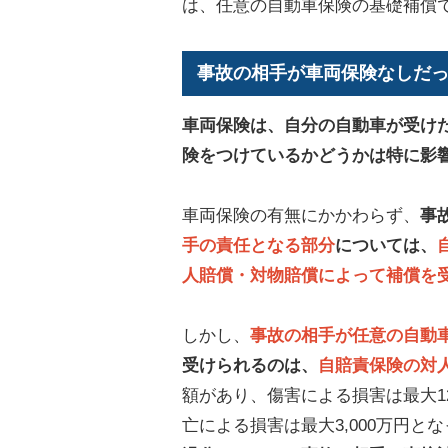
は、任意の自動車保険の基礎補償
事故の相手が車両保険なしだ
車両保険は、自分の自動車が受け
険をつけているかどうかは特に影
車両保険の有無にかかわらず、
事
手の責任となる部分
については、
人賠償・対物賠償によって補償を
しかし、
事故の相手が任意の自動
受けられるのは、
自賠責保険の対
額があり、傷害による損害は最大12
亡による損害は最大3,000万円と