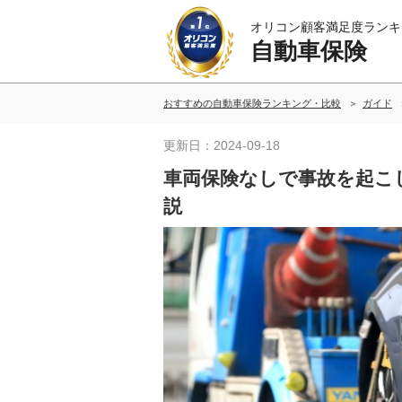
オリコン顧客満足度ランキ
自動車保険
おすすめの自動車保険ランキング・比較
ガイド
更新日：2024-09-18
車両保険なしで事故を起こ
説