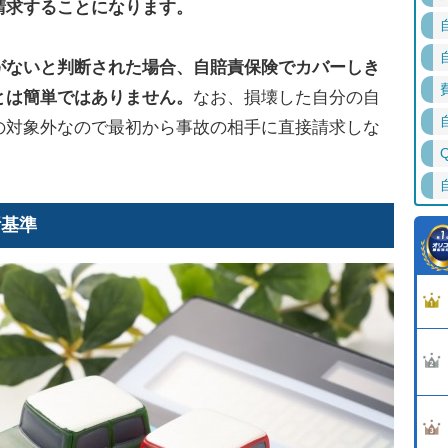
請求することになります。
がないと判断された場合、自賠責保険でカバーしき
とは簡単ではありません。
なお、損壊した自分の自
の対象外なので最初から事故の相手に直接請求しな
断基準