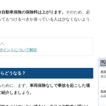
分自動車保険の保険料は上がります。
そのため、必
ってもつけるべきか迷っている人は少なくないよう
い。
ポイントについて解説
車
たらどうなる？
ポ
るために、まず、
車両保険なしで事故を起こした場
無
ご紹介しましょう。
との