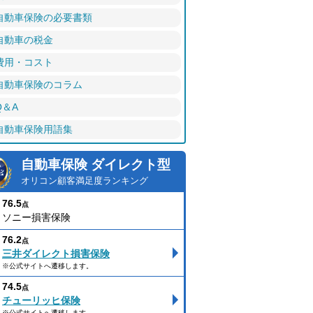
自動車保険の必要書類
自動車の税金
費用・コスト
自動車保険のコラム
Q＆A
自動車保険用語集
自動車保険 ダイレクト型
オリコン顧客満足度ランキング
76.5
点
ソニー損害保険
76.2
点
三井ダイレクト損害保険
※公式サイトへ遷移します。
74.5
点
チューリッヒ保険
※公式サイトへ遷移します。