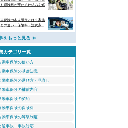
でも保険料が変わる仕組みを解
動車保険の本人限定とは？家族
との違い・保険料・注意点...
事をもっと見る ≫
集カテゴリ一覧
自動車保険の使い方
自動車保険の基礎知識
自動車保険の選び方・見直し
自動車保険の補償内容
自動車保険の契約
自動車保険の保険料
自動車保険の等級制度
交通事故・事故対応