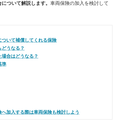
合について解説します。
車両保険の加入を検討して
について補償してくれる保険
らどうなる？
た場合はどうなる？
基準
険へ加入する際は車両保険も検討しよう