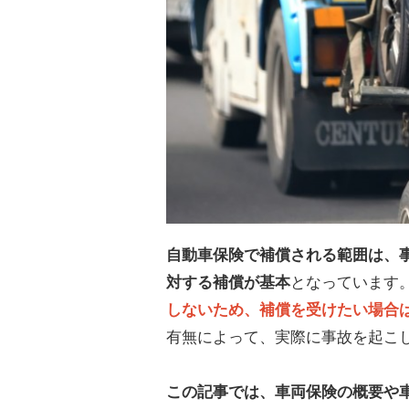
自動車保険で補償される範囲は、
対する補償が基本
となっています
しないため、補償を受けたい場合
有無によって、実際に事故を起こ
この記事では、車両保険の概要や