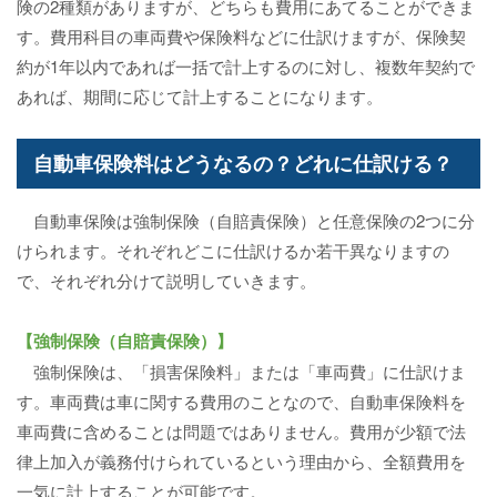
険の2種類がありますが、どちらも費用にあてることができま
す。費用科目の車両費や保険料などに仕訳けますが、保険契
約が1年以内であれば一括で計上するのに対し、複数年契約で
あれば、期間に応じて計上することになります。
自動車保険料はどうなるの？どれに仕訳ける？
自動車保険は強制保険（自賠責保険）と任意保険の2つに分
けられます。それぞれどこに仕訳けるか若干異なりますの
で、それぞれ分けて説明していきます。
【強制保険（自賠責保険）】
強制保険は、「損害保険料」または「車両費」に仕訳けま
す。車両費は車に関する費用のことなので、自動車保険料を
車両費に含めることは問題ではありません。費用が少額で法
律上加入が義務付けられているという理由から、全額費用を
一気に計上することが可能です。