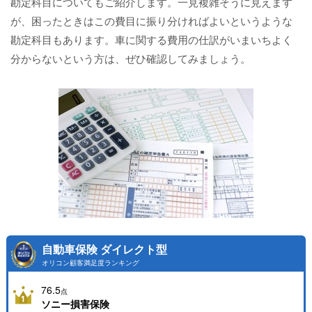
勘定科目についてもご紹介します。一見複雑そうに見えます
が、困ったときはこの費目に振り分ければよいというような
勘定科目もあります。車に関する費用の仕訳がいまいちよく
分からないという方は、ぜひ確認してみましょう。
自動車保険 ダイレクト型
オリコン顧客満足度ランキング
76.5
点
ソニー損害保険