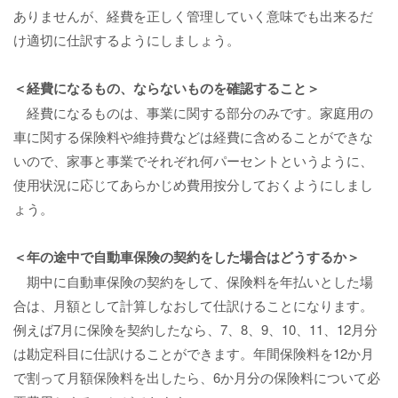
ありませんが、経費を正しく管理していく意味でも出来るだ
け適切に仕訳するようにしましょう。
＜経費になるもの、ならないものを確認すること＞
経費になるものは、事業に関する部分のみです。家庭用の
車に関する保険料や維持費などは経費に含めることができな
いので、家事と事業でそれぞれ何パーセントというように、
使用状況に応じてあらかじめ費用按分しておくようにしまし
ょう。
＜年の途中で自動車保険の契約をした場合はどうするか＞
期中に自動車保険の契約をして、保険料を年払いとした場
合は、月額として計算しなおして仕訳けることになります。
例えば7月に保険を契約したなら、7、8、9、10、11、12月分
は勘定科目に仕訳けることができます。年間保険料を12か月
で割って月額保険料を出したら、6か月分の保険料について必