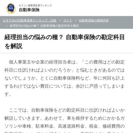
オリコン顧客満足度ランキング
自動車保険
おすすめの自動車保険ランキング・比較
ガイド
自動車保険の補償内容
経理担当の悩みの種？ 自動車保険の勘定科目を解説
経理担当の悩みの種？ 自動車保険の勘定科目
を解説
個人事業主や企業の経理担当者は、「この費用はどの勘定
科目に仕訳ければよいのだろうか」と悩むときがあるのでは
ないでしょうか。とくに自動車保険料など、年に何回も計上
するわけではない費目については、余計に戸惑ってしまいま
す。
ここでは、自動車保険をどの勘定科目に仕訳ければよいか
解説していきます。あわせて、車を維持するためにかかるガ
ソリンや車検、駐車料金、高速道路料金、税金、修繕費用の