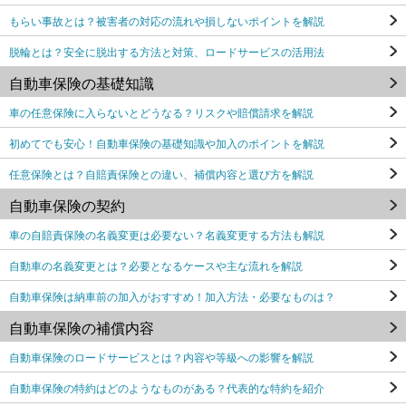
もらい事故とは？被害者の対応の流れや損しないポイントを解説
脱輪とは？安全に脱出する方法と対策、ロードサービスの活用法
自動車保険の基礎知識
車の任意保険に入らないとどうなる？リスクや賠償請求を解説
初めてでも安心！自動車保険の基礎知識や加入のポイントを解説
任意保険とは？自賠責保険との違い、補償内容と選び方を解説
自動車保険の契約
車の自賠責保険の名義変更は必要ない？名義変更する方法も解説
自動車の名義変更とは？必要となるケースや主な流れを解説
自動車保険は納車前の加入がおすすめ！加入方法・必要なものは？
自動車保険の補償内容
自動車保険のロードサービスとは？内容や等級への影響を解説
自動車保険の特約はどのようなものがある？代表的な特約を紹介