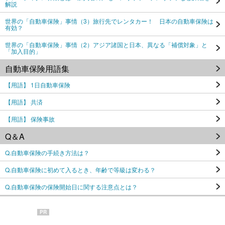
解説
世界の「自動車保険」事情（3）旅行先でレンタカー！ 日本の自動車保険は
有効？
世界の「自動車保険」事情（2）アジア諸国と日本、異なる「補償対象」と
「加入目的」
自動車保険用語集
【用語】 1日自動車保険
【用語】 共済
【用語】 保険事故
Q＆A
Q.自動車保険の手続き方法は？
Q.自動車保険に初めて入るとき、年齢で等級は変わる？
Q.自動車保険の保険開始日に関する注意点とは？
PR