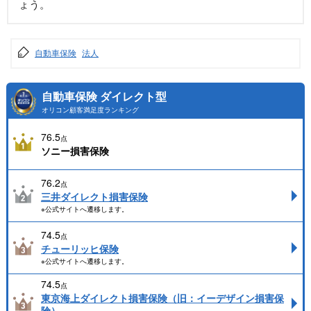
ょう。
自動車保険
法人
自動車保険 ダイレクト型
オリコン顧客満足度ランキング
76.5
点
ソニー損害保険
76.2
点
三井ダイレクト損害保険
※公式サイトへ遷移します。
74.5
点
チューリッヒ保険
※公式サイトへ遷移します。
74.5
点
東京海上ダイレクト損害保険（旧：イーデザイン損害保
険）