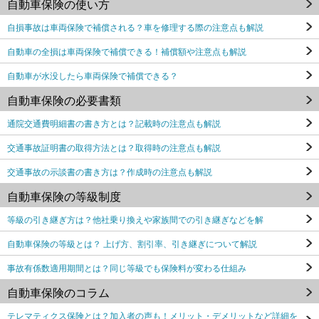
自動車保険の使い方
自損事故は車両保険で補償される？車を修理する際の注意点も解説
自動車の全損は車両保険で補償できる！補償額や注意点も解説
自動車が水没したら車両保険で補償できる？
自動車保険の必要書類
通院交通費明細書の書き方とは？記載時の注意点も解説
交通事故証明書の取得方法とは？取得時の注意点も解説
交通事故の示談書の書き方は？作成時の注意点も解説
自動車保険の等級制度
等級の引き継ぎ方は？他社乗り換えや家族間での引き継ぎなどを解
自動車保険の等級とは？ 上げ方、割引率、引き継ぎについて解説
事故有係数適用期間とは？同じ等級でも保険料が変わる仕組み
自動車保険のコラム
テレマティクス保険とは？加入者の声も！メリット・デメリットなど詳細を