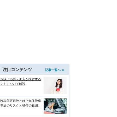
注目コンテンツ
記事一覧へ ≫
両保険は必要？加入を検討する
イントについて解説
保険車傷害保険とは？無保険車
事故のリスクと補償の範囲...