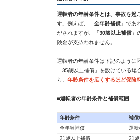
運転者の年齢条件とは、事故を起
す。例えば、「
全年齢補償
」であ
がされますが、「
30歳以上補償
」
険金が支払われません。
運転者の年齢条件は下記のように区
「35歳以上補償」を設けている場
ら、
年齢条件を広くするほど保険
■運転者の年齢条件と補償範囲
年齢条件
補償
全年齢補償
運転
21歳以上補償
21