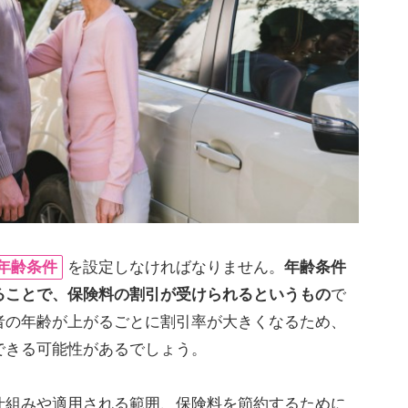
年齢条件
を設定しなければなりません。
年齢条件
ることで、保険料の割引が受けられるというもの
で
者の年齢が上がるごとに割引率が大きくなるため、
できる可能性があるでしょう。
仕組みや適用される範囲、保険料を節約するために