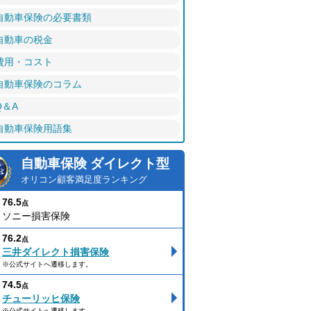
自動車保険の必要書類
自動車の税金
費用・コスト
自動車保険のコラム
Q＆A
自動車保険用語集
自動車保険 ダイレクト型
オリコン顧客満足度ランキング
76.5
点
ソニー損害保険
76.2
点
三井ダイレクト損害保険
※公式サイトへ遷移します。
74.5
点
チューリッヒ保険
※公式サイトへ遷移します。