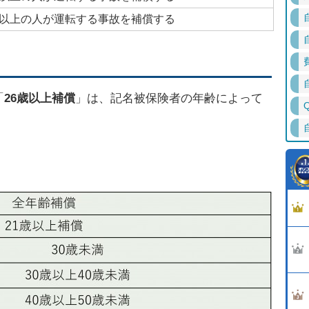
歳以上の人が運転する事故を補償する
「
26歳以上補償
」は、記名被保険者の年齢によって