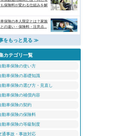
でも保険料が変わる仕組みを解
動車保険の本人限定とは？家族
との違い・保険料・注意点...
事をもっと見る ≫
集カテゴリ一覧
自動車保険の使い方
自動車保険の基礎知識
自動車保険の選び方・見直し
自動車保険の補償内容
自動車保険の契約
自動車保険の保険料
自動車保険の等級制度
交通事故・事故対応