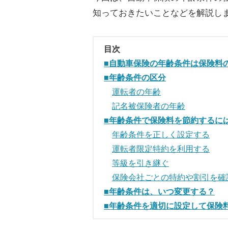
知っておきたいことなどを解説し
目次
■自動車保険の年齢条件は保険料
■年齢条件の区分
運転者の年齢
記名被保険者の年齢
■年齢条件で保険料を節約するに
年齢条件を正しく設定する
運転者限定特約を利用する
等級を引き継ぐ
保険会社ごとの特約や割引を確
■年齢条件は、いつ変更する？
■年齢条件を適切に設定して保険