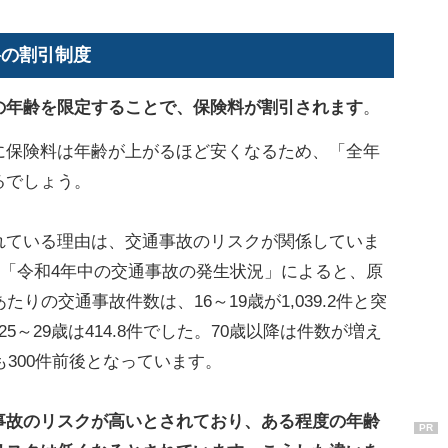
料の割引制度
の年齢を限定することで、保険料が割引されます
。
に保険料は年齢が上がるほど安くなるため、「全年
るでしょう。
れている理由は、交通事故のリスクが関係していま
した「令和4年中の交通事故の発生状況」によると、原
りの交通事故件数は、16～19歳が1,039.2件と突
、25～29歳は414.8件でした。70歳以降は件数が増え
も300件前後となっています。
事故のリスクが高いとされており、ある程度の年齢
PR