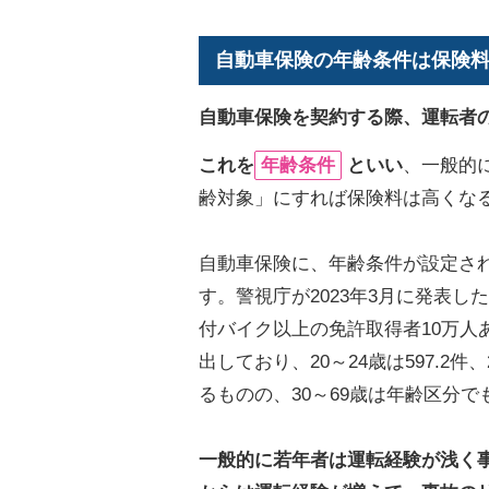
自動車保険の年齢条件は保険
自動車保険を契約する際、運転者
これを
年齢条件
といい
、一般的
齢対象」にすれば保険料は高くな
自動車保険に、年齢条件が設定さ
す。警視庁が2023年3月に発表
付バイク以上の免許取得者10万人あた
出しており、20～24歳は597.2件
るものの、30～69歳は年齢区分で
一般的に若年者は運転経験が浅く