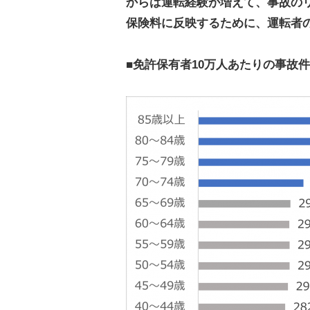
からは運転経験が増えて、事故の
保険料に反映するために、運転者
■免許保有者10万人あたりの事故