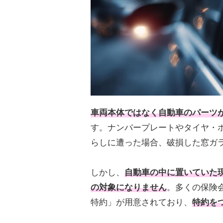
車両本体ではなく自動車のパーツ
す。ナンバープレートやタイヤ・
らしに遭った場合、破損した窓ガ
しかし、
自動車の中に置いていた
の対象になりません
。多くの保険
特約」が用意されており、
特約を