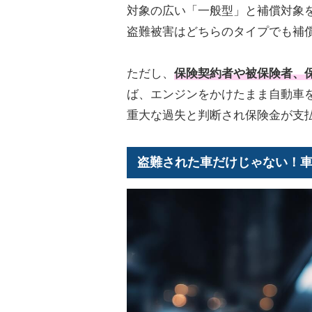
対象の広い「一般型」と補償対象
盗難被害はどちらのタイプでも補
ただし、
保険契約者や被保険者、
ば、エンジンをかけたまま自動車
重大な過失と判断され保険金が支
盗難された車だけじゃない！