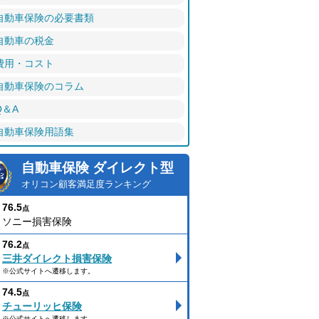
自動車保険の必要書類
自動車の税金
費用・コスト
自動車保険のコラム
Q＆A
自動車保険用語集
自動車保険 ダイレクト型
オリコン顧客満足度ランキング
76.5
点
ソニー損害保険
76.2
点
三井ダイレクト損害保険
※公式サイトへ遷移します。
74.5
点
チューリッヒ保険
※公式サイトへ遷移します。