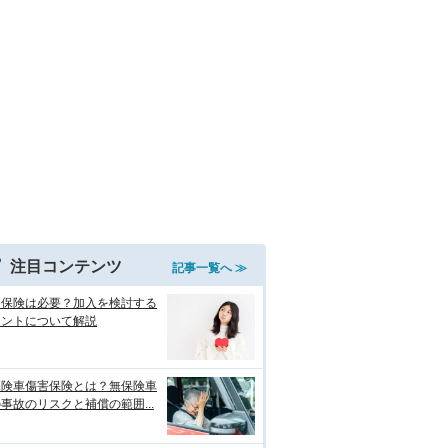
注目コンテンツ
記事一覧へ ≫
両保険は必要？加入を検討する
イントについて解説
保険車傷害保険とは？無保険車
事故のリスクと補償の範囲...