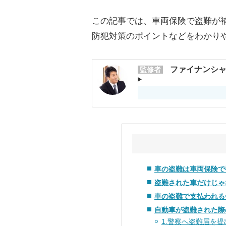
この記事では、車両保険で盗難が
防犯対策のポイントなどをわかり
ファイナンシャ
監修者
車の盗難は車両保険で
盗難された車だけじゃ
車の盗難で支払われる
自動車が盗難された際
1.警察へ盗難届を