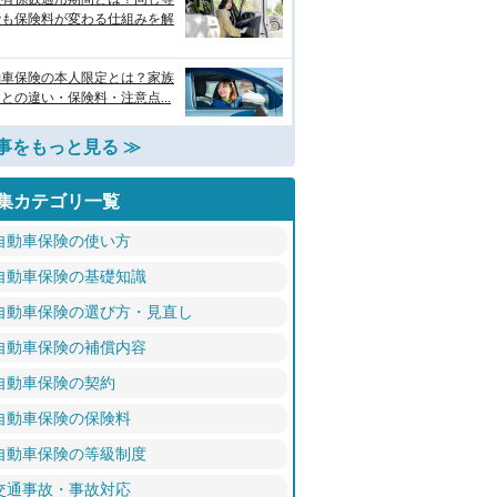
でも保険料が変わる仕組みを解
動車保険の本人限定とは？家族
との違い・保険料・注意点...
事をもっと見る ≫
集カテゴリ一覧
自動車保険の使い方
自動車保険の基礎知識
自動車保険の選び方・見直し
自動車保険の補償内容
自動車保険の契約
自動車保険の保険料
自動車保険の等級制度
交通事故・事故対応