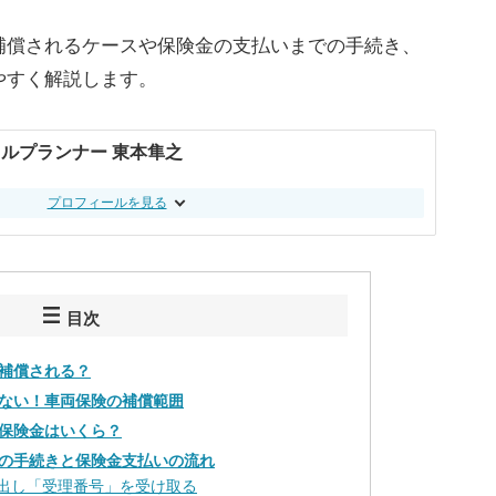
補償されるケースや保険金の支払いまでの手続き、
やすく解説します。
ルプランナー 東本隼之
プロフィールを見る
目次
補償される？
ない！車両保険の補償範囲
保険金はいくら？
の手続きと保険金支払いの流れ
提出し「受理番号」を受け取る