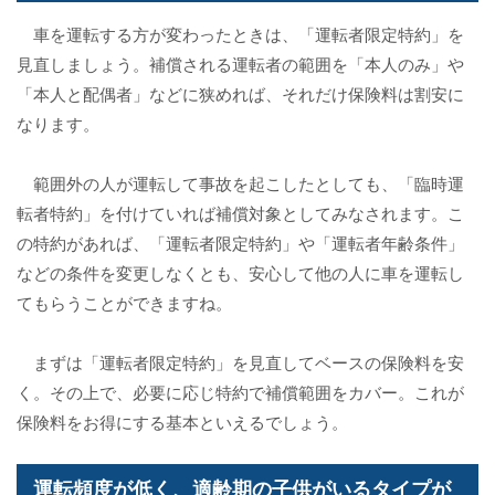
車を運転する方が変わったときは、「運転者限定特約」を
見直しましょう。補償される運転者の範囲を「本人のみ」や
「本人と配偶者」などに狭めれば、それだけ保険料は割安に
なります。
範囲外の人が運転して事故を起こしたとしても、「臨時運
転者特約」を付けていれば補償対象としてみなされます。こ
の特約があれば、「運転者限定特約」や「運転者年齢条件」
などの条件を変更しなくとも、安心して他の人に車を運転し
てもらうことができますね。
まずは「運転者限定特約」を見直してベースの保険料を安
く。その上で、必要に応じ特約で補償範囲をカバー。これが
保険料をお得にする基本といえるでしょう。
運転頻度が低く、適齢期の子供がいるタイプが