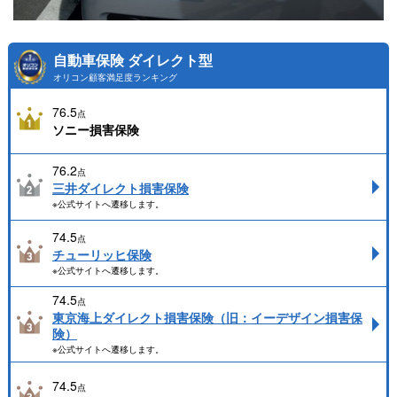
自動車保険 ダイレクト型
オリコン顧客満足度ランキング
76.5
点
ソニー損害保険
76.2
点
三井ダイレクト損害保険
※公式サイトへ遷移します。
74.5
点
チューリッヒ保険
※公式サイトへ遷移します。
74.5
点
東京海上ダイレクト損害保険（旧：イーデザイン損害保
険）
※公式サイトへ遷移します。
74.5
点