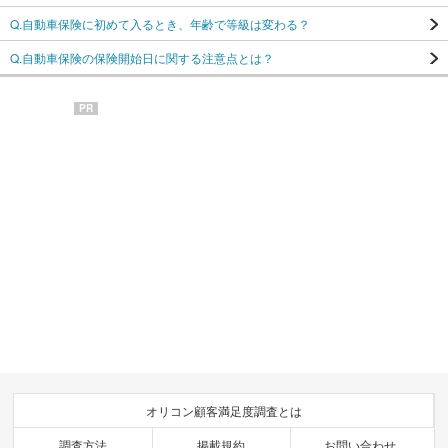
Q.自動車保険に初めて入るとき、年齢で等級は変わる？
Q.自動車保険の保険開始日に関する注意点とは？
PR
オリコン顧客満足度調査とは
調査方法
掲載規約
お問い合わせ