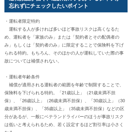
忘れずにチェックしたいポイント
・運転者限定特約
運転する人が多ければ多いほど事故リスクは高くなるた
め、運転者を「家族のみ」または「契約者とその配偶者の
み」もしくは「契約者のみ」に限定することで保険料を下げ
られる特約。もちろん、そのほかの人が運転していた際の事
故については補償されない。
・運転者年齢条件
補償が適用される運転者の範囲を年齢で制限することで、
保険料を下げられる特約。「21歳以上」（21歳未満不担
保）、「26歳以上」（26歳未満不担保）、「30歳以上」（30
歳未満不担保）、「35歳以上」（35歳未満不担保）などの区
分があるが、一般にベテランドライバーのほうが事故リスク
は低いと考えられるため、若く設定するほど割引率は小さく