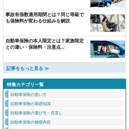
事故有係数適用期間とは？同じ等級で
も保険料が変わる仕組みを解説
自動車保険の本人限定とは？家族限定
との違い・保険料・注意点...
記事をもっと見る ≫
特集カテゴリ一覧
自動車保険の使い方
自動車保険の基礎知識
自動車保険の選び方・見直し
自動車保険の補償内容