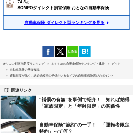
74.5
点
SOMPOダイレクト損害保険 おとなの自動車保険
自動車保険 ダイレクト型ランキングを見る
オリコン顧客満足度ランキング
おすすめの自動車保険ランキング・比較
ガイド
自動車保険の基礎知識
運転頻度が低く、結婚適齢期の子供がいるタイプの自動車保険選びのポイント
関連リンク
“補償の有無”を事例で紹介！ 知れば納得
「家族限定」と「年齢限定」の関係性
自動車保険“節約”の一手！ 「運転者限定
特約」って何？