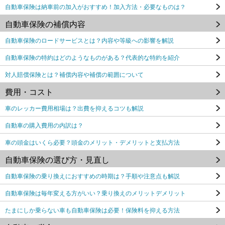
自動車保険は納車前の加入がおすすめ！加入方法・必要なものは？
自動車保険の補償内容
自動車保険のロードサービスとは？内容や等級への影響を解説
自動車保険の特約はどのようなものがある？代表的な特約を紹介
対人賠償保険とは？補償内容や補償の範囲について
費用・コスト
車のレッカー費用相場は？出費を抑えるコツも解説
自動車の購入費用の内訳は？
車の頭金はいくら必要？頭金のメリット・デメリットと支払方法
自動車保険の選び方・見直し
自動車保険の乗り換えにおすすめの時期は？手順や注意点も解説
自動車保険は毎年変える方がいい？乗り換えのメリットデメリット
たまにしか乗らない車も自動車保険は必要！保険料を抑える方法