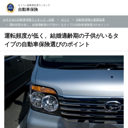
オリコン顧客満足度ランキング
自動車保険
おすすめの自動車保険ランキング・比較
ガイド
自動車保険の基礎知識
運転頻度が低く、結婚適齢期の子供がいるタイプの自動車保険選びのポイント
運転頻度が低く、結婚適齢期の子供がいるタ
イプの自動車保険選びのポイント