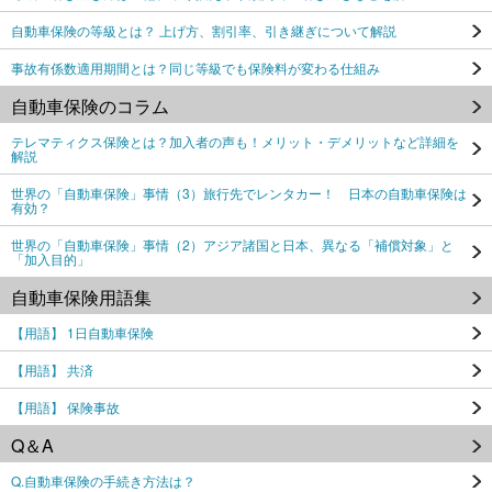
自動車保険の等級とは？ 上げ方、割引率、引き継ぎについて解説
事故有係数適用期間とは？同じ等級でも保険料が変わる仕組み
自動車保険のコラム
テレマティクス保険とは？加入者の声も！メリット・デメリットなど詳細を
解説
世界の「自動車保険」事情（3）旅行先でレンタカー！ 日本の自動車保険は
有効？
世界の「自動車保険」事情（2）アジア諸国と日本、異なる「補償対象」と
「加入目的」
自動車保険用語集
【用語】 1日自動車保険
【用語】 共済
【用語】 保険事故
Q＆A
Q.自動車保険の手続き方法は？