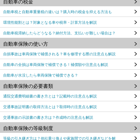
自動車の税金
自動車税と自動車重量税の違いは？購入時の税金を抑える方法も
環境性能割とは？対象となる車や税率・計算方法を解説
自動車税滞納したらどうなる？納付方法、支払いが難しい場合は？
自動車保険の使い方
自損事故は車両保険で補償される？車を修理する際の注意点も解説
自動車の全損は車両保険で補償できる！補償額や注意点も解説
自動車が水没したら車両保険で補償できる？
自動車保険の必要書類
通院交通費明細書の書き方とは？記載時の注意点も解説
交通事故証明書の取得方法とは？取得時の注意点も解説
交通事故の示談書の書き方は？作成時の注意点も解説
自動車保険の等級制度
等級の引き継ぎ方は？他社乗り換えや家族間での引き継ぎなどを解