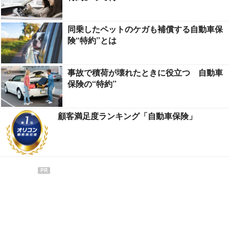
同乗したペットのケガも補償する自動車保
険“特約”とは
事故で積荷が壊れたときに役立つ 自動車
保険の“特約”
顧客満足度ランキング「自動車保険」
PR