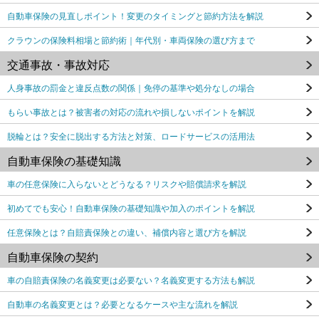
自動車保険の見直しポイント！変更のタイミングと節約方法を解説
クラウンの保険料相場と節約術｜年代別・車両保険の選び方まで
交通事故・事故対応
人身事故の罰金と違反点数の関係｜免停の基準や処分なしの場合
もらい事故とは？被害者の対応の流れや損しないポイントを解説
脱輪とは？安全に脱出する方法と対策、ロードサービスの活用法
自動車保険の基礎知識
車の任意保険に入らないとどうなる？リスクや賠償請求を解説
初めてでも安心！自動車保険の基礎知識や加入のポイントを解説
任意保険とは？自賠責保険との違い、補償内容と選び方を解説
自動車保険の契約
車の自賠責保険の名義変更は必要ない？名義変更する方法も解説
自動車の名義変更とは？必要となるケースや主な流れを解説