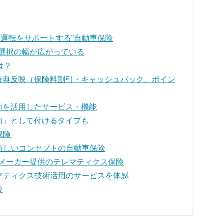
運転をサポートする”自動車保険
選択の幅が広がっている
は？
特典反映（保険料割引・キャッシュバック、ポイン
術を活用したサービス・機能
約」として付けるタイプも
保険
 新しいコンセプトの自動車保険
メーカー提供のテレマティクス保険
レマティクス技術活用のサービスを体感
較