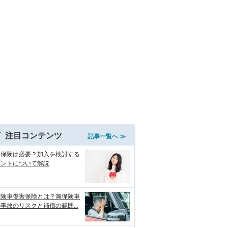
注目コンテンツ
記事一覧へ ≫
両保険は必要？加入を検討する
イントについて解説
保険車傷害保険とは？無保険車
事故のリスクと補償の範囲...