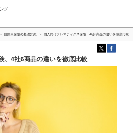
ング
自動車保険の基礎知識
個人向けテレマティクス保険、4社6商品の違いを徹底比較
険、4社6商品の違いを徹底比較