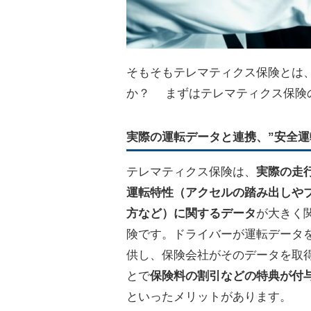
そもそもテレマティクス保険とは
か？ まずはテレマティクス保険
実際の運転データと連携、”安全運
テレマティクス保険は、
実際の走
運転特性（アクセルの踏み出しや
方など）に関するデータ
が大きく
険です。ドライバーが運転データ
供し、保険会社がそのデータを取
とで
保険料の割引などの特典が付
といったメリットがあります。