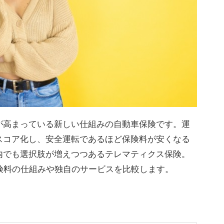
が高まっている新しい仕組みの自動車保険です。運
スコア化し、安全運転であるほど保険料が安くなる
内でも選択肢が増えつつあるテレマティクス保険。
険料の仕組みや独自のサービスを比較します。