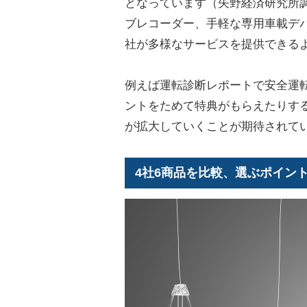
となっています（矢野経済研究所
ブレコーダー、手軽な専用車載デ
社が多様なサービスを提供できる
例えば運転診断レポートで安全運
ントをためて特典がもらえたりす
が拡大していくことが期待されて
4社6商品を比較、選ぶポイン