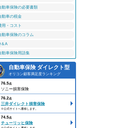
自動車保険の必要書類
自動車の税金
費用・コスト
自動車保険のコラム
Q＆A
自動車保険用語集
自動車保険 ダイレクト型
オリコン顧客満足度ランキング
76.5
点
ソニー損害保険
76.2
点
三井ダイレクト損害保険
※公式サイトへ遷移します。
74.5
点
チューリッヒ保険
※公式サイトへ遷移します。