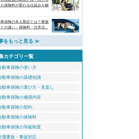
でも保険料が変わる仕組みを解
動車保険の本人限定とは？家族
との違い・保険料・注意点...
事をもっと見る ≫
集カテゴリ一覧
自動車保険の使い方
自動車保険の基礎知識
自動車保険の選び方・見直し
自動車保険の補償内容
自動車保険の契約
自動車保険の保険料
自動車保険の等級制度
交通事故・事故対応