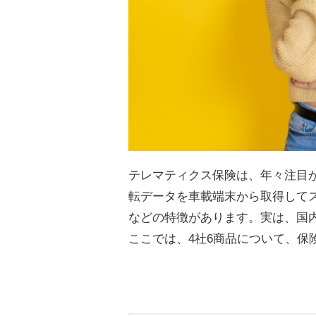
テレマティクス保険は、年々注目
転データを車載端末から取得して
などの特徴があります。実は、国
ここでは、4社6商品について、保