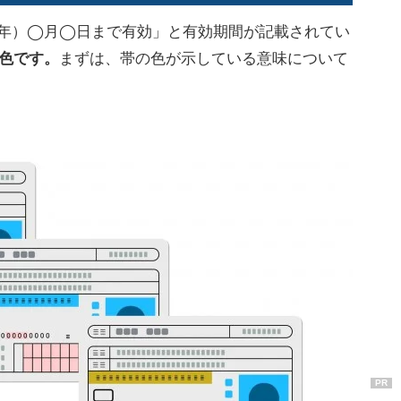
××年）◯月◯日まで有効」と有効期間が記載されてい
色です。
まずは、帯の色が示している意味について
PR