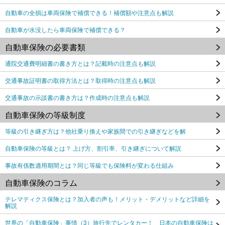
自動車の全損は車両保険で補償できる！補償額や注意点も解説
自動車が水没したら車両保険で補償できる？
自動車保険の必要書類
通院交通費明細書の書き方とは？記載時の注意点も解説
交通事故証明書の取得方法とは？取得時の注意点も解説
交通事故の示談書の書き方は？作成時の注意点も解説
自動車保険の等級制度
等級の引き継ぎ方は？他社乗り換えや家族間での引き継ぎなどを解
自動車保険の等級とは？ 上げ方、割引率、引き継ぎについて解説
事故有係数適用期間とは？同じ等級でも保険料が変わる仕組み
自動車保険のコラム
テレマティクス保険とは？加入者の声も！メリット・デメリットなど詳細を
解説
世界の「自動車保険」事情（3）旅行先でレンタカー！ 日本の自動車保険は