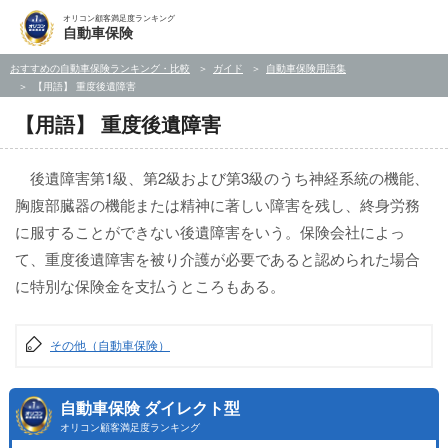
オリコン顧客満足度ランキング
自動車保険
おすすめの自動車保険ランキング・比較
ガイド
自動車保険用語集
【用語】 重度後遺障害
【用語】 重度後遺障害
後遺障害第1級、第2級および第3級のうち神経系統の機能、
胸腹部臓器の機能または精神に著しい障害を残し、終身労務
に服することができない後遺障害をいう。保険会社によっ
て、重度後遺障害を被り介護が必要であると認められた場合
に特別な保険金を支払うところもある。
その他（自動車保険）
自動車保険 ダイレクト型
オリコン顧客満足度ランキング