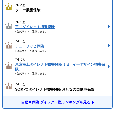
76.5
点
ソニー損害保険
76.2
点
三井ダイレクト損害保険
※公式サイトへ遷移します。
74.5
点
チューリッヒ保険
※公式サイトへ遷移します。
74.5
点
東京海上ダイレクト損害保険（旧：イーデザイン損害保
険）
※公式サイトへ遷移します。
74.5
点
SOMPOダイレクト損害保険 おとなの自動車保険
自動車保険 ダイレクト型ランキングを見る