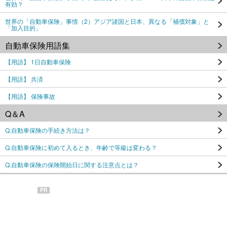
有効？
世界の「自動車保険」事情（2）アジア諸国と日本、異なる「補償対象」と
「加入目的」
自動車保険用語集
【用語】 1日自動車保険
【用語】 共済
【用語】 保険事故
Q＆A
Q.自動車保険の手続き方法は？
Q.自動車保険に初めて入るとき、年齢で等級は変わる？
Q.自動車保険の保険開始日に関する注意点とは？
PR