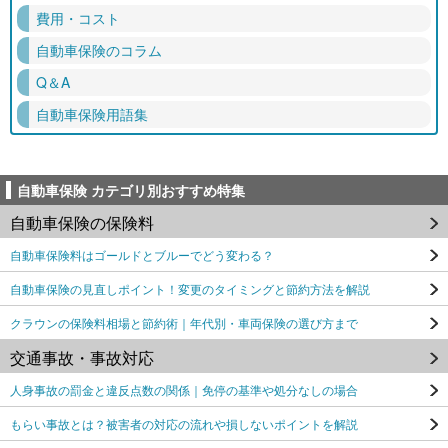
費用・コスト
自動車保険のコラム
Q＆A
自動車保険用語集
自動車保険 カテゴリ別おすすめ特集
自動車保険の保険料
自動車保険料はゴールドとブルーでどう変わる？
自動車保険の見直しポイント！変更のタイミングと節約方法を解説
クラウンの保険料相場と節約術｜年代別・車両保険の選び方まで
交通事故・事故対応
人身事故の罰金と違反点数の関係｜免停の基準や処分なしの場合
もらい事故とは？被害者の対応の流れや損しないポイントを解説