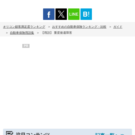
オリコン顧客満足度ランキング
おすすめの自動車保険ランキング・比較
ガイド
自動車保険用語集
【用語】 重度後遺障害
PR
注目コンテンツ