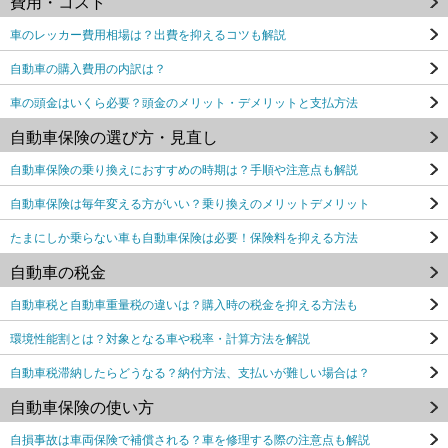
費用・コスト
車のレッカー費用相場は？出費を抑えるコツも解説
自動車の購入費用の内訳は？
車の頭金はいくら必要？頭金のメリット・デメリットと支払方法
自動車保険の選び方・見直し
自動車保険の乗り換えにおすすめの時期は？手順や注意点も解説
自動車保険は毎年変える方がいい？乗り換えのメリットデメリット
たまにしか乗らない車も自動車保険は必要！保険料を抑える方法
自動車の税金
自動車税と自動車重量税の違いは？購入時の税金を抑える方法も
環境性能割とは？対象となる車や税率・計算方法を解説
自動車税滞納したらどうなる？納付方法、支払いが難しい場合は？
自動車保険の使い方
自損事故は車両保険で補償される？車を修理する際の注意点も解説