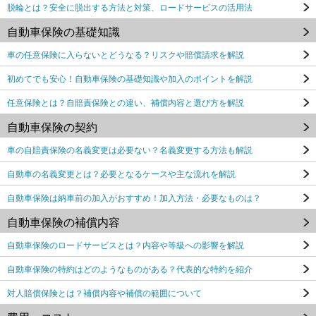
脱輪とは？安全に脱出する方法と対策、ロードサービスの活用法
自動車保険の基礎知識
車の任意保険に入らないとどうなる？リスクや賠償請求を解説
初めてでも安心！自動車保険の基礎知識や加入のポイントを解説
任意保険とは？自賠責保険との違い、補償内容と選び方を解説
自動車保険の契約
車の自賠責保険の名義変更は必要ない？名義変更する方法も解説
自動車の名義変更とは？必要となるケースや主な流れを解説
自動車保険は納車前の加入がおすすめ！加入方法・必要なものは？
自動車保険の補償内容
自動車保険のロードサービスとは？内容や等級への影響を解説
自動車保険の特約はどのようなものがある？代表的な特約を紹介
対人賠償保険とは？補償内容や補償の範囲について