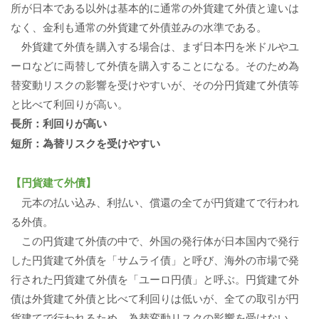
所が日本である以外は基本的に通常の外貨建て外債と違いは
なく、金利も通常の外貨建て外債並みの水準である。
外貨建て外債を購入する場合は、まず日本円を米ドルやユ
ーロなどに両替して外債を購入することになる。そのため為
替変動リスクの影響を受けやすいが、その分円貨建て外債等
と比べて利回りが高い。
長所：利回りが高い
短所：為替リスクを受けやすい
【円貨建て外債】
元本の払い込み、利払い、償還の全てが円貨建てで行われ
る外債。
この円貨建て外債の中で、外国の発行体が日本国内で発行
した円貨建て外債を「サムライ債」と呼び、海外の市場で発
行された円貨建て外債を「ユーロ円債」と呼ぶ。円貨建て外
債は外貨建て外債と比べて利回りは低いが、全ての取引が円
貨建てで行われるため、為替変動リスクの影響を受けない。