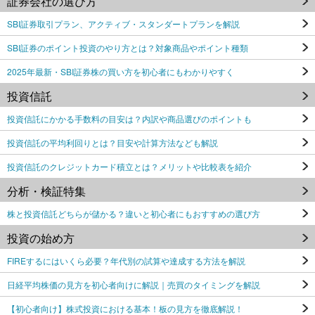
証券会社の選び方
SBI証券取引プラン、アクティブ・スタンダートプランを解説
SBI証券のポイント投資のやり方とは？対象商品やポイント種類
2025年最新・SBI証券株の買い方を初心者にもわかりやすく
投資信託
投資信託にかかる手数料の目安は？内訳や商品選びのポイントも
投資信託の平均利回りとは？目安や計算方法なども解説
投資信託のクレジットカード積立とは？メリットや比較表を紹介
分析・検証特集
株と投資信託どちらが儲かる？違いと初心者にもおすすめの選び方
投資の始め方
FIREするにはいくら必要？年代別の試算や達成する方法を解説
日経平均株価の見方を初心者向けに解説｜売買のタイミングを解説
【初心者向け】株式投資における基本！板の見方を徹底解説！