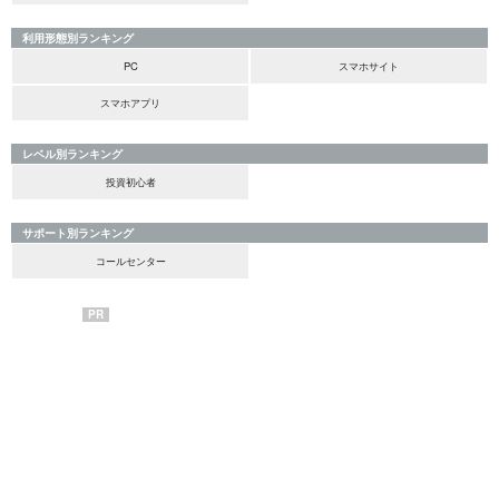
利用形態別ランキング
PC
スマホサイト
スマホアプリ
レベル別ランキング
投資初心者
サポート別ランキング
コールセンター
PR