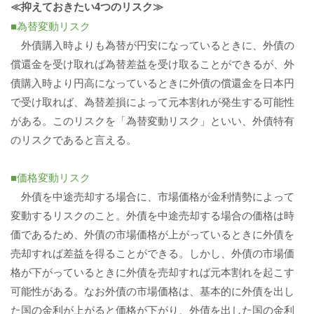
≪抑えておきたい4つのリスク≫
■為替変動リスク
外債購入時よりも為替が円安になっているときに、外債の
償還金を受け取れば為替差益を受け取ることができるが、外
債購入時より円高になっているときに外債の償還金を日本円
で受け取れば、為替差損によって元本割れが発生する可能性
がある。このリスクを「為替変動リスク」といい、外債特有
のリスクであると言える。
■価格変動リスク
外債を中途売却する場合に、市場価格が金利情勢によって
変動するリスクのこと。外債を中途売却する場合の価格は時
価であるため、外債の市場価格が上がっているときに外債を
売却すれば差益を得ることができる。しかし、外債の市場価
格が下がっているときに外債を売却すれば元本割れを起こす
可能性がある。なお外債の市場価格は、基本的に外債を出し
た国の金利が上がると価格が下がり、外債を出した国の金利