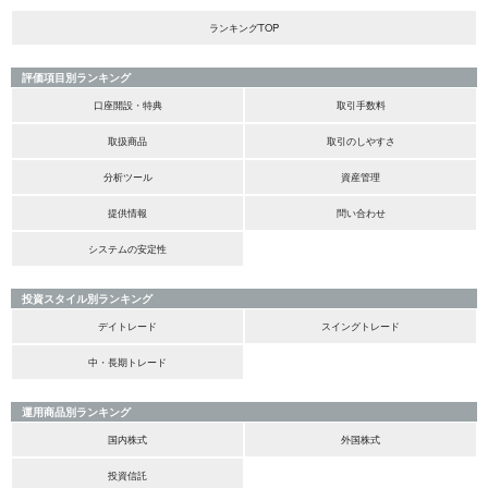
ランキングTOP
評価項目別ランキング
口座開設・特典
取引手数料
取扱商品
取引のしやすさ
分析ツール
資産管理
提供情報
問い合わせ
システムの安定性
投資スタイル別ランキング
デイトレード
スイングトレード
中・長期トレード
運用商品別ランキング
国内株式
外国株式
投資信託