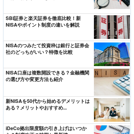
SBI証券と楽天証券を徹底比較！新
NISAやポイント制度の違いを解説
NISAのつみたて投資枠は銀行と証券会
社のどっちがいい？特徴を比較
NISA口座は複数開設できる？金融機関
の選び方や変更方法も紹介
新NISAを50代から始めるデメリットは
ある？メリットやおすすめ...
iDeCo拠出限度額の引き上げはいつか