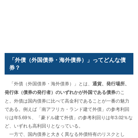
「外債（外国債券・海外債券）」ってどんな債
券？
「外債（外国債券・海外債券）」とは、
通貨、発行場所、
発行体（債券の発行者）のいずれかが外国である債券
のこ
と。外債は国内債券に比べて高金利であることが一番の魅力
である。例えば「南アフリカ・ランド建て外債」の参考利回
りは年5.69％、「豪ドル建て外債」の参考利回りは年3.02％な
ど、いずれも高利回りとなっている。
一方で、国内債券と大きく異なる外債特有のリスクとし