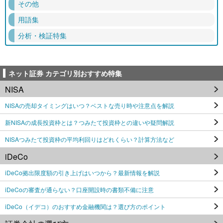
その他
用語集
分析・検証特集
ネット証券 カテゴリ別おすすめ特集
NISA
NISAの売却タイミングはいつ？ベストな売り時や注意点を解説
新NISAの成長投資枠とは？つみたて投資枠との違いや疑問解説
NISAつみたて投資枠の平均利回りはどれくらい？計算方法など
iDeCo
iDeCo拠出限度額の引き上げはいつから？最新情報を解説
iDeCoの審査が通らない？口座開設時の書類不備に注意
iDeCo（イデコ）のおすすめ金融機関は？選び方のポイント