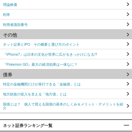
理論株価
利率
利用者識別番号
その他
ネット証券とIPO その概要と選び方のポイント
『iPhone7』は日本の文化が世界に広がるきっかけになる!?
『Pokemon GO』最大の経済効果は一体なに？
債券
特定の金融機関だけが発行できる「金融債」とは
地方財政の収入を支える「地方債」とは
国債とは？ 個人で買える国債の基本のしくみ＆メリット・デメリットを紹
介
ネット証券ランキング一覧