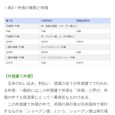
＜表2＞外債の種類と特徴
【外貨建て外債】
元本の払い込み、利払い、償還の全てが外貨建てで行われ
る外債。一般的にはこの外貨建て外債を「外債」と呼び、外
債の中でも投資家にとって一番身近なものである。
この外貨建て外債の中で、外国の発行体が日本国内で発行
するものを「ショーグン債」という。ショーグン債は発行場