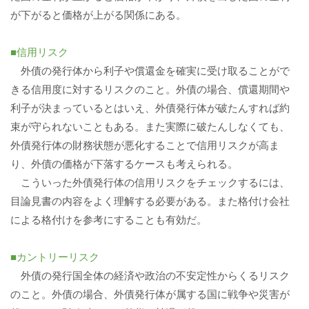
が下がると価格が上がる関係にある。
■信用リスク
外債の発行体から利子や償還金を確実に受け取ることがで
きる信用度に対するリスクのこと。外債の場合、償還期間や
利子が決まっているとはいえ、外債発行体が破たんすれば約
束が守られないこともある。また実際に破たんしなくても、
外債発行体の財務状態が悪化することで信用リスクが高ま
り、外債の価格が下落するケースも考えられる。
こういった外債発行体の信用リスクをチェックするには、
目論見書の内容をよく理解する必要がある。また格付け会社
による格付けを参考にすることも有効だ。
■カントリーリスク
外債の発行国全体の経済や政治の不安定性からくるリスク
のこと。外債の場合、外債発行体が属する国に戦争や災害が