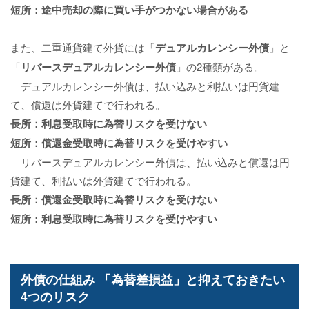
短所：途中売却の際に買い手がつかない場合がある
また、二重通貨建て外貨には「
デュアルカレンシー外債
」と
「
リバースデュアルカレンシー外債
」の2種類がある。
デュアルカレンシー外債は、払い込みと利払いは円貨建
て、償還は外貨建てで行われる。
長所：利息受取時に為替リスクを受けない
短所：償還金受取時に為替リスクを受けやすい
リバースデュアルカレンシー外債は、払い込みと償還は円
貨建て、利払いは外貨建てで行われる。
長所：償還金受取時に為替リスクを受けない
短所：利息受取時に為替リスクを受けやすい
外債の仕組み 「為替差損益」と抑えておきたい
4つのリスク