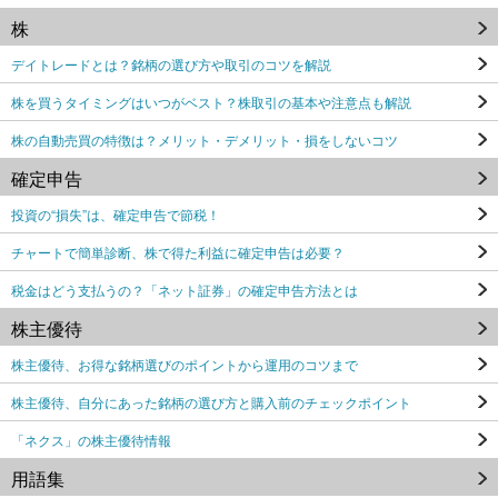
株
デイトレードとは？銘柄の選び方や取引のコツを解説
株を買うタイミングはいつがベスト？株取引の基本や注意点も解説
株の自動売買の特徴は？メリット・デメリット・損をしないコツ
確定申告
投資の“損失”は、確定申告で節税！
チャートで簡単診断、株で得た利益に確定申告は必要？
税金はどう支払うの？「ネット証券」の確定申告方法とは
株主優待
株主優待、お得な銘柄選びのポイントから運用のコツまで
株主優待、自分にあった銘柄の選び方と購入前のチェックポイント
「ネクス」の株主優待情報
用語集