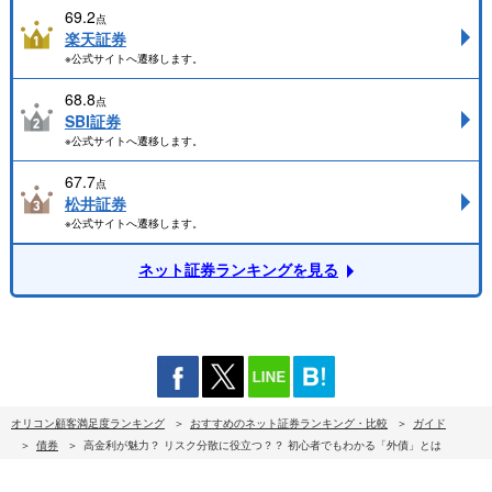
69.2
点
楽天証券
※公式サイトへ遷移します。
68.8
点
SBI証券
※公式サイトへ遷移します。
67.7
点
松井証券
※公式サイトへ遷移します。
ネット証券ランキングを見る
オリコン顧客満足度ランキング
おすすめのネット証券ランキング・比較
ガイド
債券
高金利が魅力？ リスク分散に役立つ？？ 初心者でもわかる「外債」とは