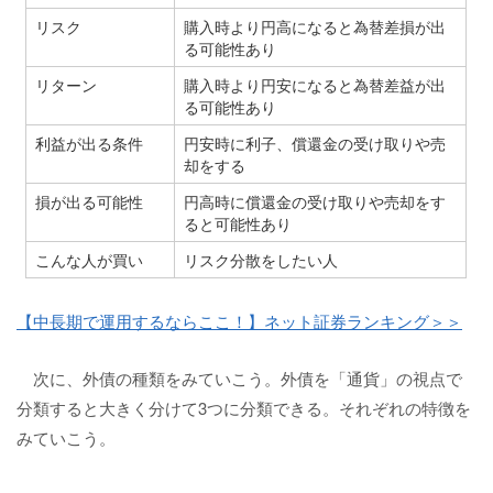
リスク
購入時より円高になると為替差損が出
る可能性あり
リターン
購入時より円安になると為替差益が出
る可能性あり
利益が出る条件
円安時に利子、償還金の受け取りや売
却をする
損が出る可能性
円高時に償還金の受け取りや売却をす
ると可能性あり
こんな人が買い
リスク分散をしたい人
【中長期で運用するならここ！】ネット証券ランキング＞＞
次に、外債の種類をみていこう。外債を「通貨」の視点で
分類すると大きく分けて3つに分類できる。それぞれの特徴を
みていこう。