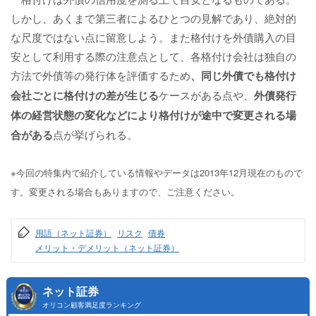
しかし、あくまで第三者によるひとつの見解であり、絶対的
な尺度ではない点に留意しよう。また格付けを外債購入の目
安として利用する際の注意点として、各格付け会社は独自の
方法で外債等の発行体を評価するため
、同じ外債でも格付け
会社ごとに格付けの差が生じる
ケースがある点や、
外債発行
体の経営状態の変化などにより格付けが途中で変更される場
合がある
点が挙げられる。
※今回の特集内で紹介している情報やデータは2013年12月現在のもので
す。変更される場合もありますので、ご注意ください。
用語（ネット証券）
リスク
債券
メリット・デメリット（ネット証券）
ネット証券
オリコン顧客満足度ランキング