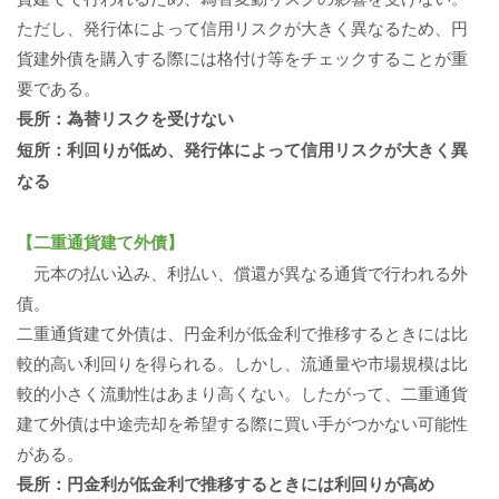
ただし、発行体によって信用リスクが大きく異なるため、円
貨建外債を購入する際には格付け等をチェックすることが重
要である。
長所：為替リスクを受けない
短所：利回りが低め、発行体によって信用リスクが大きく異
なる
【二重通貨建て外債】
元本の払い込み、利払い、償還が異なる通貨で行われる外
債。
二重通貨建て外債は、円金利が低金利で推移するときには比
較的高い利回りを得られる。しかし、流通量や市場規模は比
較的小さく流動性はあまり高くない。したがって、二重通貨
建て外債は中途売却を希望する際に買い手がつかない可能性
がある。
長所：円金利が低金利で推移するときには利回りが高め