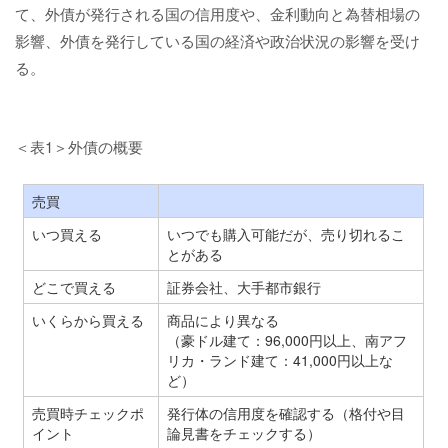
て、外債が発行される国の信用度や、金利動向と為替相場の
影響、外債を発行している国の経済や政治状況の影響を受け
る。
＜表1＞外債の概要
売買
いつ買える
いつでも購入可能だが、売り切れるこ
とがある
どこで買える
証券会社、大手都市銀行
いくらから買える
商品により異なる
（豪ドル建て：96,000円以上、南アフ
リカ・ランド建て：41,000円以上な
ど）
売買時チェックポ
発行体の信用度を確認する（格付や目
イント
論見書をチェックする）