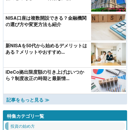
NISA口座は複数開設できる？金融機関
の選び方や変更方法も紹介
新NISAを50代から始めるデメリットは
ある？メリットやおすすめ...
iDeCo拠出限度額の引き上げはいつか
ら？制度改正の時期と最新情...
記事をもっと見る ≫
特集カテゴリ一覧
投資の始め方