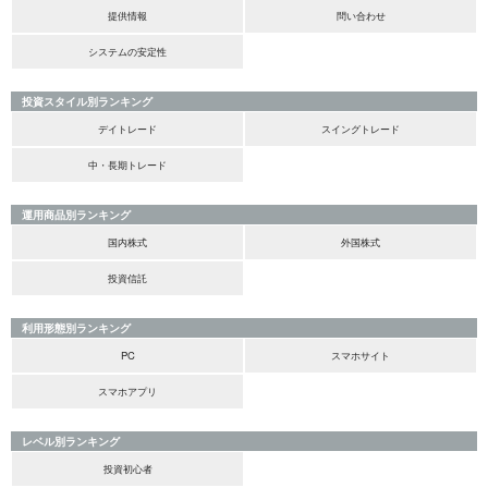
提供情報
問い合わせ
システムの安定性
投資スタイル別ランキング
デイトレード
スイングトレード
中・長期トレード
運用商品別ランキング
国内株式
外国株式
投資信託
利用形態別ランキング
PC
スマホサイト
スマホアプリ
レベル別ランキング
投資初心者