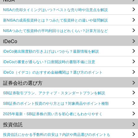
NISAの売却タイミングはいつ？ベストな売り時や注意点を解説
新NISAの成長投資枠とは？つみたて投資枠との違いや疑問解説
NISAつみたて投資枠の平均利回りはどれくらい？計算方法など
iDeCo
iDeCo拠出限度額の引き上げはいつから？最新情報を解説
iDeCoの審査が通らない？口座開設時の書類不備に注意
iDeCo（イデコ）のおすすめ金融機関は？選び方のポイント
証券会社の選び方
SBI証券取引プラン、アクティブ・スタンダートプランを解説
SBI証券のポイント投資のやり方とは？対象商品やポイント種類
2025年最新・SBI証券株の買い方を初心者にもわかりやすく
投資信託
投資信託にかかる手数料の目安は？内訳や商品選びのポイントも