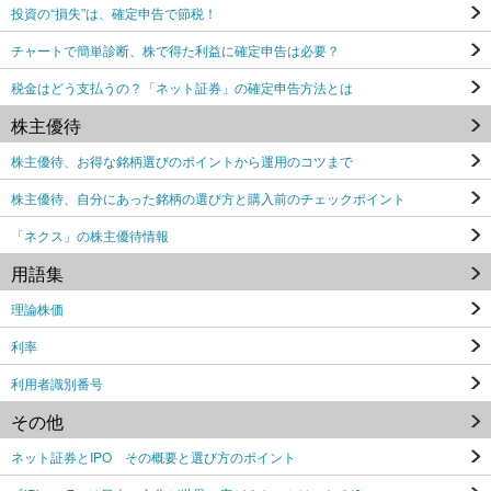
投資の“損失”は、確定申告で節税！
チャートで簡単診断、株で得た利益に確定申告は必要？
税金はどう支払うの？「ネット証券」の確定申告方法とは
株主優待
株主優待、お得な銘柄選びのポイントから運用のコツまで
株主優待、自分にあった銘柄の選び方と購入前のチェックポイント
「ネクス」の株主優待情報
用語集
理論株価
利率
利用者識別番号
その他
ネット証券とIPO その概要と選び方のポイント