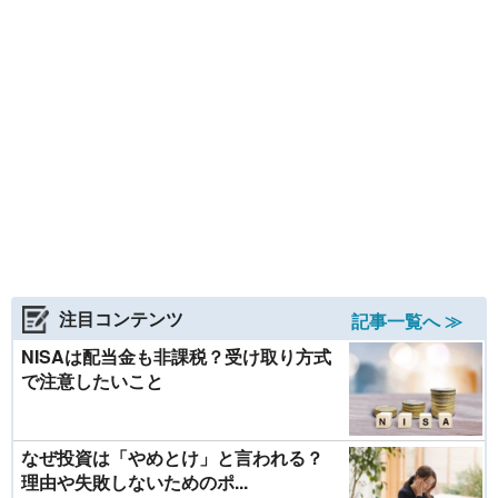
注目コンテンツ
記事一覧へ ≫
NISAは配当金も非課税？受け取り方式
で注意したいこと
なぜ投資は「やめとけ」と言われる？
理由や失敗しないためのポ...