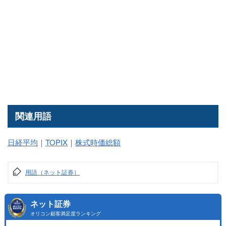
関連用語
日経平均
｜
TOPIX
｜
株式時価総額
用語（ネット証券）
ネット証券
オリコン顧客満足度ランキング