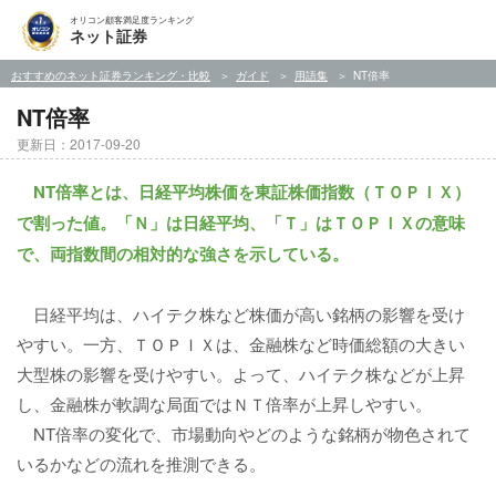
オリコン顧客満足度ランキング
ネット証券
おすすめのネット証券ランキング・比較
ガイド
用語集
NT倍率
NT倍率
更新日：2017-09-20
NT倍率とは、日経平均株価を東証株価指数（ＴＯＰＩＸ）
で割った値。「Ｎ」は日経平均、「Ｔ」はＴＯＰＩＸの意味
で、両指数間の相対的な強さを示している。
日経平均は、ハイテク株など株価が高い銘柄の影響を受け
やすい。一方、ＴＯＰＩＸは、金融株など時価総額の大きい
大型株の影響を受けやすい。よって、ハイテク株などが上昇
し、金融株が軟調な局面ではＮＴ倍率が上昇しやすい。
NT倍率の変化で、市場動向やどのような銘柄が物色されて
いるかなどの流れを推測できる。