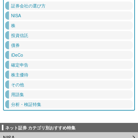
証券会社の選び方
NISA
株
投資信託
債券
iDeCo
確定申告
株主優待
その他
用語集
分析・検証特集
ネット証券 カテゴリ別おすすめ特集
NISA