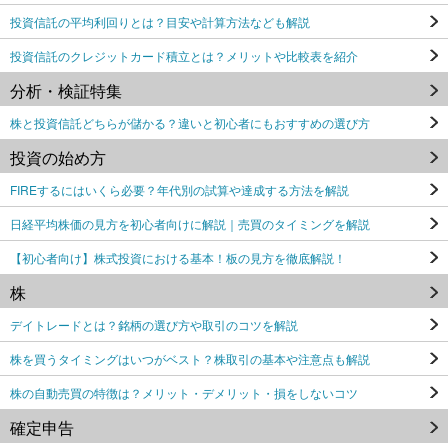
投資信託の平均利回りとは？目安や計算方法なども解説
投資信託のクレジットカード積立とは？メリットや比較表を紹介
分析・検証特集
株と投資信託どちらが儲かる？違いと初心者にもおすすめの選び方
投資の始め方
FIREするにはいくら必要？年代別の試算や達成する方法を解説
日経平均株価の見方を初心者向けに解説｜売買のタイミングを解説
【初心者向け】株式投資における基本！板の見方を徹底解説！
株
デイトレードとは？銘柄の選び方や取引のコツを解説
株を買うタイミングはいつがベスト？株取引の基本や注意点も解説
株の自動売買の特徴は？メリット・デメリット・損をしないコツ
確定申告