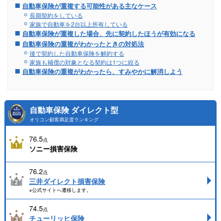
自動車保険が重複する可能性がある主なケース
長期契約をしている
家族で自動車を2台以上所有している
自動車保険が重複した場合、先に契約したほうが有効になる
自動車保険の重複がわかったときの対処法
後で契約した自動車保険を解約する
家族も補償の対象となる契約は1つに絞る
自動車保険の重複がわかったら、すみやかに解消しよう
自動車保険 ダイレクト型
オリコン顧客満足度ランキング
76.5
点
ソニー損害保険
76.2
点
三井ダイレクト損害保険
※公式サイトへ遷移します。
74.5
点
チューリッヒ保険