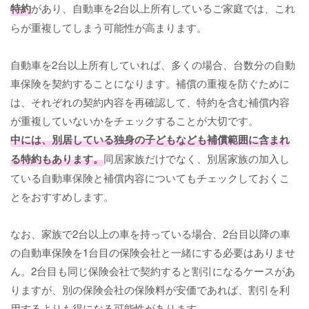
特約
があり、自動車を2台以上所有しているご家庭では、これ
らが重複してしまう可能性が高まります。
自動車を2台以上所有していれば、多くの場合、台数分の自動
車保険を契約することになります。補償の重複を防ぐために
は、それぞれの契約内容を再確認して、特約を含む補償内容
が重複していないかをチェックすることが大切です。
中には、別居している独身の子どもなども補償範囲に含まれ
る特約もあります。
同居家族だけでなく、別居家族の加入し
ている自動車保険と補償内容についてもチェックしておくこ
とをおすすめします。
なお、家族で2台以上の車を持っている場合、2台目以降の車
の自動車保険を1台目の保険会社と一緒にする必要はありませ
ん。2台目も同じ保険会社で契約すると割引になるケースがあ
りますが、別の保険会社の保険料が安価であれば、割引を利
用するよりも得になる可能性があります。