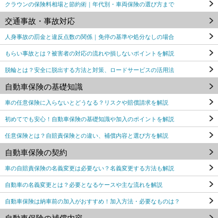
クラウンの保険料相場と節約術｜年代別・車両保険の選び方まで
交通事故・事故対応
人身事故の罰金と違反点数の関係｜免停の基準や処分なしの場合
もらい事故とは？被害者の対応の流れや損しないポイントを解説
脱輪とは？安全に脱出する方法と対策、ロードサービスの活用法
自動車保険の基礎知識
車の任意保険に入らないとどうなる？リスクや賠償請求を解説
初めてでも安心！自動車保険の基礎知識や加入のポイントを解説
任意保険とは？自賠責保険との違い、補償内容と選び方を解説
自動車保険の契約
車の自賠責保険の名義変更は必要ない？名義変更する方法も解説
自動車の名義変更とは？必要となるケースや主な流れを解説
自動車保険は納車前の加入がおすすめ！加入方法・必要なものは？
自動車保険の補償内容