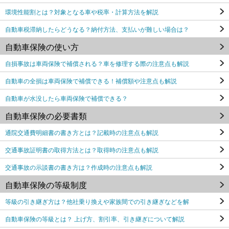
環境性能割とは？対象となる車や税率・計算方法を解説
自動車税滞納したらどうなる？納付方法、支払いが難しい場合は？
自動車保険の使い方
自損事故は車両保険で補償される？車を修理する際の注意点も解説
自動車の全損は車両保険で補償できる！補償額や注意点も解説
自動車が水没したら車両保険で補償できる？
自動車保険の必要書類
通院交通費明細書の書き方とは？記載時の注意点も解説
交通事故証明書の取得方法とは？取得時の注意点も解説
交通事故の示談書の書き方は？作成時の注意点も解説
自動車保険の等級制度
等級の引き継ぎ方は？他社乗り換えや家族間での引き継ぎなどを解
自動車保険の等級とは？ 上げ方、割引率、引き継ぎについて解説