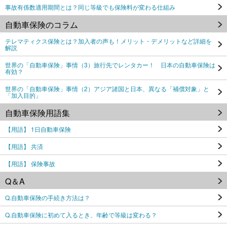
事故有係数適用期間とは？同じ等級でも保険料が変わる仕組み
自動車保険のコラム
テレマティクス保険とは？加入者の声も！メリット・デメリットなど詳細を
解説
世界の「自動車保険」事情（3）旅行先でレンタカー！ 日本の自動車保険は
有効？
世界の「自動車保険」事情（2）アジア諸国と日本、異なる「補償対象」と
「加入目的」
自動車保険用語集
【用語】 1日自動車保険
【用語】 共済
【用語】 保険事故
Q＆A
Q.自動車保険の手続き方法は？
Q.自動車保険に初めて入るとき、年齢で等級は変わる？