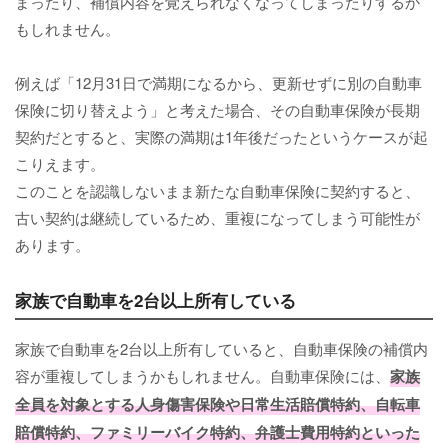
まったり、補償内容を覚えられなくなってしまったりするか
もしれません。
例えば「12月31日で満期になるから、更新せずに別の自動車
保険に切り替えよう」と考えた場合、その自動車保険が長期
契約だとすると、実際の満期は1年後だったというケースが起
こりえます。
このことを認識しないまま新たな自動車保険に契約すると、
古い契約は継続しているため、重複になってしまう可能性が
あります。
家族で自動車を2台以上所有している
家族で自動車を2台以上所有していると、自動車保険の補償内
容が重複してしまうかもしれません。自動車保険には、
家族
全員を対象とする人身傷害保険や日常生活賠償特約、自転車
賠償特約、ファミリーバイク特約、弁護士費用特約といった