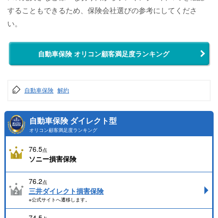
することもできるため、保険会社選びの参考にしてくださ
い。
自動車保険 オリコン顧客満足度ランキング
自動車保険
解約
自動車保険 ダイレクト型
オリコン顧客満足度ランキング
76.5
点
ソニー損害保険
76.2
点
三井ダイレクト損害保険
※公式サイトへ遷移します。
74.5