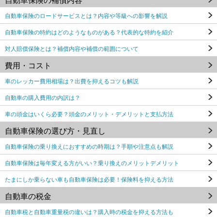
自動車保険のロードサービスとは？内容や等級への影響を解説
自動車保険の特約はどのようなものがある？代表的な特約を紹介
対人賠償保険とは？補償内容や補償の範囲について
費用・コスト
車のレッカー費用相場は？出費を抑えるコツも解説
自動車の購入費用の内訳は？
車の頭金はいくら必要？頭金のメリット・デメリットと支払方法
自動車保険の選び方・見直し
自動車保険の乗り換えにおすすめの時期は？手順や注意点も解説
自動車保険は毎年変える方がいい？乗り換えのメリットデメリット
たまにしか乗らない車も自動車保険は必要！保険料を抑える方法
自動車の税金
自動車税と自動車重量税の違いは？購入時の税金を抑える方法も