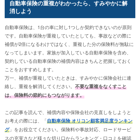
自動車保険の重複がわかったら、すみやかに解
消しよう
自動車保険は、1台の車に対し1つしか契約できないのが原則
です。自動車保険が重複していたとしても、事故などの際に
補償が2倍になるわけではなく、重複した分の保険料が無駄に
なってしまいます。家族が加入している自動車保険を含め、
契約している自動車保険の補償内容はきちんと把握しておく
ことをおすすめします。
万一、補償が重複していたときは、すみやかに保険会社に連
絡し、重複を解消してください。
不要な重複をなくすこと
は、保険料の節約にもつながります。
この記事を読んで、補償内容や保険会社の見直しをしようと
お考えの際には、「
自動車保険 オリコン顧客満足度ランキン
グ
」をお役立てください。保険料や事故対応、ロードサービ
スの充実さなど様々な切り口からランキング・口コミを確認