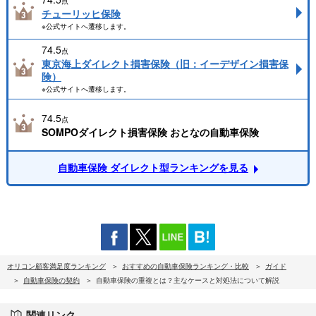
点
チューリッヒ保険
※公式サイトへ遷移します。
74.5
点
東京海上ダイレクト損害保険（旧：イーデザイン損害保
険）
※公式サイトへ遷移します。
74.5
点
SOMPOダイレクト損害保険 おとなの自動車保険
自動車保険 ダイレクト型ランキングを見る
オリコン顧客満足度ランキング
おすすめの自動車保険ランキング・比較
ガイド
自動車保険の契約
自動車保険の重複とは？主なケースと対処法について解説
関連リンク