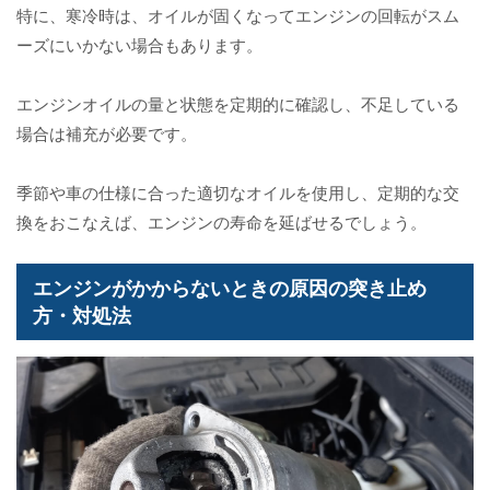
特に、寒冷時は、オイルが固くなってエンジンの回転がスム
ーズにいかない場合もあります。
エンジンオイルの量と状態を定期的に確認し、不足している
場合は補充が必要です。
季節や車の仕様に合った適切なオイルを使用し、定期的な交
換をおこなえば、エンジンの寿命を延ばせるでしょう。
エンジンがかからないときの原因の突き止め
方・対処法