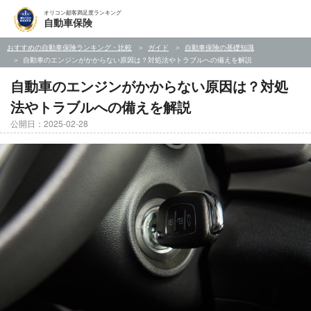
オリコン顧客満足度ランキング
自動車保険
おすすめの自動車保険ランキング・比較
ガイド
自動車保険の基礎知識
自動車のエンジンがかからない原因は？対処法やトラブルへの備えを解説
自動車のエンジンがかからない原因は？対処
法やトラブルへの備えを解説
公開日：2025-02-28