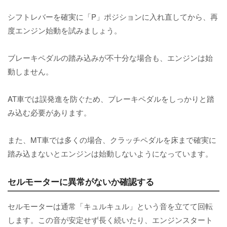
シフトレバーを確実に「P」ポジションに入れ直してから、再
度エンジン始動を試みましょう。
ブレーキペダルの踏み込みが不十分な場合も、エンジンは始
動しません。
AT車では誤発進を防ぐため、ブレーキペダルをしっかりと踏
み込む必要があります。
また、MT車では多くの場合、クラッチペダルを床まで確実に
踏み込まないとエンジンは始動しないようになっています。
セルモーターに異常がないか確認する
セルモーターは通常「キュルキュル」という音を立てて回転
します。この音が安定せず長く続いたり、エンジンスタート