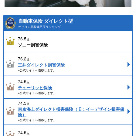
自動車保険 ダイレクト型
オリコン顧客満足度ランキング
76.5
点
ソニー損害保険
76.2
点
三井ダイレクト損害保険
※公式サイトへ遷移します。
74.5
点
チューリッヒ保険
※公式サイトへ遷移します。
74.5
点
東京海上ダイレクト損害保険（旧：イーデザイン損害保
険）
※公式サイトへ遷移します。
74.5
点