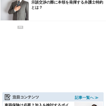
示談交渉の際に本領を発揮する弁護士特約
とは？
PR
注目コンテンツ
記事一覧へ ≫
車両保険は必要？加入を検討するポイ