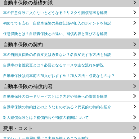
自動車保険の基礎知識
車の任意保険に入らないとどうなる？リスクや賠償請求を解説
初めてでも安心！自動車保険の基礎知識や加入のポイントを解説
任意保険とは？自賠責保険との違い、補償内容と選び方を解説
自動車保険の契約
車の自賠責保険の名義変更は必要ない？名義変更する方法も解説
自動車の名義変更とは？必要となるケースや主な流れを解説
自動車保険は納車前の加入がおすすめ！加入方法・必要なものは？
自動車保険の補償内容
自動車保険のロードサービスとは？内容や等級への影響を解説
自動車保険の特約はどのようなものがある？代表的な特約を紹介
対人賠償保険とは？補償内容や補償の範囲について
費用・コスト
車のレッカー費用相場は？出費を抑えるコツも解説