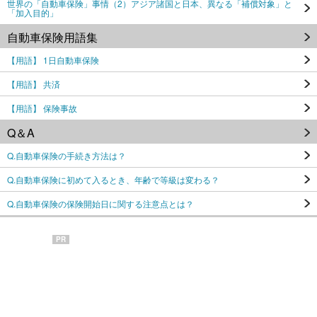
世界の「自動車保険」事情（2）アジア諸国と日本、異なる「補償対象」と
「加入目的」
自動車保険用語集
【用語】 1日自動車保険
【用語】 共済
【用語】 保険事故
Q＆A
Q.自動車保険の手続き方法は？
Q.自動車保険に初めて入るとき、年齢で等級は変わる？
Q.自動車保険の保険開始日に関する注意点とは？
PR