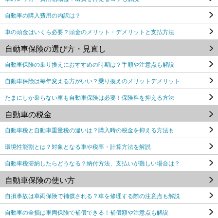
自動車の購入費用の内訳は？
車の頭金はいくら必要？頭金のメリット・デメリットと支払方法
自動車保険の選び方・見直し
自動車保険の乗り換えにおすすめの時期は？手順や注意点も解説
自動車保険は毎年変える方がいい？乗り換えのメリットデメリット
たまにしか乗らない車も自動車保険は必要！保険料を抑える方法
自動車の税金
自動車税と自動車重量税の違いは？購入時の税金を抑える方法も
環境性能割とは？対象となる車や税率・計算方法を解説
自動車税滞納したらどうなる？納付方法、支払いが難しい場合は？
自動車保険の使い方
自損事故は車両保険で補償される？車を修理する際の注意点も解説
自動車の全損は車両保険で補償できる！補償額や注意点も解説