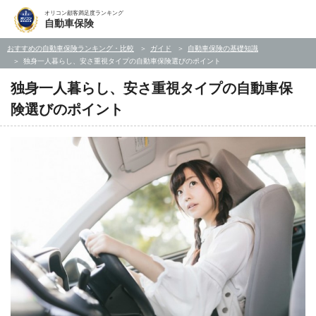
オリコン顧客満足度ランキング
自動車保険
おすすめの自動車保険ランキング・比較
ガイド
自動車保険の基礎知識
独身一人暮らし、安さ重視タイプの自動車保険選びのポイント
独身一人暮らし、安さ重視タイプの自動車保
険選びのポイント