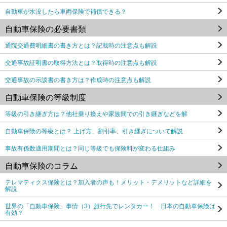
自動車が水没したら車両保険で補償できる？
自動車保険の必要書類
通院交通費明細書の書き方とは？記載時の注意点も解説
交通事故証明書の取得方法とは？取得時の注意点も解説
交通事故の示談書の書き方は？作成時の注意点も解説
自動車保険の等級制度
等級の引き継ぎ方は？他社乗り換えや家族間での引き継ぎなどを解
自動車保険の等級とは？ 上げ方、割引率、引き継ぎについて解説
事故有係数適用期間とは？同じ等級でも保険料が変わる仕組み
自動車保険のコラム
テレマティクス保険とは？加入者の声も！メリット・デメリットなど詳細を
解説
世界の「自動車保険」事情（3）旅行先でレンタカー！ 日本の自動車保険は
有効？