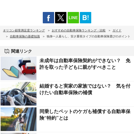
オリコン顧客満足度ランキング
おすすめの自動車保険ランキング・比較
ガイド
自動車保険の基礎知識
独身一人暮らし、安さ重視タイプの自動車保険選びのポイント
関連リンク
未成年は自動車保険契約ができない？ 免
許を取った子どもに親がすべきこと
結婚すると実家の家族ではない？ 気を付
けたい自動車保険の補償
同乗したペットのケガも補償する自動車保
険“特約”とは