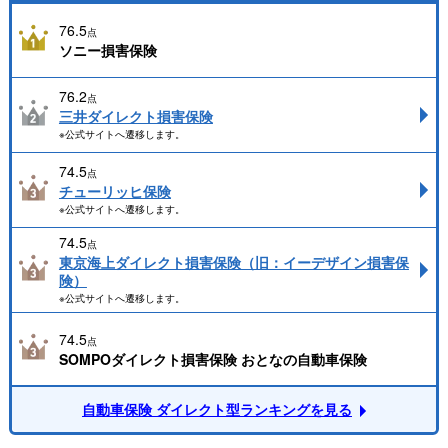
76.5
点
ソニー損害保険
76.2
点
三井ダイレクト損害保険
※公式サイトへ遷移します。
74.5
点
チューリッヒ保険
※公式サイトへ遷移します。
74.5
点
東京海上ダイレクト損害保険（旧：イーデザイン損害保
険）
※公式サイトへ遷移します。
74.5
点
SOMPOダイレクト損害保険 おとなの自動車保険
自動車保険 ダイレクト型ランキングを見る