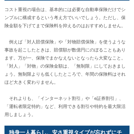
コスト重視の場合は、基本的には必要な自動車保険だけでシ
ンプルに構成するという考え方でいいでしょう。ただし、保
険金額を下げてまで保険料を抑えるのはおすすめしません。
例えば「対人賠償保険」や「対物賠償保険」を使うような
事故を起こしたときは、賠償額が数億円にのぼることもあり
ます。万が一、保険でまかなえないとなったら大変なこと。
「対人」「対物」の保険金額は、「無制限」にしておきまし
ょう。無制限よりも低くしたところで、年間の保険料はそれ
ほど大きく変わりません。
それよりも、「インターネット割引」や「e証券割引」、
「運転者限定特約」など、利用できる割引や特約を最大限活
用しましょう。
独身一人暮らし、安さ重視タイプが忘れずにチ