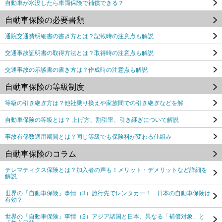
自動車が水没したら車両保険で補償できる？
自動車保険の必要書類
通院交通費明細書の書き方とは？記載時の注意点も解説
交通事故証明書の取得方法とは？取得時の注意点も解説
交通事故の示談書の書き方は？作成時の注意点も解説
自動車保険の等級制度
等級の引き継ぎ方は？他社乗り換えや家族間での引き継ぎなどを解
自動車保険の等級とは？ 上げ方、割引率、引き継ぎについて解説
事故有係数適用期間とは？同じ等級でも保険料が変わる仕組み
自動車保険のコラム
テレマティクス保険とは？加入者の声も！メリット・デメリットなど詳細を
解説
世界の「自動車保険」事情（3）旅行先でレンタカー！ 日本の自動車保険は
有効？
世界の「自動車保険」事情（2）アジア諸国と日本、異なる「補償対象」と