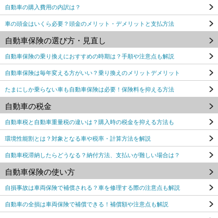
自動車の購入費用の内訳は？
車の頭金はいくら必要？頭金のメリット・デメリットと支払方法
自動車保険の選び方・見直し
自動車保険の乗り換えにおすすめの時期は？手順や注意点も解説
自動車保険は毎年変える方がいい？乗り換えのメリットデメリット
たまにしか乗らない車も自動車保険は必要！保険料を抑える方法
自動車の税金
自動車税と自動車重量税の違いは？購入時の税金を抑える方法も
環境性能割とは？対象となる車や税率・計算方法を解説
自動車税滞納したらどうなる？納付方法、支払いが難しい場合は？
自動車保険の使い方
自損事故は車両保険で補償される？車を修理する際の注意点も解説
自動車の全損は車両保険で補償できる！補償額や注意点も解説