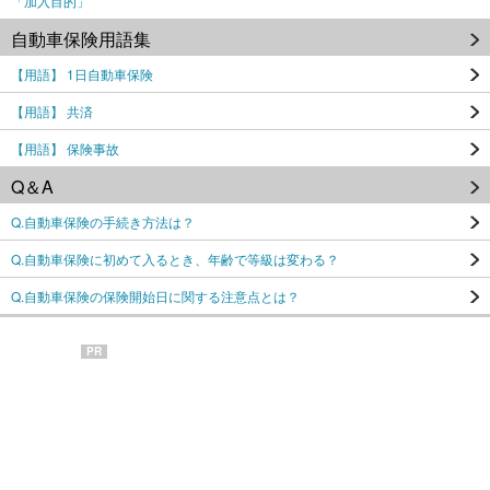
「加入目的」
自動車保険用語集
【用語】 1日自動車保険
【用語】 共済
【用語】 保険事故
Q＆A
Q.自動車保険の手続き方法は？
Q.自動車保険に初めて入るとき、年齢で等級は変わる？
Q.自動車保険の保険開始日に関する注意点とは？
PR