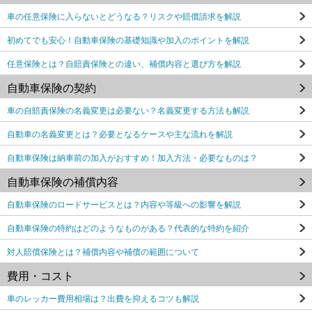
車の任意保険に入らないとどうなる？リスクや賠償請求を解説
初めてでも安心！自動車保険の基礎知識や加入のポイントを解説
任意保険とは？自賠責保険との違い、補償内容と選び方を解説
自動車保険の契約
車の自賠責保険の名義変更は必要ない？名義変更する方法も解説
自動車の名義変更とは？必要となるケースや主な流れを解説
自動車保険は納車前の加入がおすすめ！加入方法・必要なものは？
自動車保険の補償内容
自動車保険のロードサービスとは？内容や等級への影響を解説
自動車保険の特約はどのようなものがある？代表的な特約を紹介
対人賠償保険とは？補償内容や補償の範囲について
費用・コスト
車のレッカー費用相場は？出費を抑えるコツも解説