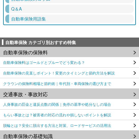
Q＆A
自動車保険用語集
自動車保険 カテゴリ別おすすめ特集
自動車保険の保険料
自動車保険料はゴールドとブルーでどう変わる？
自動車保険の見直しポイント！変更のタイミングと節約方法を解説
クラウンの保険料相場と節約術｜年代別・車両保険の選び方まで
交通事故・事故対応
人身事故の罰金と違反点数の関係｜免停の基準や処分なしの場合
もらい事故とは？被害者の対応の流れや損しないポイントを解説
脱輪とは？安全に脱出する方法と対策、ロードサービスの活用法
自動車保険の基礎知識