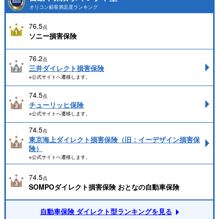
オリコン顧客満足度ランキング
76.5
点
ソニー損害保険
76.2
点
三井ダイレクト損害保険
※公式サイトへ遷移します。
74.5
点
チューリッヒ保険
※公式サイトへ遷移します。
74.5
点
東京海上ダイレクト損害保険（旧：イーデザイン損害保
険）
※公式サイトへ遷移します。
74.5
点
SOMPOダイレクト損害保険 おとなの自動車保険
自動車保険 ダイレクト型ランキングを見る