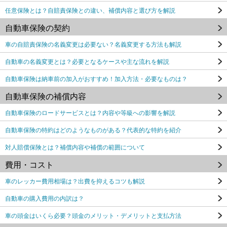
任意保険とは？自賠責保険との違い、補償内容と選び方を解説
自動車保険の契約
車の自賠責保険の名義変更は必要ない？名義変更する方法も解説
自動車の名義変更とは？必要となるケースや主な流れを解説
自動車保険は納車前の加入がおすすめ！加入方法・必要なものは？
自動車保険の補償内容
自動車保険のロードサービスとは？内容や等級への影響を解説
自動車保険の特約はどのようなものがある？代表的な特約を紹介
対人賠償保険とは？補償内容や補償の範囲について
費用・コスト
車のレッカー費用相場は？出費を抑えるコツも解説
自動車の購入費用の内訳は？
車の頭金はいくら必要？頭金のメリット・デメリットと支払方法