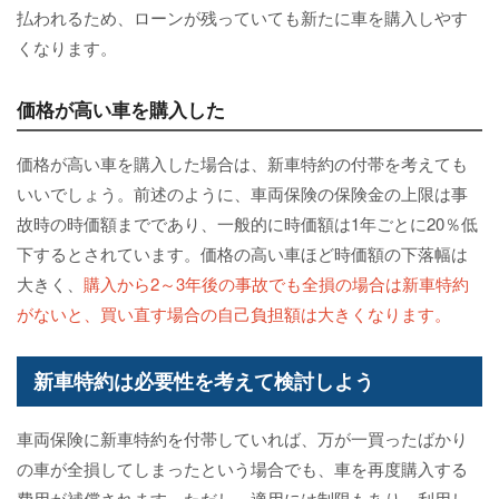
払われるため、ローンが残っていても新たに車を購入しやす
くなります。
価格が高い車を購入した
価格が高い車を購入した場合は、新車特約の付帯を考えても
いいでしょう。前述のように、車両保険の保険金の上限は事
故時の時価額までであり、一般的に時価額は1年ごとに20％低
下するとされています。価格の高い車ほど時価額の下落幅は
大きく、
購入から2～3年後の事故でも全損の場合は新車特約
がないと、買い直す場合の自己負担額は大きくなります。
新車特約は必要性を考えて検討しよう
車両保険に新車特約を付帯していれば、万が一買ったばかり
の車が全損してしまったという場合でも、車を再度購入する
費用が補償されます。ただし、適用には制限もあり、利用し