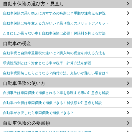
自動車保険の選び方・見直し
自動車保険の乗り換えにおすすめの時期は？手順や注意点も解説
自動車保険は毎年変える方がいい？乗り換えのメリットデメリット
たまにしか乗らない車も自動車保険は必要！保険料を抑える方法
自動車の税金
自動車税と自動車重量税の違いは？購入時の税金を抑える方法も
環境性能割とは？対象となる車や税率・計算方法を解説
自動車税滞納したらどうなる？納付方法、支払いが難しい場合は？
自動車保険の使い方
自損事故は車両保険で補償される？車を修理する際の注意点も解説
自動車の全損は車両保険で補償できる！補償額や注意点も解説
自動車が水没したら車両保険で補償できる？
自動車保険の必要書類