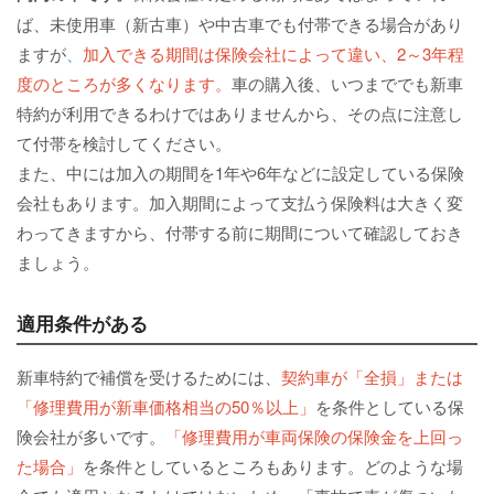
ば、未使用車（新古車）や中古車でも付帯できる場合があり
ますが
、
加入できる期間は保険会社によって違い、2～3年程
度のところが多くなります。
車の購入後、いつまででも新車
特約が利用できるわけではありませんから、その点に注意し
て付帯を検討してください。
また、中には加入の期間を1年や6年などに設定している保険
会社もあります。加入期間によって支払う保険料は大きく変
わってきますから、付帯する前に期間について確認しておき
ましょう。
適用条件がある
新車特約で補償を受けるためには、
契約車が「全損」または
「修理費用が新車価格相当の50％以上」
を条件としている保
険会社が多いです。
「修理費用が車両保険の保険金を上回っ
た場合」
を条件としているところもあります。どのような場