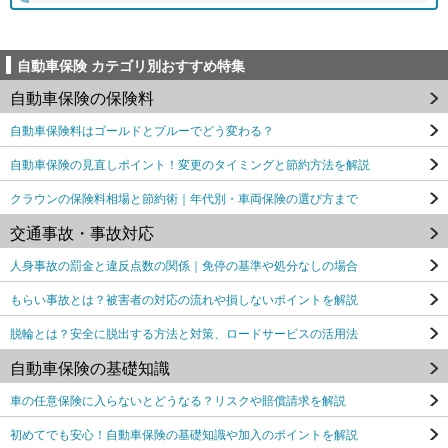
自動車保険 カテゴリ別おすすめ特集
自動車保険の保険料
自動車保険料はゴールドとブルーでどう変わる？
自動車保険の見直しポイント！変更のタイミングと節約方法を解説
クラウンの保険料相場と節約術｜年代別・車両保険の選び方まで
交通事故・事故対応
人身事故の罰金と違反点数の関係｜免停の基準や処分なしの場合
もらい事故とは？被害者の対応の流れや損しないポイントを解説
脱輪とは？安全に脱出する方法と対策、ロードサービスの活用法
自動車保険の基礎知識
車の任意保険に入らないとどうなる？リスクや賠償請求を解説
初めてでも安心！自動車保険の基礎知識や加入のポイントを解説