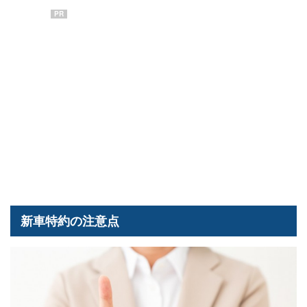
PR
新車特約の注意点