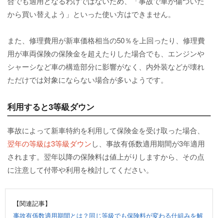
合でも適用となるわけではないため、「事故で車が傷ついた
から買い替えよう」といった使い方はできません。
また、修理費用が新車価格相当の50％を上回ったり、修理費
用が車両保険の保険金を超えたりした場合でも、エンジンや
シャーシなど車の構造部分に影響がなく、内外装などが壊れ
ただけでは対象にならない場合が多いようです。
利用すると3等級ダウン
事故によって新車特約を利用して保険金を受け取った場合、
翌年の等級は3等級ダウン
し、事故有係数適用期間が3年適用
されます。翌年以降の保険料は値上がりしますから、その点
に注意して付帯や利用を検討してください。
【関連記事】
事故有係数適用期間とは？同じ等級でも保険料が変わる仕組みを解