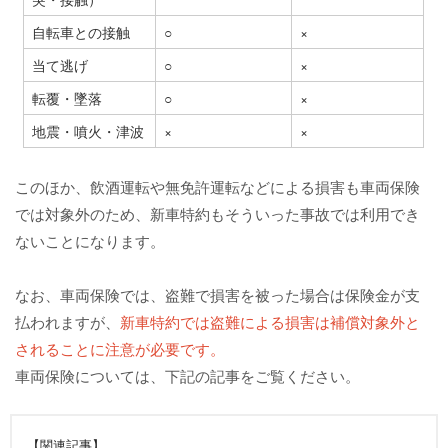
自転車との接触
○
×
当て逃げ
○
×
転覆・墜落
○
×
地震・噴火・津波
×
×
このほか、飲酒運転や無免許運転などによる損害も車両保険
では対象外のため、新車特約もそういった事故では利用でき
ないことになります。
なお、車両保険では、盗難で損害を被った場合は保険金が支
払われますが、
新車特約では盗難による損害は補償対象外と
されることに注意が必要です。
車両保険については、下記の記事をご覧ください。
【関連記事】