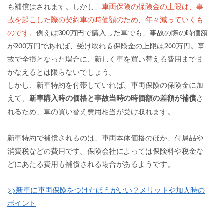
も補償はされます。しかし、
車両保険の保険金の上限は、事
故を起こした際の契約車の時価額のため、年々減っていくも
のです。
例えば300万円で購入した車でも、事故の際の時価額
が200万円であれば、受け取れる保険金の上限は200万円。事
故で全損となった場合に、新しく車を買い替える費用までま
かなえるとは限らないでしょう。
しかし、新車特約を付帯していれば、車両保険の保険金に加
えて、
新車購入時の価格と事故当時の時価額の差額が補償
さ
れるため、車の買い替え費用相当が受け取れます。
新車特約で補償されるのは、車両本体価格のほか、付属品や
消費税などの費用です。保険会社によっては保険料や税金な
どにあたる費用も補償される場合があるようです。
>>新車に車両保険をつけたほうがいい？メリットや加入時の
ポイント