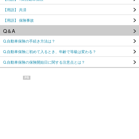
【用語】 共済
【用語】 保険事故
Q＆A
Q.自動車保険の手続き方法は？
Q.自動車保険に初めて入るとき、年齢で等級は変わる？
Q.自動車保険の保険開始日に関する注意点とは？
PR