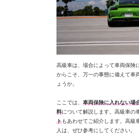
高級車は、場合によって車両保険
からこそ、万一の事態に備えて車
ょうか。
ここでは、
車両保険
に入れない場
料
について解説します。高級車の
ト
もあわせてご紹介します。高級
人は、ぜひ参考にしてください。