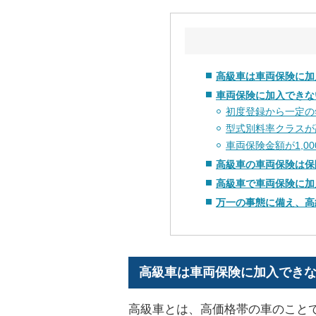
高級車は車両保険に加
車両保険に加入できな
初度登録から一定の
型式別料率クラスが
車両保険金額が1,0
高級車の車両保険は保
高級車で車両保険に加
万一の事態に備え、高
高級車は車両保険に加入でき
高級車とは、高価格帯の車のこと