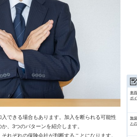
車
ポ
加入できる場合もあります。加入を断られる可能性
無
との
のか、3つのパターンを紹介します。
、それぞれの保険会社が判断することになります。