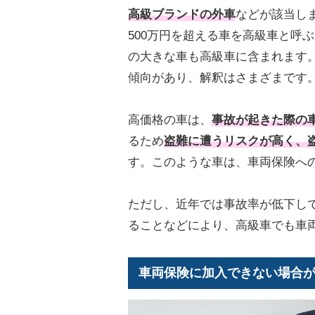
高級ブランドの外車
などが該当し
500万円を超える車を高級車と呼
の大きな車も高級車に含まれます
傾向があり、解釈はさまざまです
高価格の車は、
事故が起きた際の
るため
盗難に遭うリスクが高く、
す。このような車は、車両保険へ
ただし、近年では事故率が低下し
ることなどにより、高級車でも車
車両保険に加入できない場合