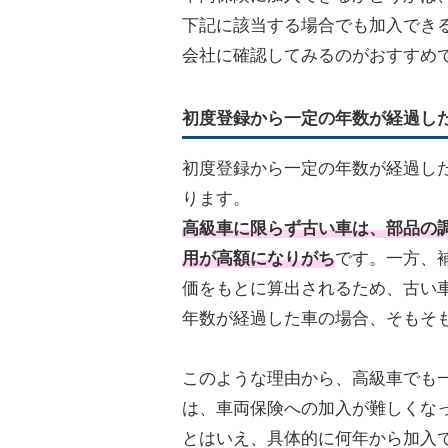
下記に該当する場合でも加入でき
会社に確認してみるのがおすすめ
初度登録から一定の年数が経過し
初度登録から一定の年数が経過し
ります。
高級車に限らず古い車は、部品の
用が高額になりがち
です。一方、
価をもとに算出されるため、古い
年数が経過した車の場合、そもそ
このような理由から、高級車でも
は、車両保険への加入が難しくな
とはいえ、具体的に何年から加入