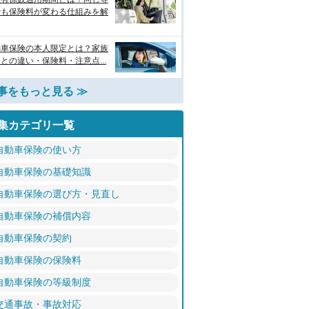
でも保険料が変わる仕組みを解
動車保険の本人限定とは？家族
との違い・保険料・注意点...
事をもっと見る ≫
集カテゴリ一覧
自動車保険の使い方
自動車保険の基礎知識
自動車保険の選び方・見直し
自動車保険の補償内容
自動車保険の契約
自動車保険の保険料
自動車保険の等級制度
交通事故・事故対応