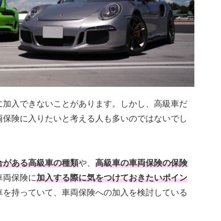
に加入できないことがあります。しかし、高級車だ
両保険に入りたいと考える人も多いのではないでし
合がある
高級車
の種類
や、
高級車の車両保険の保険
車両保険に
加入する際に気をつけておきたいポイン
車を持っていて、車両保険への加入を検討している