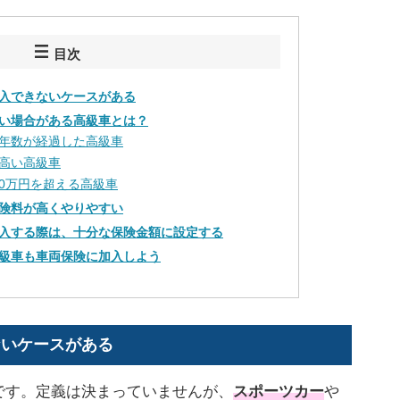
目次
入できないケースがある
い場合がある高級車とは？
年数が経過した高級車
高い高級車
00万円を超える高級車
険料が高くやりやすい
入する際は、十分な保険金額に設定する
級車も車両保険に加入しよう
ないケースがある
です。定義は決まっていませんが、
スポーツカー
や