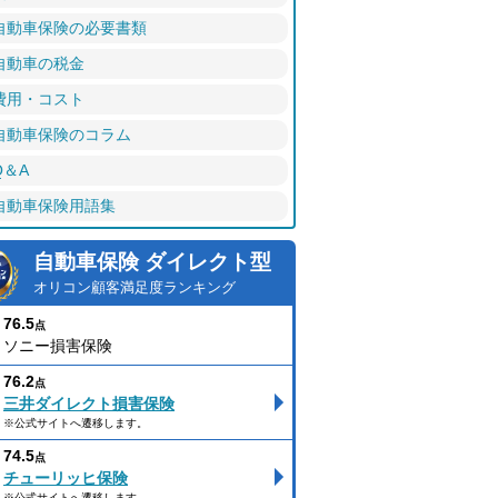
自動車保険の必要書類
自動車の税金
費用・コスト
自動車保険のコラム
Q＆A
自動車保険用語集
自動車保険 ダイレクト型
オリコン顧客満足度ランキング
76.5
点
ソニー損害保険
76.2
点
三井ダイレクト損害保険
※公式サイトへ遷移します。
74.5
点
チューリッヒ保険
※公式サイトへ遷移します。