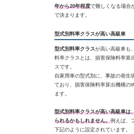
年から20年程度
で難しくなる場合
で決まります。
型式別料率クラスが高い高級車
型式別料率クラス
が高い高級車も
料率クラスとは、損害保険料率算
スです。
自家用車の型式別に、事故の発生状
ており、損害保険料率算出機構のW
ます。
型式別料率クラスが高い高級車は
られるかもしれません。
例えば、フ
下記のように設定されています。