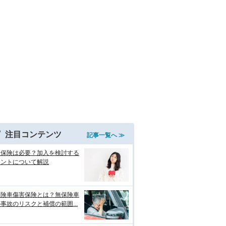
注目コンテンツ
記事一覧へ ≫
両保険は必要？加入を検討する
イントについて解説
保険車傷害保険とは？無保険車
事故のリスクと補償の範囲...