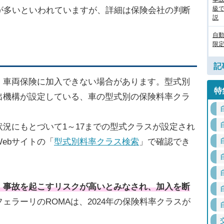
級
が多いといわれていますが、詳細は保険会社の判断
説
自
限定
記
、車両保険に加入できない場合があります。型式別
特
出機構が設定している、車の型式別の保険料率クラ
況にもとづいて1～17までの型式クラスが設定され
ebサイトの「
型式別料率クラス検索
」で確認でき
、事故を起こすリスクが高いとみなされ、加入を断
ェラーリのROMAは、2024年の保険料率クラスが