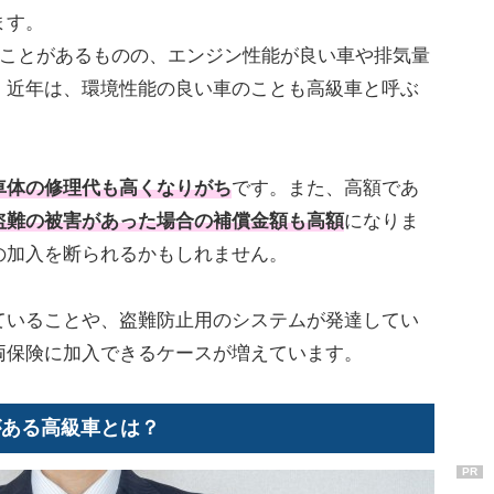
ます。
ぶことがあるものの、エンジン性能が良い車や排気量
。近年は、環境性能の良い車のことも高級車と呼ぶ
。
車体の修理代も高くなりがち
です。また、高額であ
盗難の被害があった場合の補償金額も高額
になりま
の加入を断られるかもしれません。
ていることや、盗難防止用のシステムが発達してい
両保険に加入できるケースが増えています。
がある高級車とは？
PR