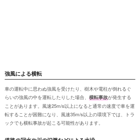
強風による横転
車の運転中に思わぬ強風を受けたり、樹木や電柱が倒れるぐ
らいの強風の中を運転したりした場合、
横転事故
が発生する
ことがあります。風速25m/s以上になると通常の速度で車を運
転することが困難になり、風速35m/s以上の環境下では、トラ
ックでも横転事故が起こる可能性があります。
道路の冠水や川の氾濫などによる水没