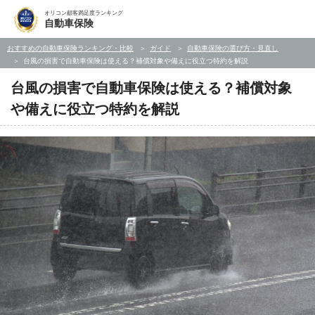
オリコン顧客満足度ランキング
自動車保険
おすすめの自動車保険ランキング・比較
ガイド
自動車保険の選び方・見直し
台風の損害で自動車保険は使える？補償対象や備えに役立つ特約を解説
台風の損害で自動車保険は使える？補償対象
や備えに役立つ特約を解説