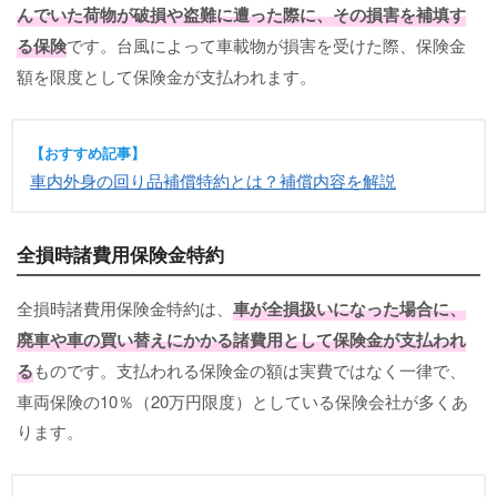
んでいた荷物が破損や盗難に遭った際に、その損害を補填す
る保険
です。台風によって車載物が損害を受けた際、保険金
額を限度として保険金が支払われます。
【おすすめ記事】
車内外身の回り品補償特約とは？補償内容を解説
全損時諸費用保険金特約
全損時諸費用保険金特約は、
車が全損扱いになった場合に、
廃車や車の買い替えにかかる諸費用として保険金が支払われ
る
ものです。支払われる保険金の額は実費ではなく一律で、
車両保険の10％（20万円限度）としている保険会社が多くあ
ります。