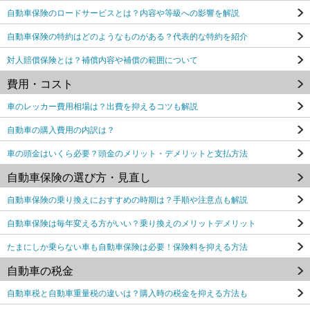
自動車保険のロードサービスとは？内容や等級への影響を解説
自動車保険の特約はどのようなものがある？代表的な特約を紹介
対人賠償保険とは？補償内容や補償の範囲について
費用・コスト
車のレッカー費用相場は？出費を抑えるコツも解説
自動車の購入費用の内訳は？
車の頭金はいくら必要？頭金のメリット・デメリットと支払方法
自動車保険の選び方・見直し
自動車保険の乗り換えにおすすめの時期は？手順や注意点も解説
自動車保険は毎年変える方がいい？乗り換えのメリットデメリット
たまにしか乗らない車も自動車保険は必要！保険料を抑える方法
自動車の税金
自動車税と自動車重量税の違いは？購入時の税金を抑える方法も