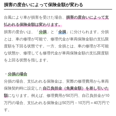
損害の度合いによって保険金額が変わる
台風により車が損害を受けた場合、
損害の度合いによって支
払われる保険金額は変わります。
損害の度合いは、「
分損
」と「
全損
」に分けられます。分損
とは、車の修理が可能で、修理代金が車両保険金額の支払限
度額を下回る状態です。一方、全損とは、車の修理が不可能
な状態か、修理しても修理代金が車両保険金額の支払限度額
を上回る状態を指します。
・
分損の場合
分損の場合、支払われる保険金は、実際の修理費用から車両
保険契約時に設定した
自己負担金（免責金額）を差し引いた
額
になります。例えば、修理費用が50万円、自己負担金が10
万円の場合、支払われる保険金は50万円－10万円＝40万円で
す。