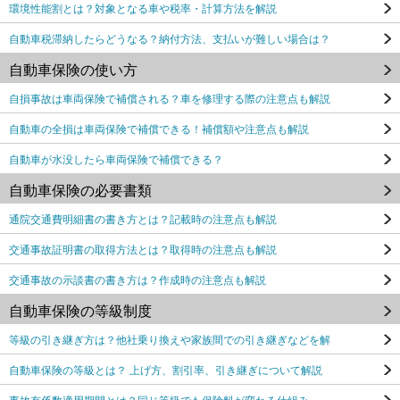
環境性能割とは？対象となる車や税率・計算方法を解説
自動車税滞納したらどうなる？納付方法、支払いが難しい場合は？
自動車保険の使い方
自損事故は車両保険で補償される？車を修理する際の注意点も解説
自動車の全損は車両保険で補償できる！補償額や注意点も解説
自動車が水没したら車両保険で補償できる？
自動車保険の必要書類
通院交通費明細書の書き方とは？記載時の注意点も解説
交通事故証明書の取得方法とは？取得時の注意点も解説
交通事故の示談書の書き方は？作成時の注意点も解説
自動車保険の等級制度
等級の引き継ぎ方は？他社乗り換えや家族間での引き継ぎなどを解
自動車保険の等級とは？ 上げ方、割引率、引き継ぎについて解説
事故有係数適用期間とは？同じ等級でも保険料が変わる仕組み