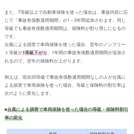
また、7等級以上で自動車保険を使った場合は、事故内容に応
じて「事故有係数適用期間」が1～3年間追加されます。同じ
等級でも事故有係数適用期間は、保険料が割り増しになるの
です。
台風による損害で車両保険を使った場合、翌年のノンフリー
ト等級が
1等級下がり
、1年間の事故有係数適用期間が追加さ
れるので、翌年の保険料が上がります。
例えば、現在20等級で事故有係数適用期間なしの人が台風に
よる損害で車両保険を使った場合、等級と保険料の割引率は
次のように変化します。
■
台風による損害で車両保険を使った場合の等級・保険料割引
率の変化
等級
保険料割引率