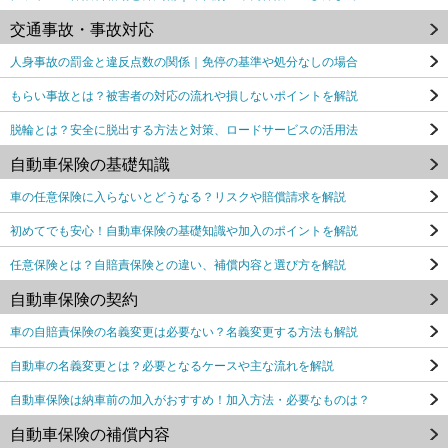
交通事故・事故対応
人身事故の罰金と違反点数の関係｜免停の基準や処分なしの場合
もらい事故とは？被害者の対応の流れや損しないポイントを解説
脱輪とは？安全に脱出する方法と対策、ロードサービスの活用法
自動車保険の基礎知識
車の任意保険に入らないとどうなる？リスクや賠償請求を解説
初めてでも安心！自動車保険の基礎知識や加入のポイントを解説
任意保険とは？自賠責保険との違い、補償内容と選び方を解説
自動車保険の契約
車の自賠責保険の名義変更は必要ない？名義変更する方法も解説
自動車の名義変更とは？必要となるケースや主な流れを解説
自動車保険は納車前の加入がおすすめ！加入方法・必要なものは？
自動車保険の補償内容