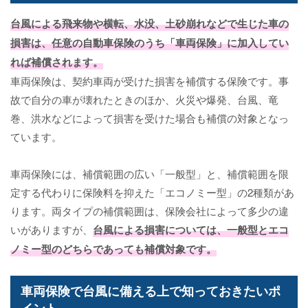
台風による飛来物や横転、水没、土砂崩れなどで生じた車の
損害は、任意の自動車保険のうち「
車両保険
」に加入してい
れば補償されます。
車両保険は、契約車両が受けた損害を補償する保険です。事
故で自分の車が壊れたときのほか、火災や爆発、台風、竜
巻、洪水などによって損害を受けた場合も補償の対象となっ
ています。
車両保険には、補償範囲の広い「一般型」と、補償範囲を限
定する代わりに保険料を抑えた「エコノミー型」の2種類があ
ります。両タイプの補償範囲は、保険会社によって多少の違
いがありますが、
台風による損害については、一般型とエコ
ノミー型のどちらであっても補償対象です。
車両保険で台風に備える上で知っておきたいポ
イント