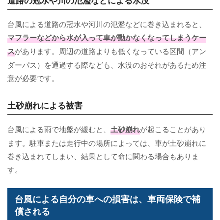
台風による道路の冠水や河川の氾濫などに巻き込まれると、
マフラーなどから水が入って車が動かなくなってしまうケー
ス
があります。周辺の道路よりも低くなっている区間（アン
ダーパス）を通過する際なども、水没のおそれがあるため注
意が必要です。
土砂崩れによる被害
台風による雨で地盤が緩むと、
土砂崩れ
が起こることがあり
ます。駐車または走行中の場所によっては、車が土砂崩れに
巻き込まれてしまい、結果として命に関わる場合もありま
す。
台風による自分の車への損害は、車両保険で補
償される