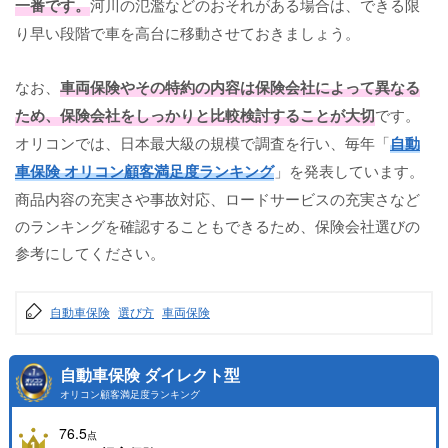
一番です。
河川の氾濫などのおそれがある場合は、できる限
り早い段階で車を高台に移動させておきましょう。
なお、
車両保険やその特約の内容は保険会社によって異なる
ため、保険会社をしっかりと比較検討することが大切
です。
オリコンでは、日本最大級の規模で調査を行い、毎年「
自動
車保険 オリコン顧客満足度ランキング
」を発表しています。
商品内容の充実さや事故対応、ロードサービスの充実さなど
のランキングを確認することもできるため、保険会社選びの
参考にしてください。
自動車保険
選び方
車両保険
自動車保険 ダイレクト型
オリコン顧客満足度ランキング
76.5
点