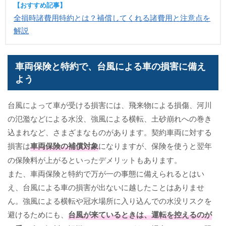
【おすすめ記事】
全損時諸費用特約とは？補償してくれる諸費用と注意点を
解説
車両保険と特約で、台風による車の損害に備え
よう
台風によって車が受ける損害には、飛来物による損傷、河川
の氾濫などによる水没、強風による横転、土砂崩れへの巻き
込まれなど、さまざまなものがあります。契約車両に対する
損害は
車両保険の補償対象
になりますが、保険を使うと翌年
の保険料が上がるといったデメリットもあります。
また、車両保険と特約で万が一の事態に備えられるとはい
え、台風による車の損害が出ないに越したことはありませ
ん。強風による横転や冠水場所に入り込んでの水没リスクを
避けるためにも、
台風が来ているときは、運転を控えるのが