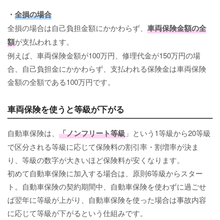
・
全損の場合
全損の場合は自己負担金額にかかわらず、
車両保険金額の全
額
が支払われます。
例えば、車両保険金額が100万円、修理代金が150万円の場
合、自己負担金にかかわらず、支払われる保険金は車両保険
金額の全額である100万円です。
車両保険を使うと等級が下がる
自動車保険は、
「ノンフリート等級
」という1等級から20等級
で区分される等級に応じて保険料の割引率・割増率が決ま
り、等級の数字が大きいほど保険料が安くなります。
初めて自動車保険に加入する場合は、原則6等級からスター
ト。自動車保険の契約期間中、自動車保険を使わずに過ごせ
ば翌年に等級が上がり、自動車保険を使った場合は事故内容
に応じて等級が下がるという仕組みです。