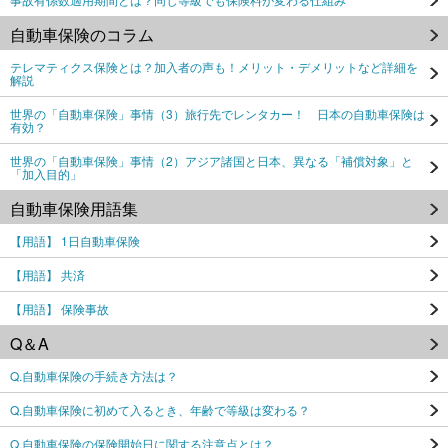
自動車保険のコラム
テレマティクス保険とは？加入者の声も！メリット・デメリットなど詳細を
解説
世界の「自動車保険」事情（3）旅行先でレンタカー！ 日本の自動車保険は
有効？
世界の「自動車保険」事情（2）アジア諸国と日本、異なる「補償対象」と
「加入目的」
自動車保険用語集
【用語】 1日自動車保険
【用語】 共済
【用語】 保険事故
Q＆A
Q.自動車保険の手続き方法は？
Q.自動車保険に初めて入るとき、年齢で等級は変わる？
Q.自動車保険の保険開始日に関する注意点とは？