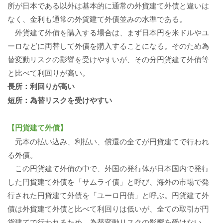
所が日本である以外は基本的に通常の外貨建て外債と違いは
なく、金利も通常の外貨建て外債並みの水準である。
外貨建て外債を購入する場合は、まず日本円を米ドルやユ
ーロなどに両替して外債を購入することになる。そのため為
替変動リスクの影響を受けやすいが、その分円貨建て外債等
と比べて利回りが高い。
長所：利回りが高い
短所：為替リスクを受けやすい
【円貨建て外債】
元本の払い込み、利払い、償還の全てが円貨建てで行われ
る外債。
この円貨建て外債の中で、外国の発行体が日本国内で発行
した円貨建て外債を「サムライ債」と呼び、海外の市場で発
行された円貨建て外債を「ユーロ円債」と呼ぶ。円貨建て外
債は外貨建て外債と比べて利回りは低いが、全ての取引が円
貨建てで行われるため、為替変動リスクの影響を受けない。