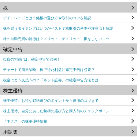
株
デイトレードとは？銘柄の選び方や取引のコツを解説
株を買うタイミングはいつがベスト？株取引の基本や注意点も解説
株の自動売買の特徴は？メリット・デメリット・損をしないコツ
確定申告
投資の“損失”は、確定申告で節税！
チャートで簡単診断、株で得た利益に確定申告は必要？
税金はどう支払うの？「ネット証券」の確定申告方法とは
株主優待
株主優待、お得な銘柄選びのポイントから運用のコツまで
株主優待、自分にあった銘柄の選び方と購入前のチェックポイント
「ネクス」の株主優待情報
用語集