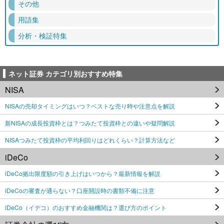
その他
用語集
分析・検証特集
ネット証券 カテゴリ別おすすめ特集
NISA
NISAの売却タイミングはいつ？ベストな売り時や注意点を解説
新NISAの成長投資枠とは？つみたて投資枠との違いや疑問解説
NISAつみたて投資枠の平均利回りはどれくらい？計算方法など
iDeCo
iDeCo拠出限度額の引き上げはいつから？最新情報を解説
iDeCoの審査が通らない？口座開設時の書類不備に注意
iDeCo（イデコ）のおすすめ金融機関は？選び方のポイント