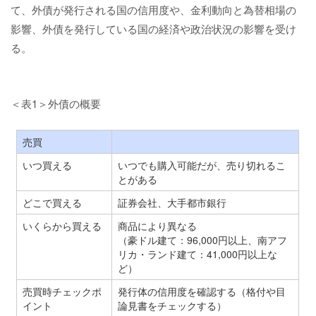
て、外債が発行される国の信用度や、金利動向と為替相場の
影響、外債を発行している国の経済や政治状況の影響を受け
る。
＜表1＞外債の概要
売買
いつ買える
いつでも購入可能だが、売り切れるこ
とがある
どこで買える
証券会社、大手都市銀行
いくらから買える
商品により異なる
（豪ドル建て：96,000円以上、南アフ
リカ・ランド建て：41,000円以上な
ど）
売買時チェックポ
発行体の信用度を確認する（格付や目
イント
論見書をチェックする）