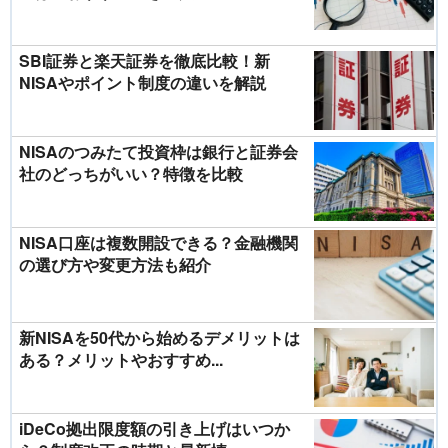
SBI証券と楽天証券を徹底比較！新
NISAやポイント制度の違いを解説
NISAのつみたて投資枠は銀行と証券会
社のどっちがいい？特徴を比較
NISA口座は複数開設できる？金融機関
の選び方や変更方法も紹介
新NISAを50代から始めるデメリットは
ある？メリットやおすすめ...
iDeCo拠出限度額の引き上げはいつか