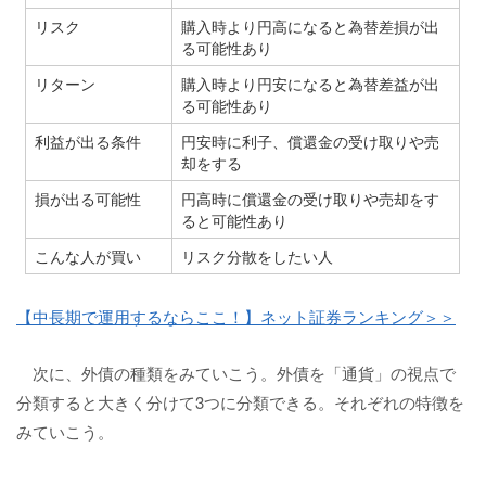
リスク
購入時より円高になると為替差損が出
る可能性あり
リターン
購入時より円安になると為替差益が出
る可能性あり
利益が出る条件
円安時に利子、償還金の受け取りや売
却をする
損が出る可能性
円高時に償還金の受け取りや売却をす
ると可能性あり
こんな人が買い
リスク分散をしたい人
【中長期で運用するならここ！】ネット証券ランキング＞＞
次に、外債の種類をみていこう。外債を「通貨」の視点で
分類すると大きく分けて3つに分類できる。それぞれの特徴を
みていこう。