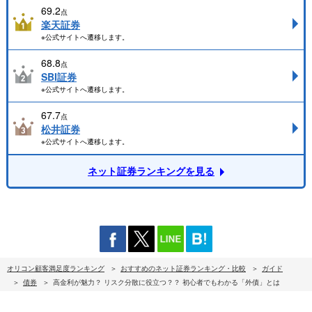
69.2
点
楽天証券
※公式サイトへ遷移します。
68.8
点
SBI証券
※公式サイトへ遷移します。
67.7
点
松井証券
※公式サイトへ遷移します。
ネット証券ランキングを見る
オリコン顧客満足度ランキング
おすすめのネット証券ランキング・比較
ガイド
債券
高金利が魅力？ リスク分散に役立つ？？ 初心者でもわかる「外債」とは