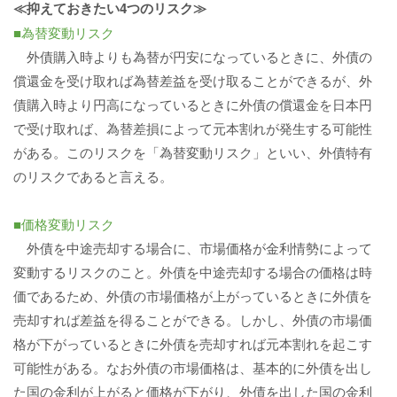
≪抑えておきたい4つのリスク≫
■為替変動リスク
外債購入時よりも為替が円安になっているときに、外債の
償還金を受け取れば為替差益を受け取ることができるが、外
債購入時より円高になっているときに外債の償還金を日本円
で受け取れば、為替差損によって元本割れが発生する可能性
がある。このリスクを「為替変動リスク」といい、外債特有
のリスクであると言える。
■価格変動リスク
外債を中途売却する場合に、市場価格が金利情勢によって
変動するリスクのこと。外債を中途売却する場合の価格は時
価であるため、外債の市場価格が上がっているときに外債を
売却すれば差益を得ることができる。しかし、外債の市場価
格が下がっているときに外債を売却すれば元本割れを起こす
可能性がある。なお外債の市場価格は、基本的に外債を出し
た国の金利が上がると価格が下がり、外債を出した国の金利