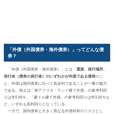
「外債（外国債券・海外債券）」ってどんな債
券？
「外債（外国債券・海外債券）」とは、
通貨、発行場所、
発行体（債券の発行者）のいずれかが外国である債券
のこ
と。外債は国内債券に比べて高金利であることが一番の魅力
である。例えば「南アフリカ・ランド建て外債」の参考利回
りは年5.69％、「豪ドル建て外債」の参考利回りは年3.02％な
ど、いずれも高利回りとなっている。
一方で、国内債券と大きく異なる外債特有のリスクとし