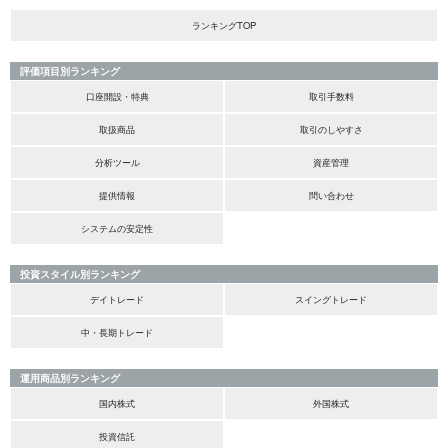
ランキングTOP
評価項目別ランキング
口座開設・特典
取引手数料
取扱商品
取引のしやすさ
分析ツール
資産管理
提供情報
問い合わせ
システムの安定性
投資スタイル別ランキング
デイトレード
スイングトレード
中・長期トレード
運用商品別ランキング
国内株式
外国株式
投資信託