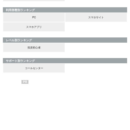
利用形態別ランキング
PC
スマホサイト
スマホアプリ
レベル別ランキング
投資初心者
サポート別ランキング
コールセンター
PR