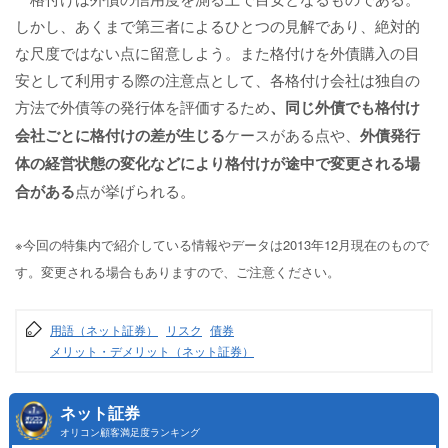
しかし、あくまで第三者によるひとつの見解であり、絶対的
な尺度ではない点に留意しよう。また格付けを外債購入の目
安として利用する際の注意点として、各格付け会社は独自の
方法で外債等の発行体を評価するため
、同じ外債でも格付け
会社ごとに格付けの差が生じる
ケースがある点や、
外債発行
体の経営状態の変化などにより格付けが途中で変更される場
合がある
点が挙げられる。
※今回の特集内で紹介している情報やデータは2013年12月現在のもので
す。変更される場合もありますので、ご注意ください。
用語（ネット証券）
リスク
債券
メリット・デメリット（ネット証券）
ネット証券
オリコン顧客満足度ランキング