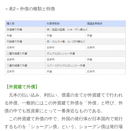
＜表2＞外債の種類と特徴
【外貨建て外債】
元本の払い込み、利払い、償還の全てが外貨建てで行われ
る外債。一般的にはこの外貨建て外債を「外債」と呼び、外
債の中でも投資家にとって一番身近なものである。
この外貨建て外債の中で、外国の発行体が日本国内で発行
するものを「ショーグン債」という。ショーグン債は発行場