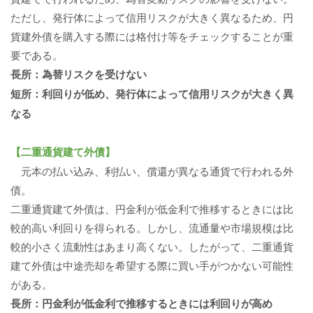
ただし、発行体によって信用リスクが大きく異なるため、円
貨建外債を購入する際には格付け等をチェックすることが重
要である。
長所：為替リスクを受けない
短所：利回りが低め、発行体によって信用リスクが大きく異
なる
【二重通貨建て外債】
元本の払い込み、利払い、償還が異なる通貨で行われる外
債。
二重通貨建て外債は、円金利が低金利で推移するときには比
較的高い利回りを得られる。しかし、流通量や市場規模は比
較的小さく流動性はあまり高くない。したがって、二重通貨
建て外債は中途売却を希望する際に買い手がつかない可能性
がある。
長所：円金利が低金利で推移するときには利回りが高め