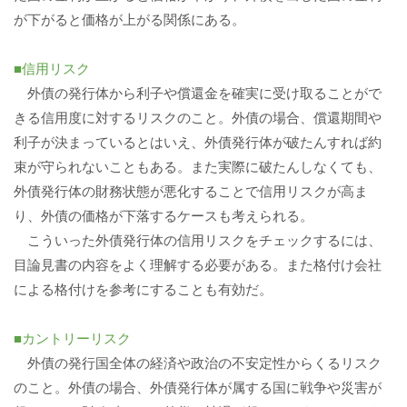
が下がると価格が上がる関係にある。
■信用リスク
外債の発行体から利子や償還金を確実に受け取ることがで
きる信用度に対するリスクのこと。外債の場合、償還期間や
利子が決まっているとはいえ、外債発行体が破たんすれば約
束が守られないこともある。また実際に破たんしなくても、
外債発行体の財務状態が悪化することで信用リスクが高ま
り、外債の価格が下落するケースも考えられる。
こういった外債発行体の信用リスクをチェックするには、
目論見書の内容をよく理解する必要がある。また格付け会社
による格付けを参考にすることも有効だ。
■カントリーリスク
外債の発行国全体の経済や政治の不安定性からくるリスク
のこと。外債の場合、外債発行体が属する国に戦争や災害が