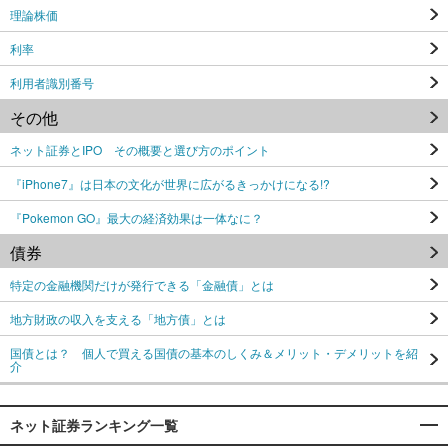
理論株価
利率
利用者識別番号
その他
ネット証券とIPO その概要と選び方のポイント
『iPhone7』は日本の文化が世界に広がるきっかけになる!?
『Pokemon GO』最大の経済効果は一体なに？
債券
特定の金融機関だけが発行できる「金融債」とは
地方財政の収入を支える「地方債」とは
国債とは？ 個人で買える国債の基本のしくみ＆メリット・デメリットを紹
介
ネット証券ランキング一覧