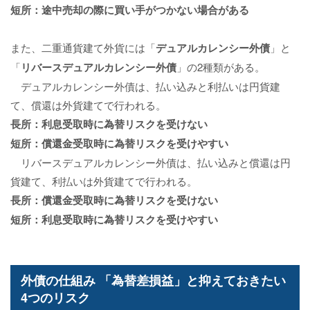
短所：途中売却の際に買い手がつかない場合がある
また、二重通貨建て外貨には「
デュアルカレンシー外債
」と
「
リバースデュアルカレンシー外債
」の2種類がある。
デュアルカレンシー外債は、払い込みと利払いは円貨建
て、償還は外貨建てで行われる。
長所：利息受取時に為替リスクを受けない
短所：償還金受取時に為替リスクを受けやすい
リバースデュアルカレンシー外債は、払い込みと償還は円
貨建て、利払いは外貨建てで行われる。
長所：償還金受取時に為替リスクを受けない
短所：利息受取時に為替リスクを受けやすい
外債の仕組み 「為替差損益」と抑えておきたい
4つのリスク