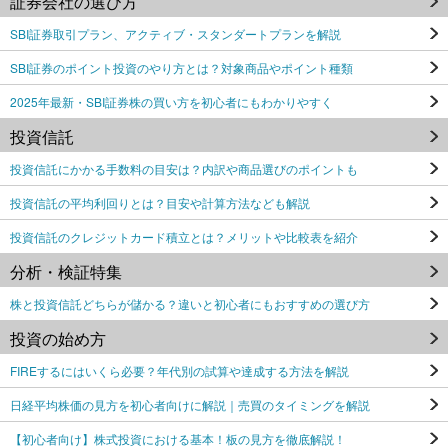
証券会社の選び方
SBI証券取引プラン、アクティブ・スタンダートプランを解説
SBI証券のポイント投資のやり方とは？対象商品やポイント種類
2025年最新・SBI証券株の買い方を初心者にもわかりやすく
投資信託
投資信託にかかる手数料の目安は？内訳や商品選びのポイントも
投資信託の平均利回りとは？目安や計算方法なども解説
投資信託のクレジットカード積立とは？メリットや比較表を紹介
分析・検証特集
株と投資信託どちらが儲かる？違いと初心者にもおすすめの選び方
投資の始め方
FIREするにはいくら必要？年代別の試算や達成する方法を解説
日経平均株価の見方を初心者向けに解説｜売買のタイミングを解説
【初心者向け】株式投資における基本！板の見方を徹底解説！