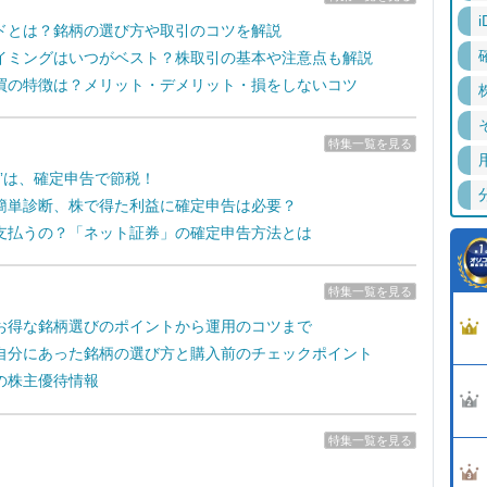
i
ドとは？銘柄の選び方や取引のコツを解説
イミングはいつがベスト？株取引の基本や注意点も解説
買の特徴は？メリット・デメリット・損をしないコツ
特集一覧を見る
失”は、確定申告で節税！
簡単診断、株で得た利益に確定申告は必要？
支払うの？「ネット証券」の確定申告方法とは
特集一覧を見る
お得な銘柄選びのポイントから運用のコツまで
自分にあった銘柄の選び方と購入前のチェックポイント
の株主優待情報
特集一覧を見る