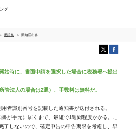
ング
用語集
開始届出書
用開始時に、書面申請を選択した場合に税務署へ提出
所管法人の場合は2通）、手数料は無料だ。
用者識別番号を記載した通知書が送付される。
知書が手元に届くまで、最短で1週間程度かかる。こ
きが完了しないので、確定申告の申告期限を考慮し、早