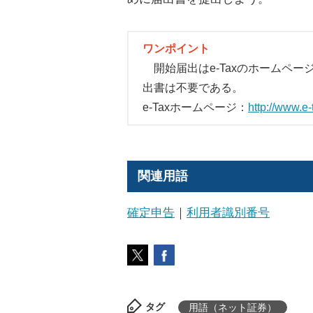
ワンポイント
開始届出はe-Taxのホームペ
出書は不要である。
e-Taxホームページ：
http://www.e-
関連用語
確定申告
｜
利用者識別番号
タグ
用語（ネット証券）