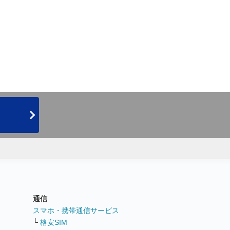
通信
ト
スマホ・携帯通信サービス
└
格安SIM