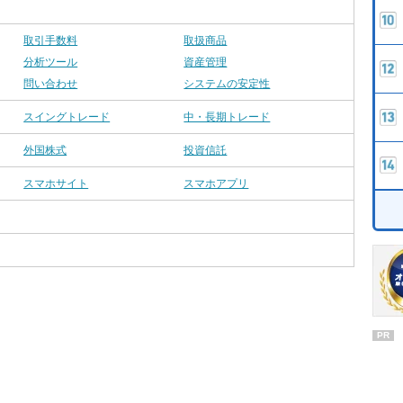
取引手数料
取扱商品
分析ツール
資産管理
問い合わせ
システムの安定性
スイングトレード
中・長期トレード
外国株式
投資信託
スマホサイト
スマホアプリ
PR