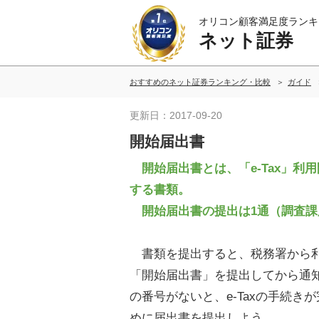
オリコン顧客満足度ランキ
ネット証券
おすすめのネット証券ランキング・比較
ガイド
更新日：2017-09-20
開始届出書
開始届出書とは、「e-Tax」利
する書類。
開始届出書の提出は1通（調査課
書類を提出すると、税務署から利
「開始届出書」を提出してから通
の番号がないと、e-Taxの手続
めに届出書を提出しよう。