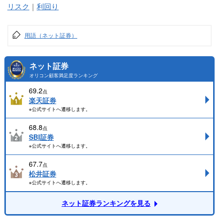
リスク
｜
利回り
用語（ネット証券）
ネット証券
オリコン顧客満足度ランキング
69.2
点
楽天証券
※公式サイトへ遷移します。
68.8
点
SBI証券
※公式サイトへ遷移します。
67.7
点
松井証券
※公式サイトへ遷移します。
ネット証券ランキングを見る