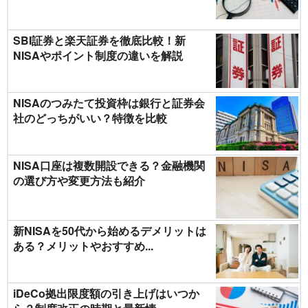
SBI証券と楽天証券を徹底比較！新
NISAやポイント制度の違いを解説
NISAのつみたて投資枠は銀行と証券会
社のどっちがいい？特徴を比較
NISA口座は複数開設できる？金融機関
の選び方や変更方法も紹介
新NISAを50代から始めるデメリットは
ある？メリットやおすすめ...
iDeCo拠出限度額の引き上げはいつか