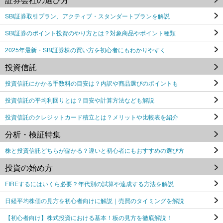
SBI証券取引プラン、アクティブ・スタンダートプランを解説
SBI証券のポイント投資のやり方とは？対象商品やポイント種類
2025年最新・SBI証券株の買い方を初心者にもわかりやすく
投資信託
投資信託にかかる手数料の目安は？内訳や商品選びのポイントも
投資信託の平均利回りとは？目安や計算方法なども解説
投資信託のクレジットカード積立とは？メリットや比較表を紹介
分析・検証特集
株と投資信託どちらが儲かる？違いと初心者にもおすすめの選び方
投資の始め方
FIREするにはいくら必要？年代別の試算や達成する方法を解説
日経平均株価の見方を初心者向けに解説｜売買のタイミングを解説
【初心者向け】株式投資における基本！板の見方を徹底解説！