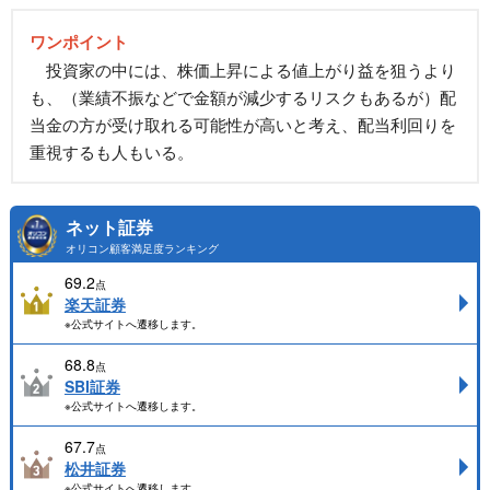
ワンポイント
投資家の中には、株価上昇による値上がり益を狙うより
も、（業績不振などで金額が減少するリスクもあるが）配
当金の方が受け取れる可能性が高いと考え、配当利回りを
重視するも人もいる。
ネット証券
オリコン顧客満足度ランキング
69.2
点
楽天証券
※公式サイトへ遷移します。
68.8
点
SBI証券
※公式サイトへ遷移します。
67.7
点
松井証券
※公式サイトへ遷移します。