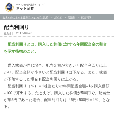
オリコン顧客満足度ランキング
ネット証券
おすすめのネット証券ランキング・比較
ガイド
用語集
配当利回り
配当利回り
更新日：2017-09-20
配当利回りとは、購入した株価に対する年間配当金の割合
を示す指標のこと。
購入株価が同じ場合、配当金額が大きいと配当利回りは上
がり、配当金額が小さいと配当利回りは下がる。また、株価
が下落するした場合も配当利回りは上がる。
配当利回り（％）＝1株当たりの年間配当金額÷1株購入価額
×100で算出する。たとえば、購入した株価が500円で、配当金
が年5円であった場合、配当利回りは「5円÷500円＝1％」とな
る。