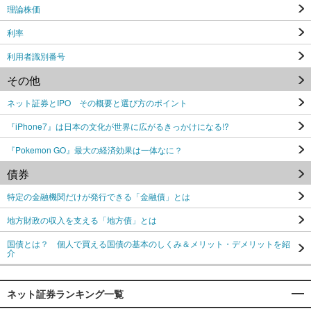
理論株価
利率
利用者識別番号
その他
ネット証券とIPO その概要と選び方のポイント
『iPhone7』は日本の文化が世界に広がるきっかけになる!?
『Pokemon GO』最大の経済効果は一体なに？
債券
特定の金融機関だけが発行できる「金融債」とは
地方財政の収入を支える「地方債」とは
国債とは？ 個人で買える国債の基本のしくみ＆メリット・デメリットを紹
介
ネット証券ランキング一覧