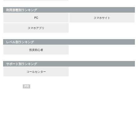
利用形態別ランキング
PC
スマホサイト
スマホアプリ
レベル別ランキング
投資初心者
サポート別ランキング
コールセンター
PR