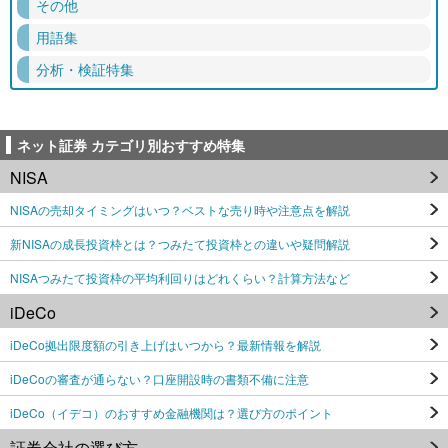
その他
用語集
分析・検証特集
ネット証券 カテゴリ別おすすめ特集
NISA
NISAの売却タイミングはいつ？ベストな売り時や注意点を解説
新NISAの成長投資枠とは？つみたて投資枠との違いや疑問解説
NISAつみたて投資枠の平均利回りはどれくらい？計算方法など
iDeCo
iDeCo拠出限度額の引き上げはいつから？最新情報を解説
iDeCoの審査が通らない？口座開設時の書類不備に注意
iDeCo（イデコ）のおすすめ金融機関は？選び方のポイント
証券会社の選び方