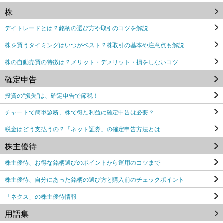
株
デイトレードとは？銘柄の選び方や取引のコツを解説
株を買うタイミングはいつがベスト？株取引の基本や注意点も解説
株の自動売買の特徴は？メリット・デメリット・損をしないコツ
確定申告
投資の“損失”は、確定申告で節税！
チャートで簡単診断、株で得た利益に確定申告は必要？
税金はどう支払うの？「ネット証券」の確定申告方法とは
株主優待
株主優待、お得な銘柄選びのポイントから運用のコツまで
株主優待、自分にあった銘柄の選び方と購入前のチェックポイント
「ネクス」の株主優待情報
用語集