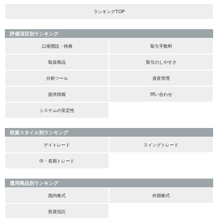
ランキングTOP
評価項目別ランキング
口座開設・特典
取引手数料
取扱商品
取引のしやすさ
分析ツール
資産管理
提供情報
問い合わせ
システムの安定性
投資スタイル別ランキング
デイトレード
スイングトレード
中・長期トレード
運用商品別ランキング
国内株式
外国株式
投資信託