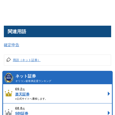
関連用語
確定申告
用語（ネット証券）
ネット証券
オリコン顧客満足度ランキング
69.2
点
楽天証券
※公式サイトへ遷移します。
68.8
点
SBI証券