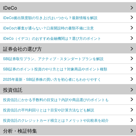
iDeCo
iDeCo拠出限度額の引き上げはいつから？最新情報を解説
iDeCoの審査が通らない？口座開設時の書類不備に注意
iDeCo（イデコ）のおすすめ金融機関は？選び方のポイント
証券会社の選び方
SBI証券取引プラン、アクティブ・スタンダートプランを解説
SBI証券のポイント投資のやり方とは？対象商品やポイント種類
2025年最新・SBI証券株の買い方を初心者にもわかりやすく
投資信託
投資信託にかかる手数料の目安は？内訳や商品選びのポイントも
投資信託の平均利回りとは？目安や計算方法なども解説
投資信託のクレジットカード積立とは？メリットや比較表を紹介
分析・検証特集