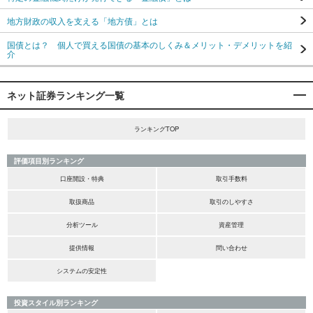
地方財政の収入を支える「地方債」とは
国債とは？ 個人で買える国債の基本のしくみ＆メリット・デメリットを紹
介
ネット証券ランキング一覧
ランキングTOP
評価項目別ランキング
口座開設・特典
取引手数料
取扱商品
取引のしやすさ
分析ツール
資産管理
提供情報
問い合わせ
システムの安定性
投資スタイル別ランキング