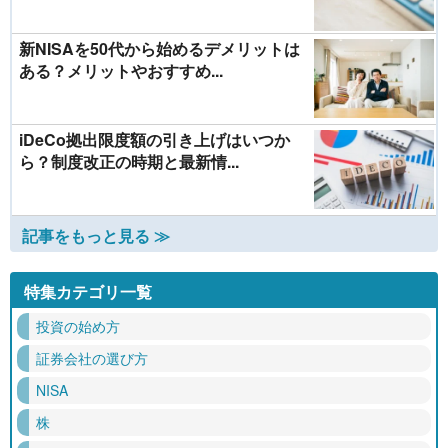
新NISAを50代から始めるデメリットは
ある？メリットやおすすめ...
iDeCo拠出限度額の引き上げはいつか
ら？制度改正の時期と最新情...
記事をもっと見る ≫
特集カテゴリ一覧
投資の始め方
証券会社の選び方
NISA
株