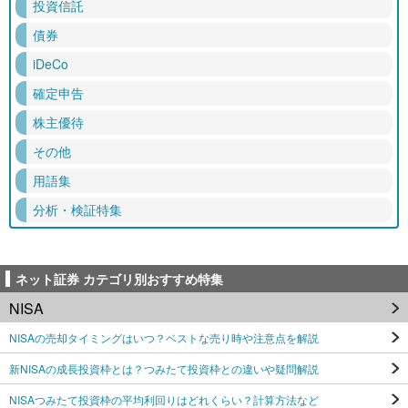
投資信託
債券
iDeCo
確定申告
株主優待
その他
用語集
分析・検証特集
ネット証券 カテゴリ別おすすめ特集
NISA
NISAの売却タイミングはいつ？ベストな売り時や注意点を解説
新NISAの成長投資枠とは？つみたて投資枠との違いや疑問解説
NISAつみたて投資枠の平均利回りはどれくらい？計算方法など