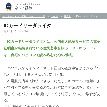
オリコン顧客満足度ランキング
ネット証券
おすすめのネット証券ランキング・比較
ガイド
用語集
ICカードリーダライタ
ICカードリーダライタ
更新日：2017-09-20
ICカードリーダライタとは、公的個人認証サービスの電子
証明書が格納されている住民基本台帳カード（ICカード）
を、自宅のパソコンで読み込むための機械。
パソコンからインターネット経由で確定申告ができる「e-
Tax」を利用するときなどに使用する。
家電販売店等で購入できる。ただし、ICカードの種類によ
って対応する型が異なるので忘れずに事前確認を。また、利
用しているパソコン環境によっては対応していない場合があ
る。
（1）接触型ICカードリーダライタ