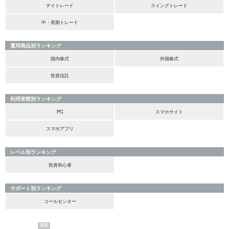
デイトレード
スイングトレード
中・長期トレード
運用商品別ランキング
国内株式
外国株式
投資信託
利用形態別ランキング
PC
スマホサイト
スマホアプリ
レベル別ランキング
投資初心者
サポート別ランキング
コールセンター
PR