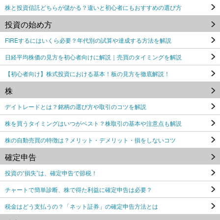
株と投資信託どちらが儲かる？違いと初心者にもおすすめの選び方
投資の始め方
FIREするにはいくら必要？年代別の試算や達成する方法を解説
日経平均株価の見方を初心者向けに解説｜売買のタイミングを解説
【初心者向け】株式投資における基本！板の見方を徹底解説！
株
デイトレードとは？銘柄の選び方や取引のコツを解説
株を買うタイミングはいつがベスト？株取引の基本や注意点も解説
株の自動売買の特徴は？メリット・デメリット・損をしないコツ
確定申告
投資の“損失”は、確定申告で節税！
チャートで簡単診断、株で得た利益に確定申告は必要？
税金はどう支払うの？「ネット証券」の確定申告方法とは