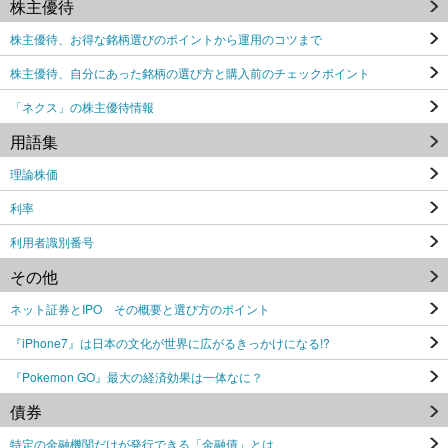
株主優待
株主優待、お得な銘柄選びのポイントから運用のコツまで
株主優待、自分にあった銘柄の選び方と購入前のチェックポイント
「ネクス」の株主優待情報
用語集
理論株価
利率
利用者識別番号
その他
ネット証券とIPO その概要と選び方のポイント
『iPhone7』は日本の文化が世界に広がるきっかけになる!?
『Pokemon GO』最大の経済効果は一体なに？
債券
特定の金融機関だけが発行できる「金融債」とは