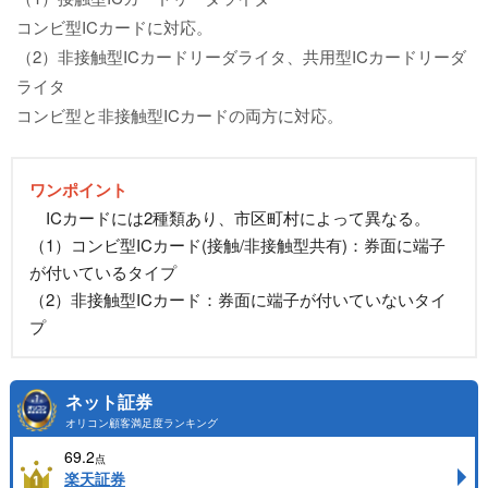
コンビ型ICカードに対応。
（2）非接触型ICカードリーダライタ、共用型ICカードリーダ
ライタ
コンビ型と非接触型ICカードの両方に対応。
ワンポイント
ICカードには2種類あり、市区町村によって異なる。
（1）コンビ型ICカード(接触/非接触型共有)：券面に端子
が付いているタイプ
（2）非接触型ICカード：券面に端子が付いていないタイ
プ
ネット証券
オリコン顧客満足度ランキング
69.2
点
楽天証券