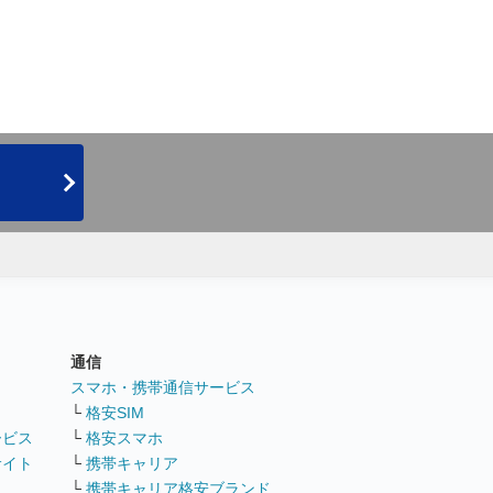
通信
ト
スマホ・携帯通信サービス
└
格安SIM
ービス
└
格安スマホ
サイト
└
携帯キャリア
└
携帯キャリア格安ブランド