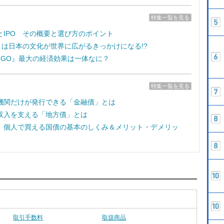
特集一覧を見る
とIPO その概要と選び方のポイント
e7』は日本の文化が世界に広がるきっかけになる!?
on GO』最大の経済効果は一体なに？
特集一覧を見る
機関だけが発行できる「金融債」とは
収入を支える「地方債」とは
 個人で買える国債の基本のしくみ＆メリット・デメリッ
取引手数料
取扱商品