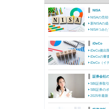
NISA
NISAの
新NISA
NISAつ
iDeCo
iDeCo
iDeCo
iDeCo
証券会社
SBI証券
SBI証券
2025年最