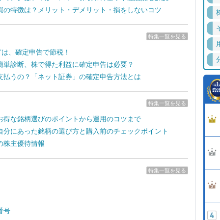
買の特徴は？メリット・デメリット・損をしないコツ
特集一覧を見る
失”は、確定申告で節税！
簡単診断、株で得た利益に確定申告は必要？
支払うの？「ネット証券」の確定申告方法とは
特集一覧を見る
お得な銘柄選びのポイントから運用のコツまで
自分にあった銘柄の選び方と購入前のチェックポイント
の株主優待情報
特集一覧を見る
番号