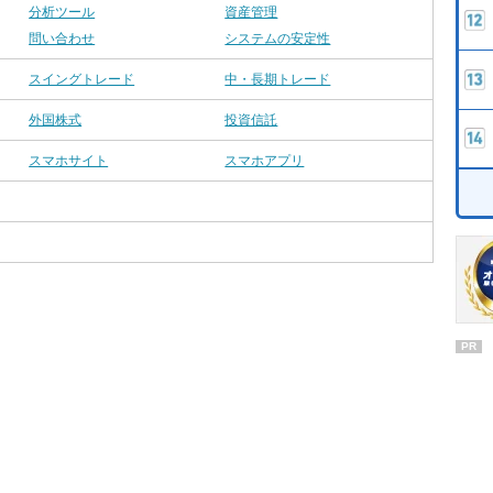
分析ツール
資産管理
問い合わせ
システムの安定性
スイングトレード
中・長期トレード
外国株式
投資信託
スマホサイト
スマホアプリ
PR