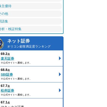
株主優待
その他
用語集
分析・検証特集
ネット証券
オリコン顧客満足度ランキング
69.2
点
楽天証券
※公式サイトへ遷移します。
68.8
点
SBI証券
※公式サイトへ遷移します。
67.7
点
松井証券
※公式サイトへ遷移します。
67.1
点