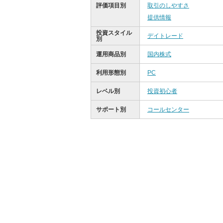
評価項目別
取引のしやすさ
提供情報
投資スタイル
デイトレード
別
運用商品別
国内株式
利用形態別
PC
レベル別
投資初心者
サポート別
コールセンター