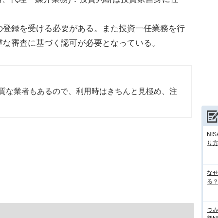
登録を受ける必要がある。また投資一任業務を行
重な審査に基づく認可が必要となっている。
質な業者もあるので、利用時はきちんと見極め、注
NI
り
な
る？
つ