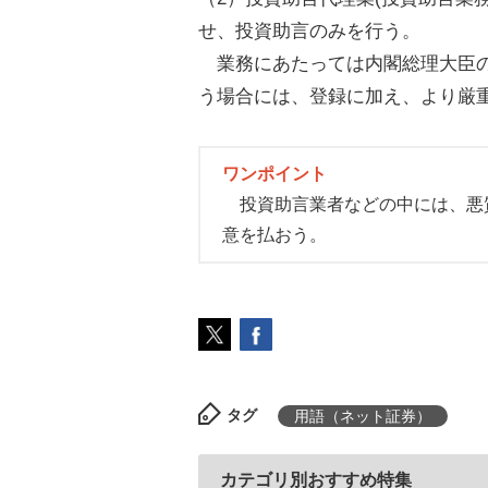
せ、投資助言のみを行う。
業務にあたっては内閣総理大臣の
う場合には、登録に加え、より厳
ワンポイント
投資助言業者などの中には、悪
意を払おう。
タグ
用語（ネット証券）
カテゴリ別おすすめ特集