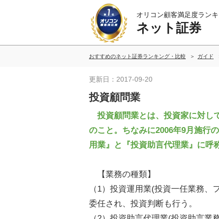
オリコン顧客満足度ランキ
ネット証券
おすすめのネット証券ランキング・比較
ガイド
更新日：2017-09-20
投資顧問業
投資顧問業とは、投資家に対して
のこと。ちなみに2006年9月施
用業』と『投資助言代理業』に呼
【業務の種類】
（1）投資運用業(投資一任業務、
委任され、投資判断も行う。
（2）投資助言代理業(投資助言業