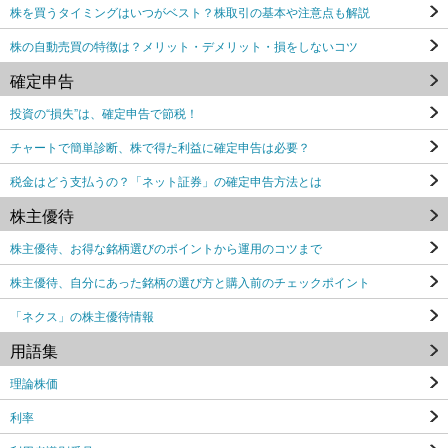
株を買うタイミングはいつがベスト？株取引の基本や注意点も解説
株の自動売買の特徴は？メリット・デメリット・損をしないコツ
確定申告
投資の“損失”は、確定申告で節税！
チャートで簡単診断、株で得た利益に確定申告は必要？
税金はどう支払うの？「ネット証券」の確定申告方法とは
株主優待
株主優待、お得な銘柄選びのポイントから運用のコツまで
株主優待、自分にあった銘柄の選び方と購入前のチェックポイント
「ネクス」の株主優待情報
用語集
理論株価
利率