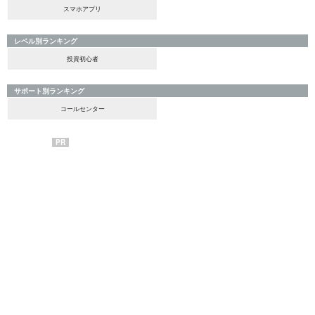
スマホアプリ
レベル別ランキング
投資初心者
サポート別ランキング
コールセンター
PR