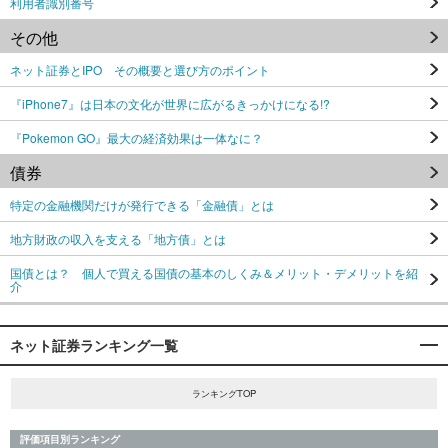
利用者識別番号
その他
ネット証券とIPO その概要と選び方のポイント
『iPhone7』は日本の文化が世界に広がるきっかけになる!?
『Pokemon GO』最大の経済効果は一体なに？
債券
特定の金融機関だけが発行できる「金融債」とは
地方財政の収入を支える「地方債」とは
国債とは？ 個人で買える国債の基本のしくみ＆メリット・デメリットを紹
介
ネット証券ランキング一覧
ランキングTOP
評価項目別ランキング