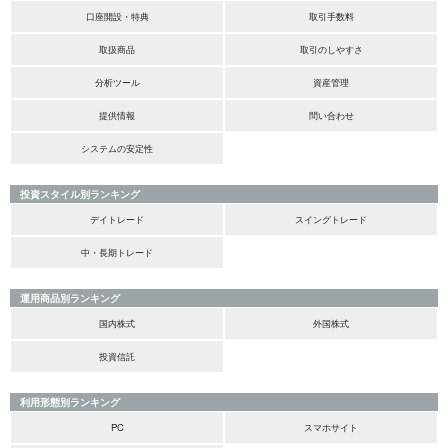
口座開設・特典
取引手数料
取扱商品
取引のしやすさ
分析ツール
資産管理
提供情報
問い合わせ
システムの安定性
投資スタイル別ランキング
デイトレード
スイングトレード
中・長期トレード
運用商品別ランキング
国内株式
外国株式
投資信託
利用形態別ランキング
PC
スマホサイト