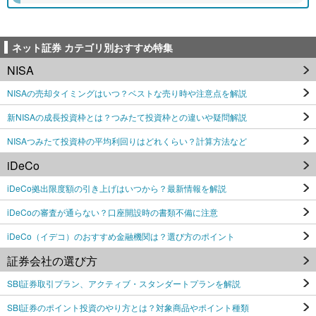
ネット証券 カテゴリ別おすすめ特集
NISA
NISAの売却タイミングはいつ？ベストな売り時や注意点を解説
新NISAの成長投資枠とは？つみたて投資枠との違いや疑問解説
NISAつみたて投資枠の平均利回りはどれくらい？計算方法など
iDeCo
iDeCo拠出限度額の引き上げはいつから？最新情報を解説
iDeCoの審査が通らない？口座開設時の書類不備に注意
iDeCo（イデコ）のおすすめ金融機関は？選び方のポイント
証券会社の選び方
SBI証券取引プラン、アクティブ・スタンダートプランを解説
SBI証券のポイント投資のやり方とは？対象商品やポイント種類