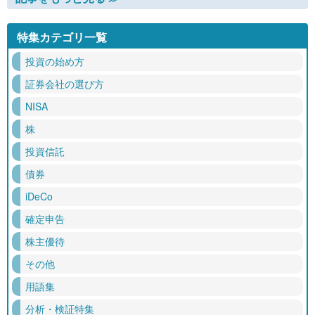
特集カテゴリ一覧
投資の始め方
証券会社の選び方
NISA
株
投資信託
債券
iDeCo
確定申告
株主優待
その他
用語集
分析・検証特集