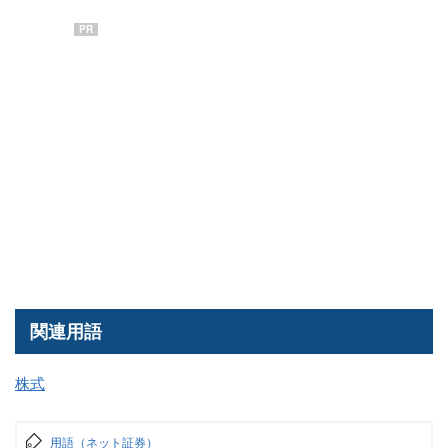
PR
関連用語
株式
用語（ネット証券）