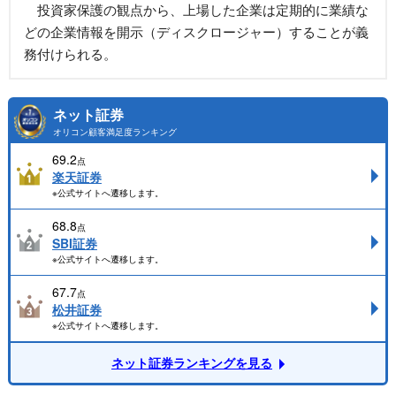
投資家保護の観点から、上場した企業は定期的に業績な
どの企業情報を開示（ディスクロージャー）することが義
務付けられる。
ネット証券
オリコン顧客満足度ランキング
69.2
点
楽天証券
※公式サイトへ遷移します。
68.8
点
SBI証券
※公式サイトへ遷移します。
67.7
点
松井証券
※公式サイトへ遷移します。
ネット証券ランキングを見る