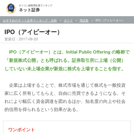
オリコン顧客満足度ランキング
ネット証券
おすすめのネット証券ランキング・比較
ガイド
用語集
IPO（アイピーオー）
IPO（アイピーオー）
更新日：2017-09-20
IPO（アイピーオー）とは、Initial Public Offering の略称で
「新規株式公開」とも呼ばれる。証券取引所に上場（公開）
していない未上場企業が新規に株式を上場することを指す。
企業は上場することで、株式市場を通じて株式を一般投資
家に広く所有してもらえ、自由に売買できるようになる。そ
れにより幅広く資金調達を図れるほか、知名度の向上や社会
的信用を得られるという効果がある。
ワンポイント