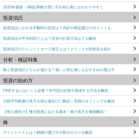
2025年最新・SBI証券株の買い方を初心者にもわかりやすく
投資信託
投資信託にかかる手数料の目安は？内訳や商品選びのポイントも
投資信託の平均利回りとは？目安や計算方法なども解説
投資信託のクレジットカード積立とは？メリットや比較表を紹介
分析・検証特集
株と投資信託どちらが儲かる？違いと初心者にもおすすめの選び方
投資の始め方
FIREするにはいくら必要？年代別の試算や達成する方法を解説
日経平均株価の見方を初心者向けに解説｜売買のタイミングを解説
【初心者向け】株式投資における基本！板の見方を徹底解説！
株
デイトレードとは？銘柄の選び方や取引のコツを解説