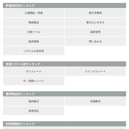
評価項目別ランキング
口座開設・特典
取引手数料
取扱商品
取引のしやすさ
分析ツール
資産管理
提供情報
問い合わせ
システムの安定性
投資スタイル別ランキング
デイトレード
スイングトレード
中・長期トレード
運用商品別ランキング
国内株式
外国株式
投資信託
利用形態別ランキング