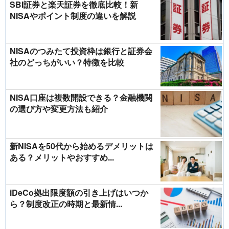
SBI証券と楽天証券を徹底比較！新
NISAやポイント制度の違いを解説
NISAのつみたて投資枠は銀行と証券会
社のどっちがいい？特徴を比較
NISA口座は複数開設できる？金融機関
の選び方や変更方法も紹介
新NISAを50代から始めるデメリットは
ある？メリットやおすすめ...
iDeCo拠出限度額の引き上げはいつか
ら？制度改正の時期と最新情...