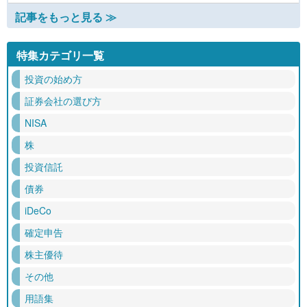
記事をもっと見る ≫
特集カテゴリ一覧
投資の始め方
証券会社の選び方
NISA
株
投資信託
債券
iDeCo
確定申告
株主優待
その他
用語集