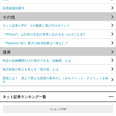
利用者識別番号
その他
ネット証券とIPO その概要と選び方のポイント
『iPhone7』は日本の文化が世界に広がるきっかけになる!?
『Pokemon GO』最大の経済効果は一体なに？
債券
特定の金融機関だけが発行できる「金融債」とは
地方財政の収入を支える「地方債」とは
国債とは？ 個人で買える国債の基本のしくみ＆メリット・デメリットを紹
介
ネット証券ランキング一覧
ランキングTOP