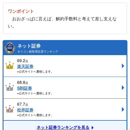
ワンポイント
おおざっぱに言えば、解約手数料と考えて差し支えな
い。
ネット証券
オリコン顧客満足度ランキング
69.2
点
楽天証券
※公式サイトへ遷移します。
68.8
点
SBI証券
※公式サイトへ遷移します。
67.7
点
松井証券
※公式サイトへ遷移します。
ネット証券ランキングを見る