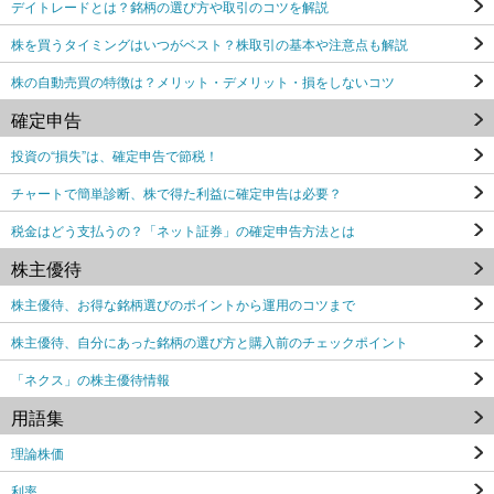
デイトレードとは？銘柄の選び方や取引のコツを解説
株を買うタイミングはいつがベスト？株取引の基本や注意点も解説
株の自動売買の特徴は？メリット・デメリット・損をしないコツ
確定申告
投資の“損失”は、確定申告で節税！
チャートで簡単診断、株で得た利益に確定申告は必要？
税金はどう支払うの？「ネット証券」の確定申告方法とは
株主優待
株主優待、お得な銘柄選びのポイントから運用のコツまで
株主優待、自分にあった銘柄の選び方と購入前のチェックポイント
「ネクス」の株主優待情報
用語集
理論株価
利率