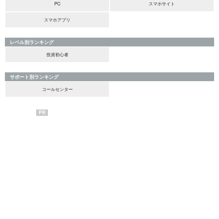
PC
スマホサイト
スマホアプリ
レベル別ランキング
投資初心者
サポート別ランキング
コールセンター
PR