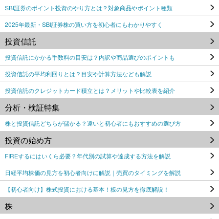
SBI証券のポイント投資のやり方とは？対象商品やポイント種類
2025年最新・SBI証券株の買い方を初心者にもわかりやすく
投資信託
投資信託にかかる手数料の目安は？内訳や商品選びのポイントも
投資信託の平均利回りとは？目安や計算方法なども解説
投資信託のクレジットカード積立とは？メリットや比較表を紹介
分析・検証特集
株と投資信託どちらが儲かる？違いと初心者にもおすすめの選び方
投資の始め方
FIREするにはいくら必要？年代別の試算や達成する方法を解説
日経平均株価の見方を初心者向けに解説｜売買のタイミングを解説
【初心者向け】株式投資における基本！板の見方を徹底解説！
株