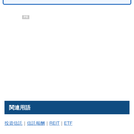
PR
関連用語
投資信託
｜
信託報酬
｜
REIT
｜
ETF