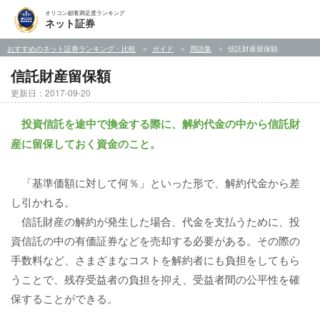
オリコン顧客満足度ランキング
ネット証券
おすすめのネット証券ランキング・比較
ガイド
用語集
信託財産留保額
信託財産留保額
更新日：2017-09-20
投資信託を途中で換金する際に、解約代金の中から信託財
産に留保しておく資金のこと。
「基準価額に対して何％」といった形で、解約代金から差
し引かれる。
信託財産の解約が発生した場合、代金を支払うために、投
資信託の中の有価証券などを売却する必要がある。その際の
手数料など、さまざまなコストを解約者にも負担をしてもら
うことで、残存受益者の負担を抑え、受益者間の公平性を確
保することができる。