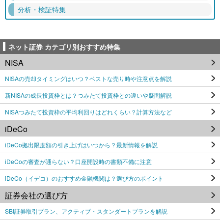
分析・検証特集
ネット証券 カテゴリ別おすすめ特集
NISA
NISAの売却タイミングはいつ？ベストな売り時や注意点を解説
新NISAの成長投資枠とは？つみたて投資枠との違いや疑問解説
NISAつみたて投資枠の平均利回りはどれくらい？計算方法など
iDeCo
iDeCo拠出限度額の引き上げはいつから？最新情報を解説
iDeCoの審査が通らない？口座開設時の書類不備に注意
iDeCo（イデコ）のおすすめ金融機関は？選び方のポイント
証券会社の選び方
SBI証券取引プラン、アクティブ・スタンダートプランを解説