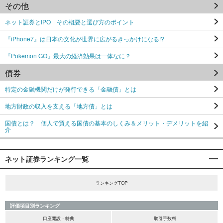
その他
ネット証券とIPO その概要と選び方のポイント
『iPhone7』は日本の文化が世界に広がるきっかけになる!?
『Pokemon GO』最大の経済効果は一体なに？
債券
特定の金融機関だけが発行できる「金融債」とは
地方財政の収入を支える「地方債」とは
国債とは？ 個人で買える国債の基本のしくみ＆メリット・デメリットを紹
介
ネット証券ランキング一覧
ランキングTOP
評価項目別ランキング
口座開設・特典
取引手数料