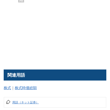
PR
関連用語
株式
｜
株式時価総額
用語（ネット証券）