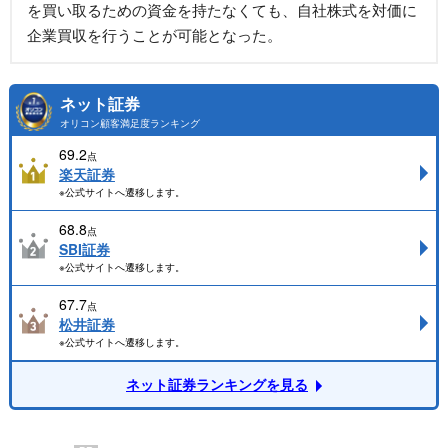
を買い取るための資金を持たなくても、自社株式を対価に
企業買収を行うことが可能となった。
ネット証券
オリコン顧客満足度ランキング
69.2
点
楽天証券
※公式サイトへ遷移します。
68.8
点
SBI証券
※公式サイトへ遷移します。
67.7
点
松井証券
※公式サイトへ遷移します。
ネット証券ランキングを見る