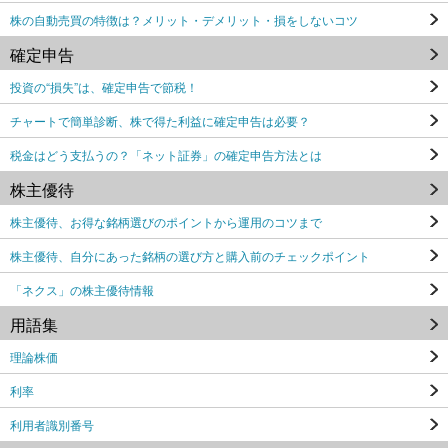
株の自動売買の特徴は？メリット・デメリット・損をしないコツ
確定申告
投資の“損失”は、確定申告で節税！
チャートで簡単診断、株で得た利益に確定申告は必要？
税金はどう支払うの？「ネット証券」の確定申告方法とは
株主優待
株主優待、お得な銘柄選びのポイントから運用のコツまで
株主優待、自分にあった銘柄の選び方と購入前のチェックポイント
「ネクス」の株主優待情報
用語集
理論株価
利率
利用者識別番号