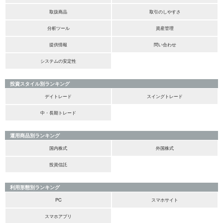
取扱商品
取引のしやすさ
分析ツール
資産管理
提供情報
問い合わせ
システムの安定性
投資スタイル別ランキング
デイトレード
スイングトレード
中・長期トレード
運用商品別ランキング
国内株式
外国株式
投資信託
利用形態別ランキング
PC
スマホサイト
スマホアプリ