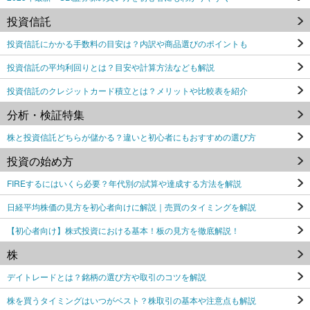
投資信託
投資信託にかかる手数料の目安は？内訳や商品選びのポイントも
投資信託の平均利回りとは？目安や計算方法なども解説
投資信託のクレジットカード積立とは？メリットや比較表を紹介
分析・検証特集
株と投資信託どちらが儲かる？違いと初心者にもおすすめの選び方
投資の始め方
FIREするにはいくら必要？年代別の試算や達成する方法を解説
日経平均株価の見方を初心者向けに解説｜売買のタイミングを解説
【初心者向け】株式投資における基本！板の見方を徹底解説！
株
デイトレードとは？銘柄の選び方や取引のコツを解説
株を買うタイミングはいつがベスト？株取引の基本や注意点も解説