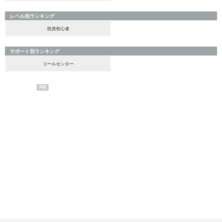
レベル別ランキング
投資初心者
サポート別ランキング
コールセンター
PR