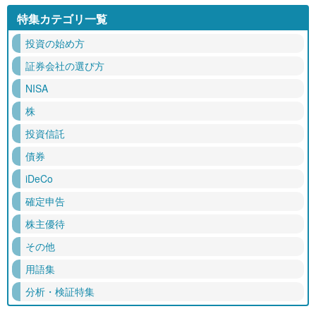
特集カテゴリ一覧
投資の始め方
証券会社の選び方
NISA
株
投資信託
債券
iDeCo
確定申告
株主優待
その他
用語集
分析・検証特集